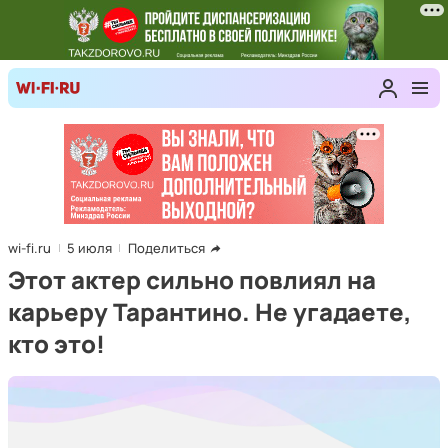
wi-fi.ru
5 июля
Поделиться
Этот актер сильно повлиял на
карьеру Тарантино. Не угадаете,
кто это!