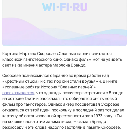
Картина Мартина Скорсезе «Славные парни» считается
классикой гангстерского кино. Однако фильм мог не увидеть
свет из-за мнения актера Марлона Брандо.
Скорсезе познакомился с Брандо во время работы над
«Крестным отцом» и с тех пор они стали друзьями. В книге
«Успешные ребята: История “Славных парней”»
рассказывается
, что однажды режиссер встретился с Брандо
на острове Таити и рассказал, что собирается снять новый
фильм про гангстеров. Однако актер посоветовал Скорсезе
отказаться от этой идеи, поскольку в последний раз тот делал
картину об организованной преступности аж в 1973 году. «Ты
не хочешь снова этим заниматься», — сказал Брандо
режиссеру и эти слова надолго застряли в памяти Скорсезе.