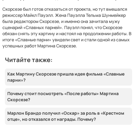
Скорсезе был готов отказаться от проекта, но тут вмешался
режиссер Майкл Пауэлл. Жена Пауэлла Тельма Шунмейкер
была редактором Скорсезе, и именно она зачитала мужу
сценарий «Славных парней». Пауэлл понял, что Скорсезе
обязан снять эту картину и настоял на продолжении работы. В
итоге «Славные парни» увидели свет и стали одной из самых
успешных работ Мартина Скорсезе.
Читайте также:
Как Мартину Скорсезе пришла идея фильма «Славные
парни»?
Почему стоит посмотреть «После работы» Мартина
Скорсезе?
Марлон Брандо получил «Оскар» за роль в «Крестном
отце», но отказался от награды. Почему?