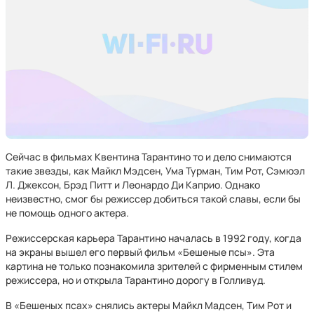
Сейчас в фильмах Квентина Тарантино то и дело снимаются
такие звезды, как Майкл Мэдсен, Ума Турман, Тим Рот, Сэмюэл
Л. Джексон, Брэд Питт и Леонардо Ди Каприо. Однако
неизвестно, смог бы режиссер добиться такой славы, если бы
не помощь одного актера.
Режиссерская карьера Тарантино началась в 1992 году, когда
на экраны вышел его первый фильм «Бешеные псы». Эта
картина не только познакомила зрителей с фирменным стилем
режиссера, но и открыла Тарантино дорогу в Голливуд.
В «Бешеных псах» снялись актеры Майкл Мадсен, Тим Рот и