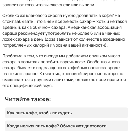
зависит от того, что вы еще съели или выпили.
Сколько же кленового сиропа нужно добавлять в кофе? Не
стоит забывать, что в нем все же есть сахар — хоть и не такой
вредный, как в обычном сахара. Американская ассоциация
сердца рекомендует употреблять не более 6 или 9 чайных
ложек сахара в день (доза зависит от количества ежедневно
потребляемых калорий и уровня вашей активности).
Проблема в том, что иногда мы добавляем слишком много
сахара в попытках перебить горечь кофе. Особенно много
сахара бывает в подслащенных кофейных напитках вроде
латте или фраппе. К счастью, кленовый сироп очень хорошо
смешивается с другими напитками, однако не всем нравится
его специфический вкус.
Читайте также:
Как пить кофе, чтобы похудеть
Когда нельзя пить кофе? Объясняют диетологи