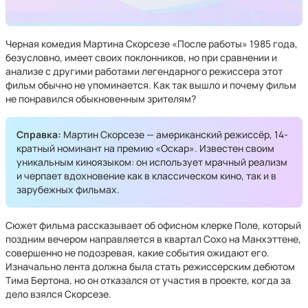
Черная комедия Мартина Скорсезе «После работы» 1985 года,
безусловно, имеет своих поклонников, но при сравнении и
анализе с другими работами легендарного режиссера этот
фильм обычно не упоминается. Как так вышло и почему фильм
не понравился обыкновенным зрителям?
Справка:
Мартин Скорсезе — американский режиссёр, 14-
кратный номинант на премию «Оскар». Известен своим
уникальным киноязыком: он использует мрачный реализм
и черпает вдохновение как в классическом кино, так и в
зарубежных фильмах.
Сюжет фильма рассказывает об офисном клерке Поле, который
поздним вечером направляется в квартал Сохо на Манхэттене,
совершенно не подозревая, какие события ожидают его.
Изначально лента должна была стать режиссерским дебютом
Тима Бертона, но он отказался от участия в проекте, когда за
дело взялся Скорсезе.