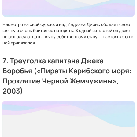
Несмотря на свой суровый вид Индиана Джонс обожает свою
шляпу и очень боится ее потерять. В одной из частей он даже
не решался отдать шляпу собственному сыну — настолько он к
ней привязался.
7. Треуголка капитана Джека
Воробья («Пираты Карибского моря:
Проклятие Черной Жемчужины»,
2003)