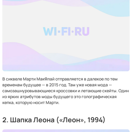
В сиквеле Марти МакФлай отправляется в далекое по тем
временам будущее — в 2015 год. Там уже новая мода —
самозашнуровывающиеся кроссовки и летающие скейты. Один
из ярких атрибутов моды будущего это голографическая
кепка, которую носит Марти.
2. Шапка Леона («Леон», 1994)