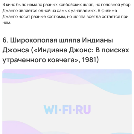
В кино было немало разных ковбойских шляп, но головной убор
Джанго является одной из самых узнаваемых. В фильме
Джанго носит разные костюмы, но шляпа всегда остается при
нем.
6. Широкополая шляпа Индианы
Джонса («Индиана Джонс: В поисках
утраченного ковчега», 1981)