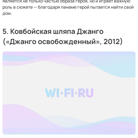
является не только частью образа героя, но и играет важную
роль в сюжете — благодаря панаме герой пытается найти свой
дом.
5. Ковбойская шляпа Джанго
(«Джанго освобожденный», 2012)