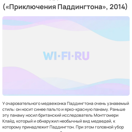
(«Приключения Паддингтона», 2014)
У очаровательного медвежонка Паддингтона очень узнавемый
стиль: он носит синее пальто и ярко-красную панаму. Раньше
эту панаму носил британский исследователь Монтгомери
Клайд, который и обнаружил необычный вид медведей, к
которому принадлежит Паддингтон. При этом головной убор