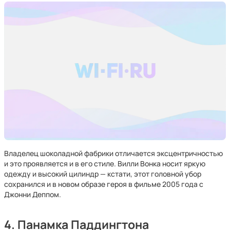
Владелец шоколадной фабрики отличается эксцентричностью
и это проявляется и в его стиле. Вилли Вонка носит яркую
одежду и высокий цилиндр — кстати, этот головной убор
сохранился и в новом образе героя в фильме 2005 года с
Джонни Деппом.
4. Панамка Паддингтона