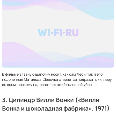
В фильме вязаную шапочку носит, как сам Леон, так и его
подопечная Матильда. Девочка старается подражать киллеру
во всем, поэтому надевает похожий головной убор.
3. Цилиндр Вилли Вонки («Вилли
Вонка и шоколадная фабрика», 1971)