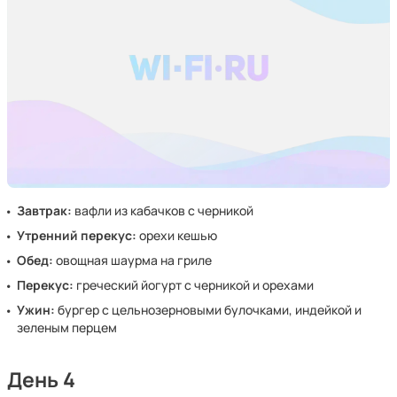
Завтрак:
вафли из кабачков с черникой
Утренний перекус:
орехи кешью
Обед:
овощная шаурма на гриле
Перекус:
греческий йогурт с черникой и орехами
Ужин:
бургер с цельнозерновыми булочками, индейкой и
зеленым перцем
День 4