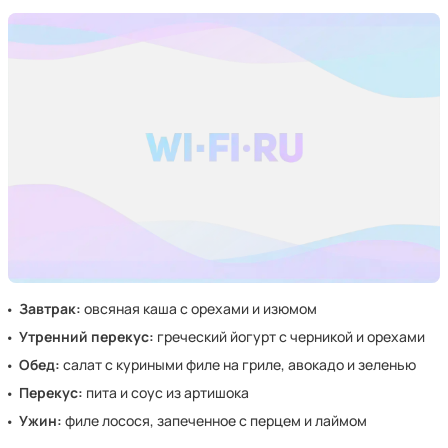
Завтрак:
овсяная каша с орехами и изюмом
Утренний перекус:
греческий йогурт с черникой и орехами
Обед:
салат с куриными филе на гриле, авокадо и зеленью
Перекус:
пита и соус из артишока
Ужин:
филе лосося, запеченное с перцем и лаймом