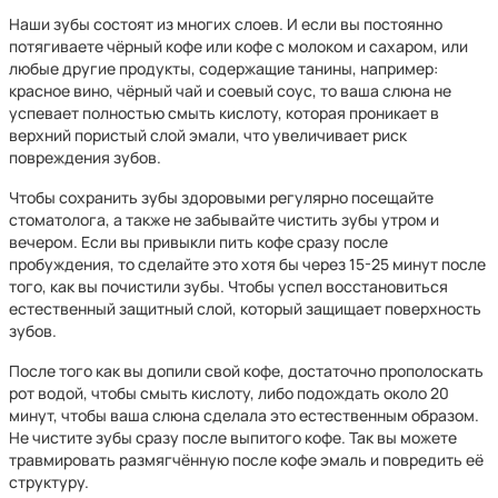
Наши зубы состоят из многих слоев. И если вы постоянно
потягиваете чёрный кофе или кофе с молоком и сахаром, или
любые другие продукты, содержащие танины, например:
красное вино, чёрный чай и соевый соус, то ваша слюна не
успевает полностью смыть кислоту, которая проникает в
верхний пористый слой эмали, что увеличивает риск
повреждения зубов.
Чтобы сохранить зубы здоровыми регулярно посещайте
стоматолога, а также не забывайте чистить зубы утром и
вечером. Если вы привыкли пить кофе сразу после
пробуждения, то сделайте это хотя бы через 15-25 минут после
того, как вы почистили зубы. Чтобы успел восстановиться
естественный защитный слой, который защищает поверхность
зубов.
После того как вы допили свой кофе, достаточно прополоскать
рот водой, чтобы смыть кислоту, либо подождать около 20
минут, чтобы ваша слюна сделала это естественным образом.
Не чистите зубы сразу после выпитого кофе. Так вы можете
травмировать размягчённую после кофе эмаль и повредить её
структуру.