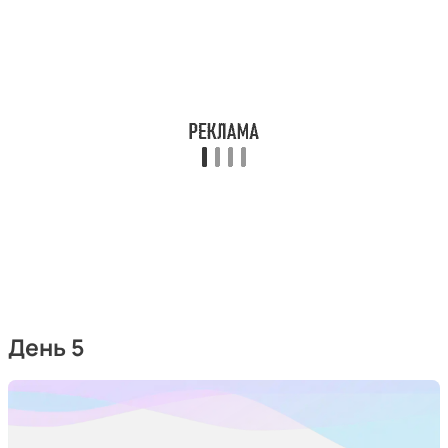
День 5