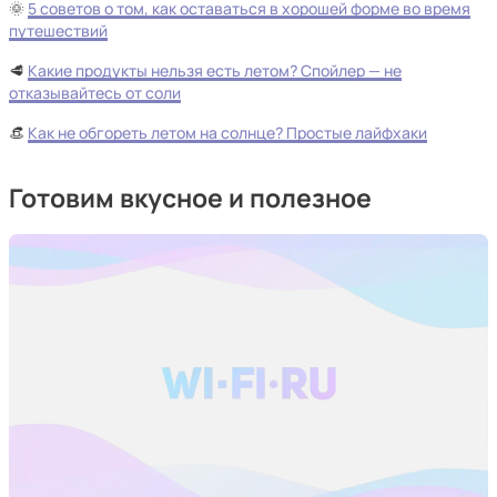
🌞
5 советов о том, как оставаться в хорошей форме во время
путешествий
🥩
Какие продукты нельзя есть летом? Спойлер — не
отказывайтесь от соли
👒
Как не обгореть летом на солнце? Простые лайфхаки
Готовим вкусное и полезное