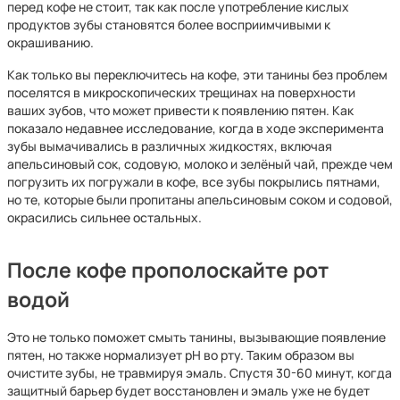
перед кофе не стоит, так как после употребление кислых
продуктов зубы становятся более восприимчивыми к
окрашиванию.
Как только вы переключитесь на кофе, эти танины без проблем
поселятся в микроскопических трещинах на поверхности
ваших зубов, что может привести к появлению пятен. Как
показало недавнее исследование, когда в ходе эксперимента
зубы вымачивались в различных жидкостях, включая
апельсиновый сок, содовую, молоко и зелёный чай, прежде чем
погрузить их погружали в кофе, все зубы покрылись пятнами,
но те, которые были пропитаны апельсиновым соком и содовой,
окрасились сильнее остальных.
После кофе прополоскайте рот
водой
Это не только поможет смыть танины, вызывающие появление
пятен, но также нормализует pH во рту. Таким образом вы
очистите зубы, не травмируя эмаль. Спустя 30-60 минут, когда
защитный барьер будет восстановлен и эмаль уже не будет