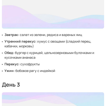
Завтрак:
салат из зелени, редиса и вареных яиц
Утренний перекус:
хумус с овощами (сладкий перец,
кабачки, морковь)
Обед:
бургер с курицей, цельнозерновыми булочками и
кусочками ананаса
Перекус:
сухофрукты
Ужин:
бобовое рагу с индейкой
День 3