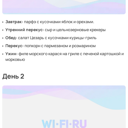
Завтрак:
парфэ с кусочками яблок и орехами.
Утренний перекус:
сыр и цельнозерновые крекеры
Обед:
салат Цезарь с кусочками курицы-гриль
Перекус:
попкорн с пармезаном и розмарином
Ужин:
филе морского карася на гриле с печеной картошкой и
морковью
День 2