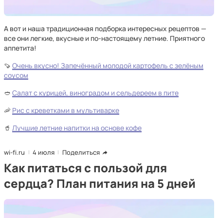
А вот и наша традиционная подборка интересных рецептов —
все они легкие, вкусные и по-настоящему летние. Приятного
аппетита!
🍠
Очень вкусно! Запечённый молодой картофель с зелёным
соусом
🥙
Салат с курицей, виноградом и сельдереем в пите
🦐
Рис с креветками в мультиварке
🥤
Лучшие летние напитки на основе кофе
wi-fi.ru
4 июля
Поделиться
Как питаться с пользой для
сердца? План питания на 5 дней