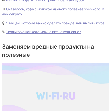
👄
Как пить кофе, чтобы сохранить белизну зубов
🥛
Оказалось, кофе с молоком намного полезнее обычного. В
чём секрет?
🤨
5 вещей, которые важно сделать прежде, чем выпить кофе
☕
Сколько чашек кофе можно пить ежедневно?
Заменяем вредные продукты на
полезные