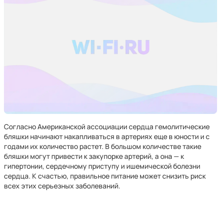
Согласно Американской ассоциации сердца гемолитические
бляшки начинают накапливаться в артериях еще в юности и с
годами их количество растет. В большом количестве такие
бляшки могут привести к закупорке артерий, а она — к
гипертонии, сердечному приступу и ишемической болезни
сердца. К счастью, правильное питание может снизить риск
всех этих серьезных заболеваний.