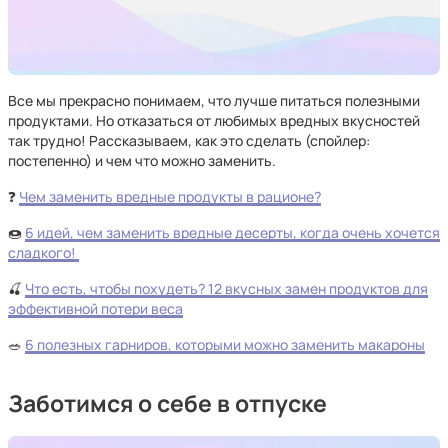
Все мы прекрасно понимаем, что лучше питаться полезными
продуктами. Но отказаться от любимых вредных вкусностей
так трудно! Рассказываем, как это сделать (спойлер:
постепенно) и чем что можно заменить.
❓
Чем заменить вредные продукты в рационе?
🍩
6 идей, чем заменить вредные десерты, когда очень хочется
сладкого!
🍒
Что есть, чтобы похудеть? 12 вкусных замен продуктов для
эффективной потери веса
🥗
6 полезных гарниров, которыми можно заменить макароны
Заботимся о себе в отпуске