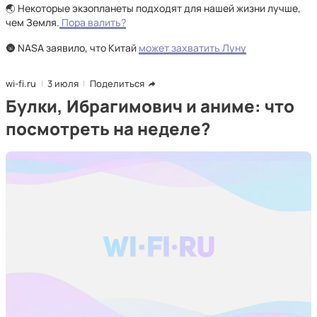
🌏 Некоторые экзопланеты подходят для нашей жизни лучше,
чем Земля.
Пора валить?
🌚 NASA заявило, что Китай
может захватить Луну
wi-fi.ru
3 июля
Поделиться
Булки, Ибрагимович и аниме: что
посмотреть на неделе?