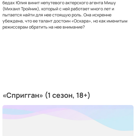
бедах Юлия винит непутевого актерского агента Мишу
(Михаил Тройник), который с ней работает много лет и
пытается найти для нее стоящую роль. Она искренне
убеждена, что ее талант достоин «Оскара», но как именитым
режиссерам обратить на нее внимание?
«Спригган» (1 сезон, 18+)