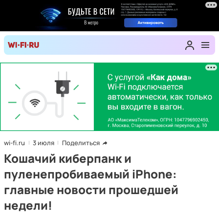
wi-fi.ru
3 июля
Поделиться
Кошачий киберпанк и
пуленепробиваемый iPhone:
главные новости прошедшей
недели!