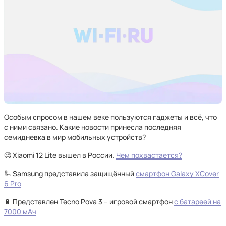
Особым спросом в нашем веке пользуются гаджеты и всё, что
с ними связано. Какие новости принесла последняя
семидневка в мир мобильных устройств?
🧐 Xiaomi 12 Lite вышел в России.
Чем похвастается?
🦾 Samsung представила защищённый
смартфон Galaxy XCover
6 Pro
🔋 Представлен Tecno Pova 3 – игровой смартфон
с батареей на
7000 мАч