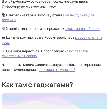
В этой рубрике — основное за последние семь дней.
Информируем о самом значимом:
🐉 Банковские карты UnionPay стали
ещё доступнее для
россиян
💯 Xiaomi стала лидером по продажам
смартфонов в России
💻 Цены на компьютеры в России вернулась
к уровню начала
года
📵 Обещают вернуться: Honor прекратил
поставлять
смартфоны в Россию
🔊 «Газпром-Медиа Холдинг» запускает бета-тестирование
нового аудиосервиса.
Как принять участие?
Как там с гаджетами?