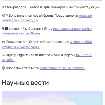
В этом разделе — новости для геймеров и им сочувствующих:
🎧 У Sony появился новый бренд. Представлены
топовые
мониторы и гарнитуры
🐈‍⬛ «Кошачий киберпанк» Stray
возглавил список самых
ожидаемых игр в Steam
🌭 Пользователь Steam собрал коллекцию
из более 2500
эмодзи в виде хот-дога
🥒 Шутер High on Life от автора «Рика и Морти»
выйдет 25
октября
👹 Известные стримеры
бойкотируют Diablo Immortal
Научные вести