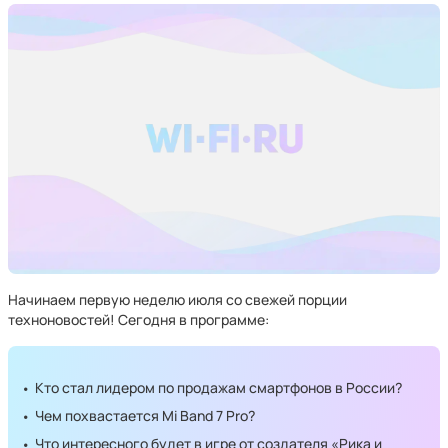
Начинаем первую неделю июля со свежей порции
техноновостей! Сегодня в программе:
Кто стал лидером по продажам смартфонов в России?
Чем похвастается Mi Band 7 Pro?
Что интересного будет в игре от создателя «Рика и