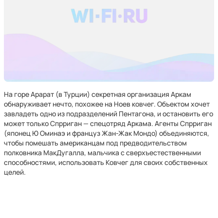
На горе Арарат (в Турции) секретная организация Аркам
обнаруживает нечто, похожее на Ноев ковчег. Объектом хочет
завладеть одно из подразделений Пентагона, и остановить его
может только Спрриган — спецотряд Аркама. Агенты Спрриган
(японец Ю Оминаэ и француз Жан-Жак Мондо) объединяются,
чтобы помешать американцам под предводительством
полковника МакДугалла, мальчика с сверхъестественными
способностями, использовать Ковчег для своих собственных
целей.