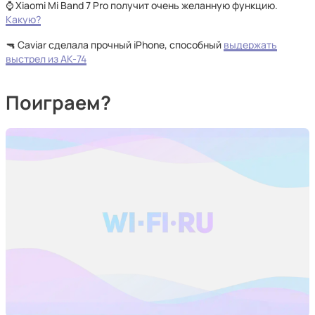
⌚ Xiaomi Mi Band 7 Pro получит очень желанную функцию.
Какую?
🔫 Caviar сделала прочный iPhone, способный
выдержать
выстрел из АК-74
Поиграем?