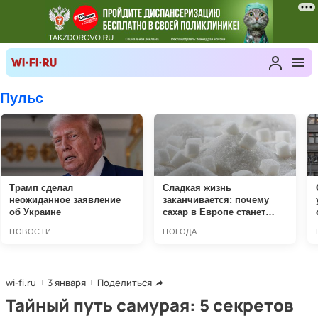
wi-fi.ru
3 января
Поделиться
Тайный путь самурая: 5 секретов