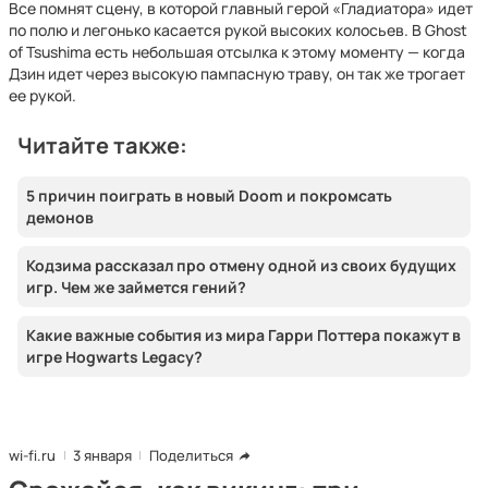
Все помнят сцену, в которой главный герой «Гладиатора» идет
по полю и легонько касается рукой высоких колосьев. В Ghost
of Tsushima есть небольшая отсылка к этому моменту — когда
Дзин идет через высокую пампасную траву, он так же трогает
ее рукой.
Читайте также:
5 причин поиграть в новый Doom и покромсать
демонов
Кодзима рассказал про отмену одной из своих будущих
игр. Чем же займется гений?
Какие важные события из мира Гарри Поттера покажут в
игре Hogwarts Legacy?
wi-fi.ru
3 января
Поделиться