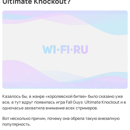
Ultimate Knockout?
Казалось бы, в жанре «королевской битве» было сказано уже
все, а тут вдруг появилась игра Fall Guys: Ultimate Knockout и в
одночасье захватила внимание всех стримеров.
Вот несколько причин, почему она обрела такую внезапную
популярность.