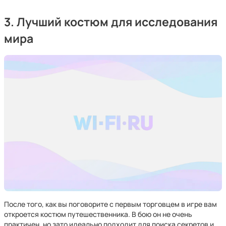
3. Лучший костюм для исследования
мира
После того, как вы поговорите с первым торговцем в игре вам
откроется костюм путешественника. В бою он не очень
практичен, но зато идеально подходит для поиска секретов и