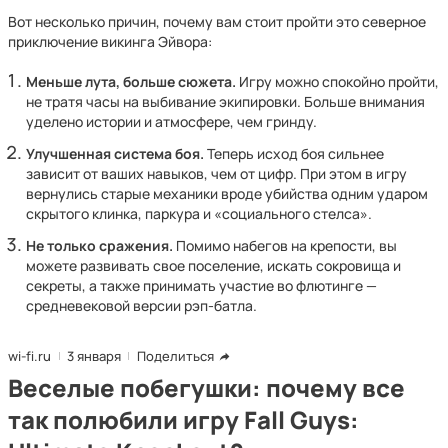
Вот несколько причин, почему вам стоит пройти это северное
приключение викинга Эйвора:
Меньше лута, больше сюжета.
Игру можно спокойно пройти,
не тратя часы на выбивание экипировки. Больше внимания
уделено истории и атмосфере, чем гринду.
Улучшенная система боя.
Теперь исход боя сильнее
зависит от ваших навыков, чем от цифр. При этом в игру
вернулись старые механики вроде убийства одним ударом
скрытого клинка, паркура и «социального стелса».
Не только сражения.
Помимо набегов на крепости, вы
можете развивать свое поселение, искать сокровища и
секреты, а также принимать участие во флютинге —
средневековой версии рэп-батла.
wi-fi.ru
3 января
Поделиться
Веселые побегушки: почему все
так полюбили игру Fall Guys: