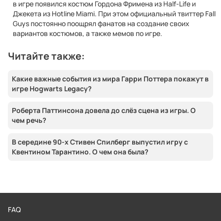
в игре появился костюм Гордона Фримена из Half-Life и
Джекета из Hotline Miami. При этом официальный твиттер Fall
Guys постоянно поощрял фанатов на создание своих
вариантов костюмов, а также мемов по игре.
Читайте также:
Какие важные события из мира Гарри Поттера покажут в
игре Hogwarts Legacy?
Роберта Паттинсона довела до слёз сцена из игры. О
чем речь?
В середине 90-х Стивен Спилберг выпустил игру с
Квентином Тарантино. О чем она была?
FAQ