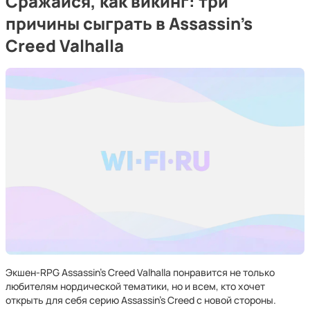
Сражайся, как викинг: три
причины сыграть в Assassin's
Creed Valhalla
Экшен-RPG Assassin’s Creed Valhalla понравится не только
любителям нордической тематики, но и всем, кто хочет
открыть для себя серию Assassin’s Creed с новой стороны.