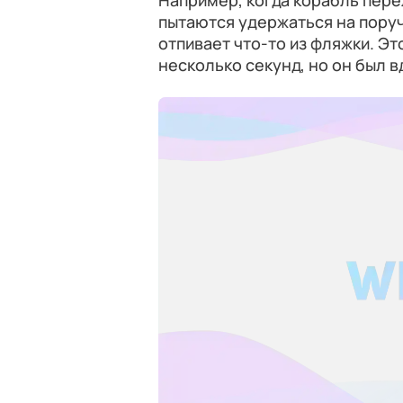
Например, когда корабль пере
пытаются удержаться на поруч
отпивает что-то из фляжки. Эт
несколько секунд, но он был 