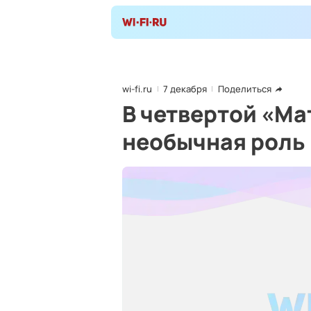
wi-fi.ru
7 декабря
Поделиться
В четвертой «Ма
необычная роль