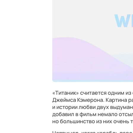
«Титаник» считается одним из
Джеймса Кэмерона. Картина р
и истории любви двух выдуман
добавил в фильм немало отсыл
но большинство из них очень 