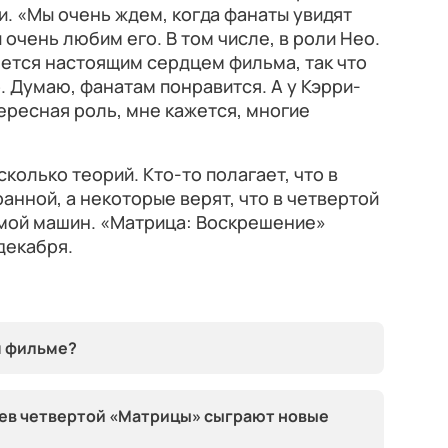
ти. «Мы очень ждем, когда фанаты увидят
 очень любим его. В том числе, в роли Нео.
ется настоящим сердцем фильма, так что
о. Думаю, фанатам понравится. А у Кэрри-
ересная роль, мне кажется, многие
колько теорий. Кто-то полагает, что в
анной, а некоторые верят, что в четвертой
мой машин. «Матрица: Воскрешение»
 декабря.
м фильме?
оев четвертой «Матрицы» сыграют новые