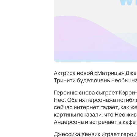
Актриса новой «Матрицы» Джес
Тринити будет очень необычна
Героиню снова сыграет Кэрри-
Нео. Оба их персонажа погибл
сейчас интернет гадает, как ж
картины показали, что Нео жи
Андерсона и встречает в кафе 
Джессика Хенвик играет герои