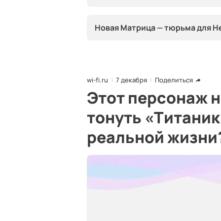
Новая Матрица — тюрьма для Н
wi-fi.ru
7 декабря
Поделиться
Этот персонаж н
тонуть «Титаник»
реальной жизни