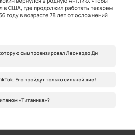
жокин вернулся в родную Англию, чтобы
ал в США, где продолжил работать пекарем
56 году в возрасте 78 лет от осложнений
, которую сымпровизировал Леонардо Ди
ikTok. Его пройдут только сильнейшие!
питаном «Титаника»?