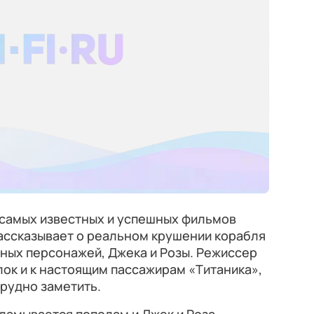
 самых известных и успешных фильмов
ассказывает о реальном крушении корабля
ных персонажей, Джека и Розы. Режиссер
ок и к настоящим пассажирам «Титаника»,
трудно заметить.