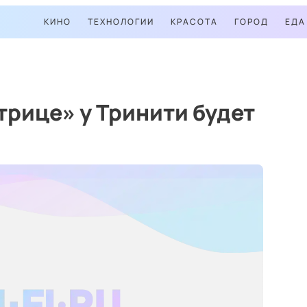
КИНО
ТЕХНОЛОГИИ
КРАСОТА
ГОРОД
ЕДА
трице» у Тринити будет