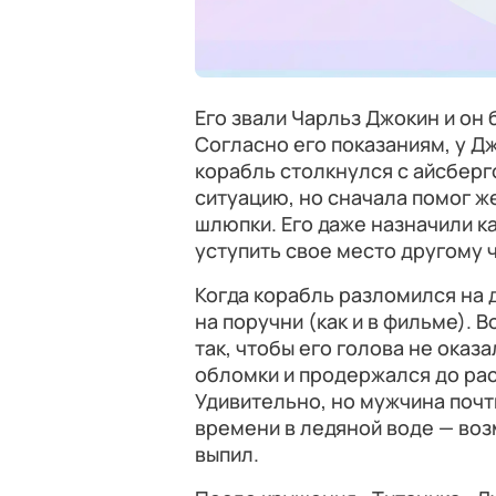
Его звали Чарльз Джокин и он 
Согласно его показаниям, у Д
корабль столкнулся с айсберг
ситуацию, но сначала помог ж
шлюпки. Его даже назначили к
уступить свое место другому 
Когда корабль разломился на д
на поручни (как и в фильме). 
так, чтобы его голова не оказ
обломки и продержался до рас
Удивительно, но мужчина почт
времени в ледяной воде — воз
выпил.