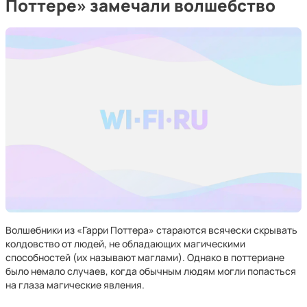
Поттере» замечали волшебство
Волшебники из «Гарри Поттера» стараются всячески скрывать
колдовство от людей, не обладающих магическими
способностей (их называют маглами). Однако в поттериане
было немало случаев, когда обычным людям могли попасться
на глаза магические явления.