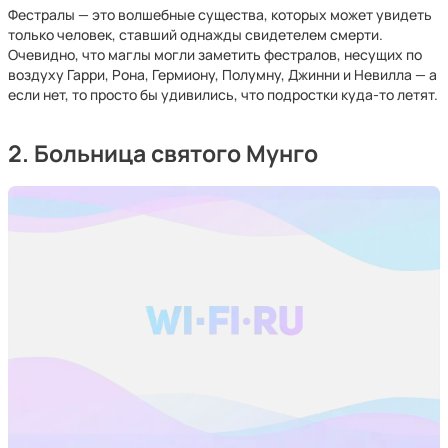
Фестралы — это волшебные существа, которых может увидеть
только человек, ставший однажды свидетелем смерти.
Очевидно, что маглы могли заметить фестралов, несущих по
воздуху Гарри, Рона, Гермиону, Полумну, Джинни и Невилла — а
если нет, то просто бы удивились, что подростки куда-то летят.
2. Больница святого Мунго