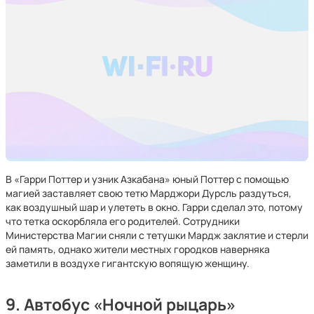
В «Гарри Поттер и узник Азкабана» юный Поттер с помощью
магией заставляет свою тетю Марджори Дурсль раздуться,
как воздушный шар и улететь в окно. Гарри сделал это, потому
что тетка оскорбляла его родителей. Сотрудники
Министерства Магии сняли с тетушки Мардж заклятие и стерли
ей память, однако жители местных городков наверняка
заметили в воздухе гигантскую вопящую женщину.
9. Автобус «Ночной рыцарь»