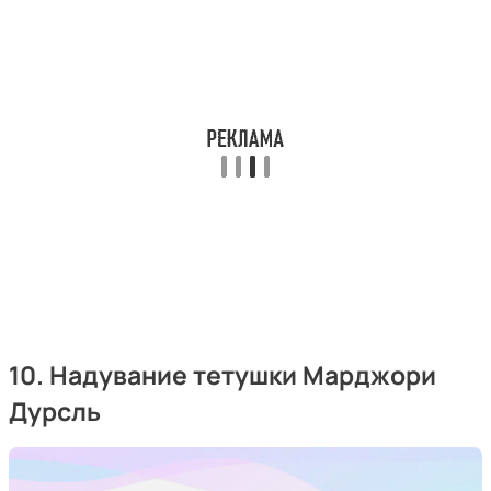
10. Надувание тетушки Марджори
Дурсль