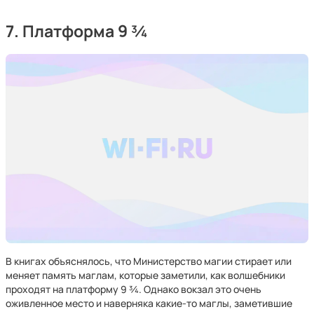
7. Платформа 9 ¾
В книгах объяснялось, что Министерство магии стирает или
меняет память маглам, которые заметили, как волшебники
проходят на платформу 9 ¾. Однако вокзал это очень
оживленное место и наверняка какие-то маглы, заметившие