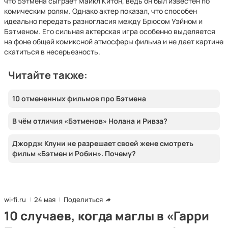
что Бэтмена сыграет Майкл Китон, ведь он был известен по
комическим ролям. Однако актер показал, что способен
идеально передать разногласия между Брюсом Уэйном и
Бэтменом. Его сильная актерская игра особенно выделяется
на фоне общей комиксной атмосферы фильма и не дает картине
скатиться в несерьезность.
Читайте также:
10 отмененных фильмов про Бэтмена
В чём отличия «Бэтменов» Нолана и Ривза?
Джордж Клуни не разрешает своей жене смотреть
фильм «Бэтмен и Робин». Почему?
wi-fi.ru
24 мая
Поделиться
10 случаев, когда маглы в «Гарри