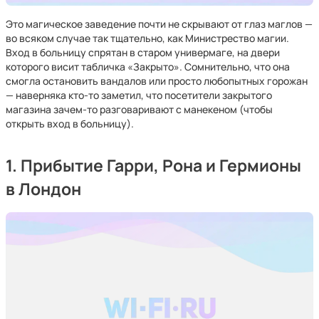
Это магическое заведение почти не скрывают от глаз маглов —
во всяком случае так тщательно, как Министрество магии.
Вход в больницу спрятан в старом универмаге, на двери
которого висит табличка «Закрыто». Сомнительно, что она
смогла остановить вандалов или просто любопытных горожан
— наверняка кто-то заметил, что посетители закрытого
магазина зачем-то разговаривают с манекеном (чтобы
открыть вход в больницу).
1. Прибытие Гарри, Рона и Гермионы
в Лондон