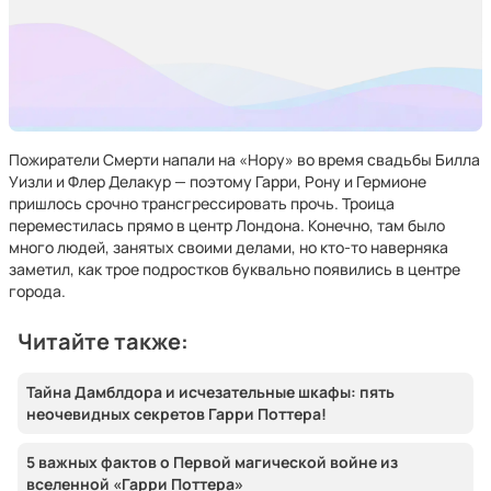
Пожиратели Смерти напали на «Нору» во время свадьбы Билла
Уизли и Флер Делакур — поэтому Гарри, Рону и Гермионе
пришлось срочно трансгрессировать прочь. Троица
переместилась прямо в центр Лондона. Конечно, там было
много людей, занятых своими делами, но кто-то наверняка
заметил, как трое подростков буквально появились в центре
города.
Читайте также:
Тайна Дамблдора и исчезательные шкафы: пять
неочевидных секретов Гарри Поттера!
5 важных фактов о Первой магической войне из
вселенной «Гарри Поттера»