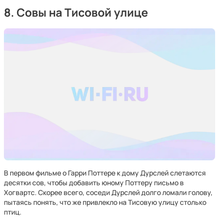
8. Совы на Тисовой улице
В первом фильме о Гарри Поттере к дому Дурслей слетаются
десятки сов, чтобы добавить юному Поттеру письмо в
Хогвартс. Скорее всего, соседи Дурслей долго ломали голову,
пытаясь понять, что же привлекло на Тисовую улицу столько
птиц.