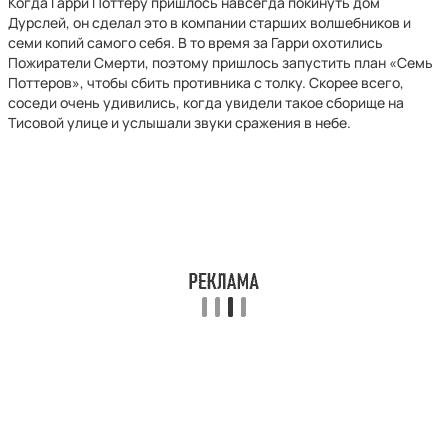
Когда Гарри Поттеру пришлось навсегда покинуть дом
Дурслей, он сделал это в компании старших волшебников и
семи копий самого себя. В то время за Гарри охотились
Пожиратели Смерти, поэтому пришлось запустить план «Семь
Поттеров», чтобы сбить противника с толку. Скорее всего,
соседи очень удивились, когда увидели такое сборище на
Тисовой улице и услышали звуки сражения в небе.