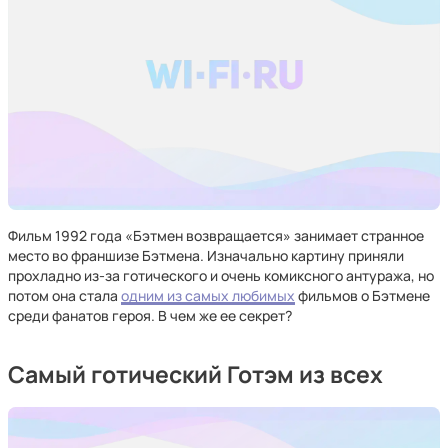
Фильм 1992 года «Бэтмен возвращается» занимает странное
место во франшизе Бэтмена. Изначально картину приняли
прохладно из-за готического и очень комиксного антуража, но
потом она стала
одним из самых любимых
фильмов о Бэтмене
среди фанатов героя. В чем же ее секрет?
Самый готический Готэм из всех