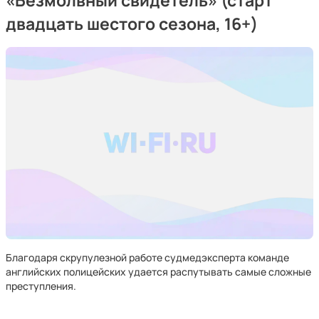
«
Безмолвный свидетель
»
(старт
двадцать шестого сезона, 16+)
Благодаря скрупулезной работе судмедэксперта команде
английских полицейских удается распутывать самые сложные
преступления.