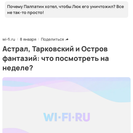
Почему Палпатин хотел, чтобы Люк его уничтожил? Все
не так-то просто!
wi-fi.ru
8 января
Поделиться
Астрал, Тарковский и Остров
фантазий: что посмотреть на
неделе?