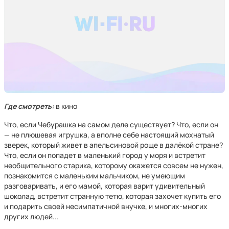
Где смотреть:
в кино
Что, если Чебурашка на самом деле существует? Что, если он
— не плюшевая игрушка, а вполне себе настоящий мохнатый
зверек, который живет в апельсиновой роще в далёкой стране?
Что, если он попадет в маленький город у моря и встретит
необщительного старика, которому окажется совсем не нужен,
познакомится с маленьким мальчиком, не умеющим
разговаривать, и его мамой, которая варит удивительный
шоколад, встретит странную тетю, которая захочет купить его
и подарить своей несимпатичной внучке, и многих-многих
других людей...