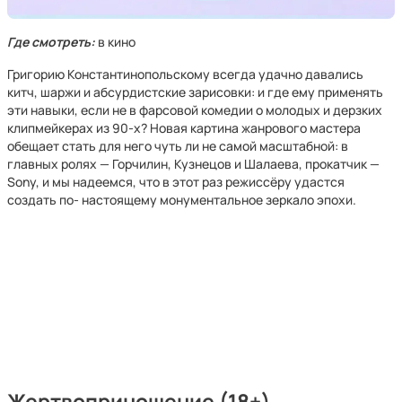
Где смотреть:
в кино
Григорию Константинопольскому всегда удачно давались
китч, шаржи и абсурдистские зарисовки: и где ему применять
эти навыки, если не в фарсовой комедии о молодых и дерзких
клипмейкерах из 90-х? Новая картина жанрового мастера
обещает стать для него чуть ли не самой масштабной: в
главных ролях — Горчилин, Кузнецов и Шалаева, прокатчик —
Sony, и мы надеемся, что в этот раз режиссёру удастся
создать по- настоящему монументальное зеркало эпохи.
Жертвоприношение
(18+)