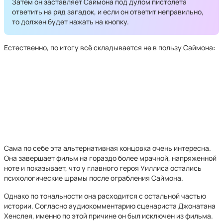
Затем он заставляет Саймона под дулом пистолета
ответить на ряд загадок, и если он ответит неправильно,
то должен будет нажать на кнопку.
Естественно, по итогу всё складывается не в пользу Саймона:
Сама по себе эта альтернативная концовка очень интересна.
Она завершает фильм на гораздо более мрачной, напряженной
ноте и показывает, что у главного героя Уиллиса остались
психологические шрамы после ограбления Саймона.
Однако по тональности она расходится с остальной частью
истории. Согласно аудиокомментарию сценариста Джонатана
Хенслея, именно по этой причине он был исключен из фильма.