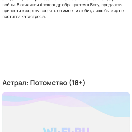
войны. В отчаянии Александр обращается к Богу, предлагая
принести в жертву все, что он имеет и любит, лишь бы мир не
постигла катастрофа.
Астрал: Потомство
(18+)