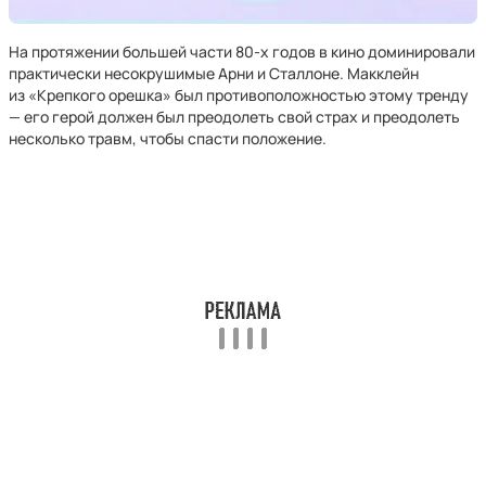
На протяжении большей части 80-х годов в кино доминировали
практически несокрушимые Арни и Сталлоне. Макклейн
из «Крепкого орешка» был противоположностью этому тренду
— его герой должен был преодолеть свой страх и преодолеть
несколько травм, чтобы спасти положение.