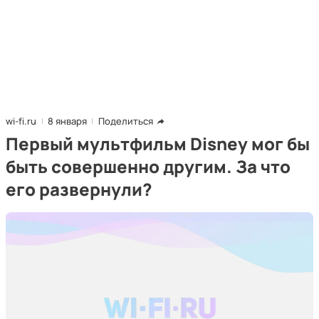
wi-fi.ru
8 января
Поделиться
Первый мультфильм Disney мог бы
быть совершенно другим. За что
его развернули?