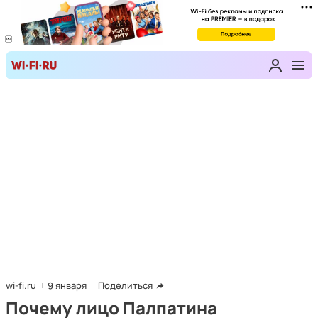
wi-fi.ru
9 января
Поделиться
Почему лицо Палпатина