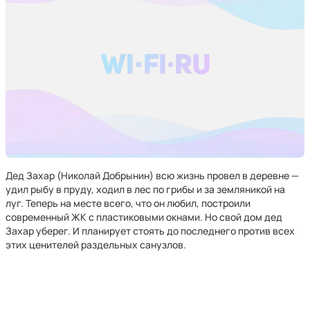
Дед Захар (Николай Добрынин) всю жизнь провел в деревне —
удил рыбу в пруду, ходил в лес по грибы и за земляникой на
луг. Теперь на месте всего, что он любил, построили
современный ЖК с пластиковыми окнами. Но свой дом дед
Захар уберег. И планирует стоять до последнего против всех
этих ценителей раздельных санузлов.