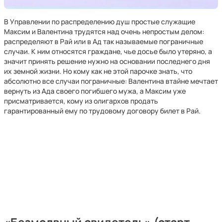
В Управлении по распределению душ простые служащие
Максим и Валентина трудятся над очень непростым делом:
распределяют в Рай или в Ад так называемые пограничные
случаи. К ним относятся граждане, чье досье было утеряно, а
значит принять решение нужно на основании последнего дня
их земной жизни. Но кому как не этой парочке знать, что
абсолютно все случаи пограничные: Валентина втайне мечтает
вернуть из Ада своего погибшего мужа, а Максим уже
присматривается, кому из олигархов продать
гарантированный ему по трудовому договору билет в Рай.