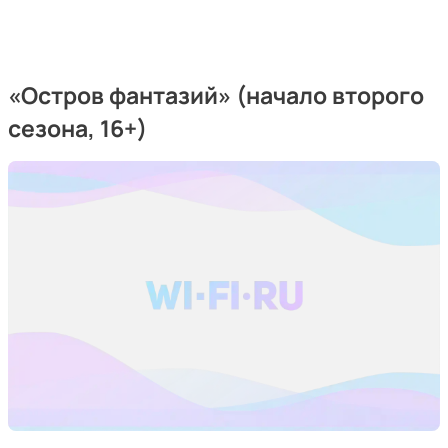
«
Остров фантазий
»
(начало второго
сезона, 16+)