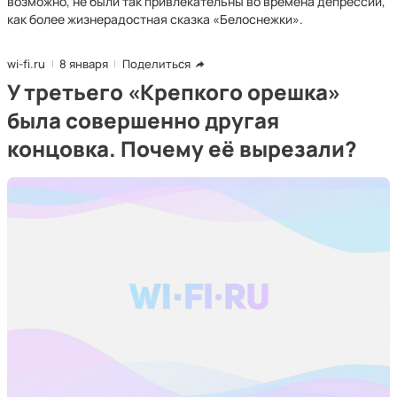
возможно, не были так привлекательны во времена депрессии,
как более жизнерадостная сказка «Белоснежки».
wi-fi.ru
8 января
Поделиться
У третьего «Крепкого орешка»
была совершенно другая
концовка. Почему её вырезали?