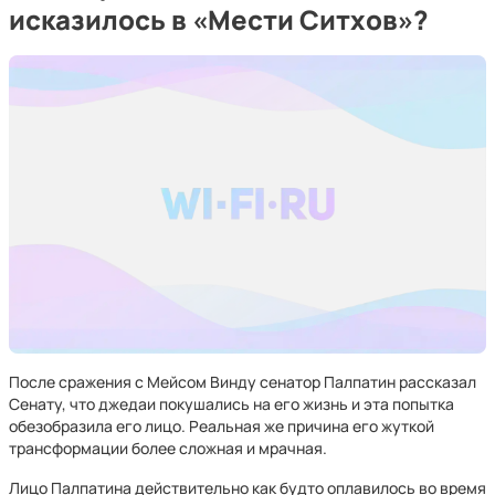
исказилось в «Мести Ситхов»?
После сражения с Мейсом Винду сенатор Палпатин рассказал
Сенату, что джедаи покушались на его жизнь и эта попытка
обезобразила его лицо. Реальная же причина его жуткой
трансформации более сложная и мрачная.
Лицо Палпатина действительно как будто оплавилось во время