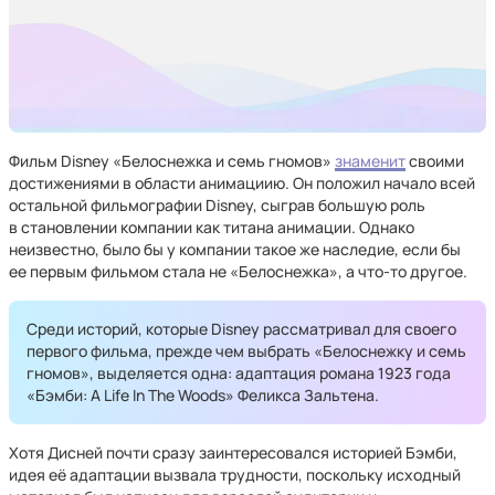
Фильм Disney «Белоснежка и семь гномов»
знаменит
своими
достижениями в области анимациию. Он положил начало всей
остальной фильмографии Disney, сыграв большую роль
в становлении компании как титана анимации. Однако
неизвестно, было бы у компании такое же наследие, если бы
ее первым фильмом стала не «Белоснежка», а что-то другое.
Среди историй, которые Disney рассматривал для своего
первого фильма, прежде чем выбрать «Белоснежку и семь
гномов», выделяется одна: адаптация романа 1923 года
«Бэмби: A Life In The Woods» Феликса Зальтена.
Хотя Дисней почти сразу заинтересовался историей Бэмби,
идея её адаптации вызвала трудности, поскольку исходный