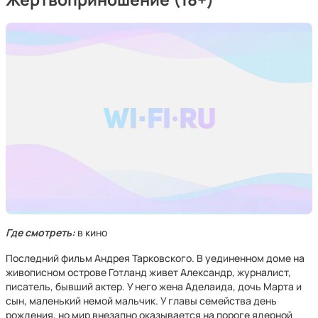
Где смотреть:
в кино
Последний фильм Андрея Тарковского. В уединенном доме на
живописном острове Готланд живет Александр, журналист,
писатель, бывший актер. У него жена Аделаида, дочь Марта и
сын, маленький немой мальчик. У главы семейства день
рождения, но мир внезапно оказывается на пороге ядерной