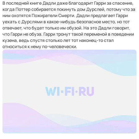
В последней книге Дадли даже благодарит Гарри за спасение,
когда Поттер собирается покинуть дом Дурслей, потому что за
ним охотятся Пожиратели Смерти. Дадли предлагает Гарри
уехать с Дурслями в какое-нибудь безопасное место, но тот
отвечает, что будет только им обузой. На это Дадли говорит,
что Гарри не обуза. Гарри тронут такой переменой в поведении
кузена, ведь спустя столько лет тот наконец-то стал
относиться к нему по-человечески.