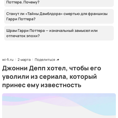
Поттере. Почему?
Станут ли «Тайны Дамблдора» смертью для франшизы
Гарри Поттера?
Шрам Гарри Поттера — изначальный замысел или
отпечаток эпохи?
wi-fi.ru
2 марта
Поделиться
Джонни Депп хотел, чтобы его
уволили из сериала, который
принес ему известность