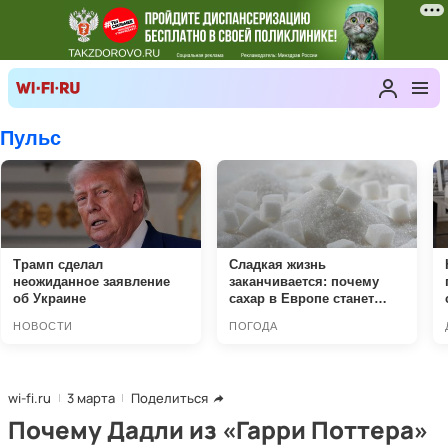
wi-fi.ru
3 марта
Поделиться
Почему Дадли из «Гарри Поттера»