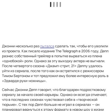
Джонни несколько раз
пытался
сделать так, чтобы его уволили
из проекта. Как писало издание The Telegraph в 2006 году, Депп
разнес собственный трейлер в попытке вырваться из плена
«однобокой» роли. Однако за эту выходку актера не выгнали.
После четвертого сезона «Джамп-стрит, 21» Деппу удалось
уйти из сериала, после того как он встретился с режиссером
Тимом Бертоном и тот предложил ему более интересную роль в
«Эдварде руки-ножницы».
Сейчас Джонни Депп говорит, что благодарен подростковому
сериалу за начало своей карьеры. Однако он всегда отмечает,
что в последних сезонах чувствовал себя в «творческой
тюрьме». С тех пор Депп больше не играл в сериалах — он
планировал вернуться к этому формату в новом шоу о жизни