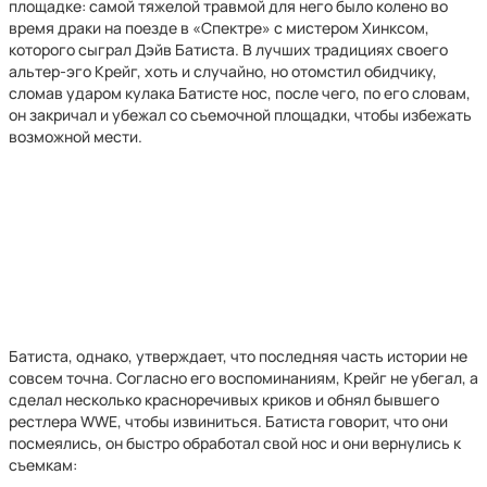
площадке: самой тяжелой травмой для него было колено во
время драки на поезде в «Спектре» с мистером Хинксом,
которого сыграл Дэйв Батиста. В лучших традициях своего
альтер-эго Крейг, хоть и случайно, но отомстил обидчику,
сломав ударом кулака Батисте нос, после чего, по его словам,
он закричал и убежал со съемочной площадки, чтобы избежать
возможной мести.
Батиста, однако, утверждает, что последняя часть истории не
совсем точна. Согласно его воспоминаниям, Крейг не убегал, а
сделал несколько красноречивых криков и обнял бывшего
рестлера WWE, чтобы извиниться. Батиста говорит, что они
посмеялись, он быстро обработал свой нос и они вернулись к
съемкам: