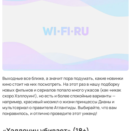
Выходные все ближе, а значит пора подумать, какие новинки
кино стоит на них посмотреть. На этот раз в нашу подборку
новых фильмов и сериалов попало много ужасов (как-никак
скоро Хэллоуин!), но есть и более спокойные варианты —
например, красивый мюзикл о жизни принцессы Дианы и
мультсериал о правителе Атлантиды. Выбирайте, что вам
понравилось, и отлично проведите этот уикенд!
«Хэллоуин убивает» (18+)