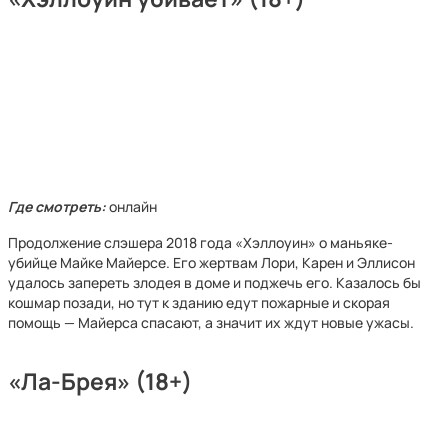
Где смотреть:
онлайн
Продолжение слэшера 2018 года «Хэллоуин» о маньяке-
убийце Майке Майерсе. Его жертвам Лори, Карен и Эллисон
удалось запереть злодея в доме и поджечь его. Казалось бы
кошмар позади, но тут к зданию едут пожарные и скорая
помощь — Майерса спасают, а значит их ждут новые ужасы.
«Ла-Брея» (18+)