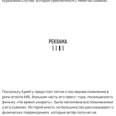
курьёзном случае, который приключился с ними на съёмках.
Поскольку Крейгу предстоит пятое и последнее появление в
роли агента MI6, большая часть его пресс-тура, посвященного
фильму «Не время умирать», была наполнена воспоминаниями
о его съёмках. Историй много, но большинство рассказывают о
физических повреждениях, которые актёр получал на