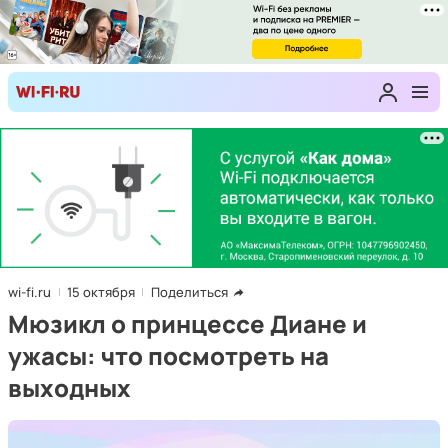
wi-fi.ru
15 октября
Поделиться
Мюзикл о принцессе Диане и
ужасы: что посмотреть на
выходных