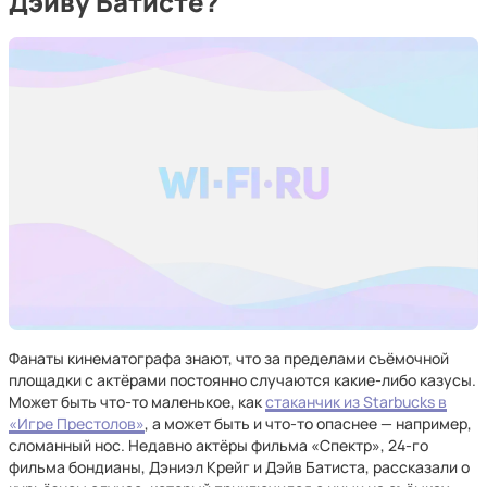
Дэйву Батисте?
Фанаты кинематографа знают, что за пределами съёмочной
площадки с актёрами постоянно случаются какие-либо казусы.
Может быть что-то маленькое, как
стаканчик из Starbucks в
«Игре Престолов»
, а может быть и что-то опаснее — например,
сломанный нос. Недавно актёры фильма «Спектр», 24-го
фильма бондианы, Дэниэл Крейг и Дэйв Батиста, рассказали о