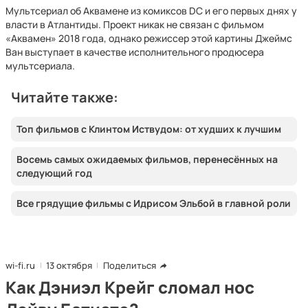
Мультсериал об Аквамене из комиксов DC и его первых днях у
власти в Атлантиды. Проект никак не связан с фильмом
«Аквамен» 2018 года, однако режиссер этой картины Джеймс
Ван выступает в качестве исполнительного продюсера
мультсериала.
Читайте также:
Топ фильмов с Клинтом Иствудом: от худших к лучшим
Восемь самых ожидаемых фильмов, перенесённых на
следующий год
Все грядущие фильмы с Идрисом Эльбой в главной роли
wi-fi.ru
13 октября
Поделиться
Как Дэниэл Крейг сломал нос