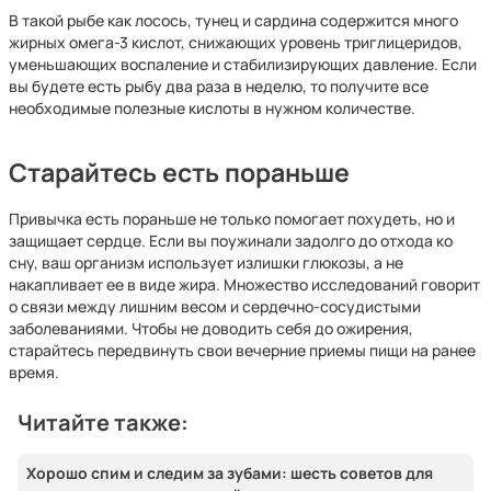
В такой рыбе как лосось, тунец и сардина содержится много
жирных омега-3 кислот, снижающих уровень триглицеридов,
уменьшающих воспаление и стабилизирующих давление. Если
вы будете есть рыбу два раза в неделю, то получите все
необходимые полезные кислоты в нужном количестве.
Старайтесь есть пораньше
Привычка есть пораньше не только помогает похудеть, но и
защищает сердце. Если вы поужинали задолго до отхода ко
сну, ваш организм использует излишки глюкозы, а не
накапливает ее в виде жира. Множество исследований говорит
о связи между лишним весом и сердечно-сосудистыми
заболеваниями. Чтобы не доводить себя до ожирения,
старайтесь передвинуть свои вечерние приемы пищи на ранее
время.
Читайте также:
Хорошо спим и следим за зубами: шесть советов для