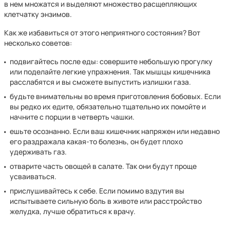
в нем множатся и выделяют множество расщепляющих
клетчатку энзимов.
Как же избавиться от этого неприятного состояния? Вот
несколько советов:
подвигайтесь после еды: совершите небольшую прогулку
или поделайте легкие упражнения. Так мышцы кишечника
расслабятся и вы сможете выпустить излишки газа.
будьте внимательны во время приготовления бобовых. Если
вы редко их едите, обязательно тщательно их помойте и
начните с порции в четверть чашки.
ешьте осознанно. Если ваш кишечник напряжен или недавно
его раздражала какая-то болезнь, он будет плохо
удерживать газ.
отварите часть овощей в салате. Так они будут проще
усваиваться.
прислушивайтесь к себе. Если помимо вздутия вы
испытываете сильную боль в животе или расстройство
желудка, лучше обратиться к врачу.