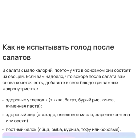
Как не испытывать голод после
салатов
В салатах мало калорий, поэтому что в основном они состоят
из овощей. Если вам надоело, что вскоре после салата вам
снова хочется есть, добавьте в свое блюдо три важных
макронутриента:
здоровые углеводы (тыква, батат, бурый рис, киноа,
ячменная паста);
здоровый жир (авокадо, оливковое масло, жареные семена
или орехи);
постный белок (яйца, рыба, курица, тофу или бобовые).