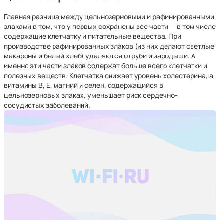
Главная разница между цельнозерновыми и рафинированными
злаками в том, что у первых сохранены все части — в том числе
содержащие клетчатку и питательные вещества. При
производстве рафинированных злаков (из них делают светлые
макароны и белый хлеб) удаляются отруби и зародыши. А
именно эти части злаков содержат больше всего клетчатки и
полезных веществ. Клетчатка снижает уровень холестерина, а
витамины B, E, магний и селен, содержащийся в
цельнозерновых злаках, уменьшает риск сердечно-
сосудистых заболеваний.