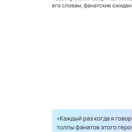
его словам, фанатские ожидани
«Каждый раз когда я говор
толпы фанатов этого геро