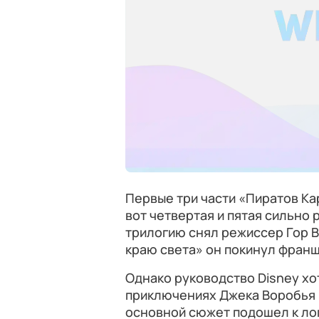
Первые три части «Пиратов Ка
вот четвертая и пятая сильно
трилогию снял режиссер Гор В
краю света» он покинул франш
Однако руководство Disney хо
приключениях Джека Воробья и
основной сюжет подошел к лог