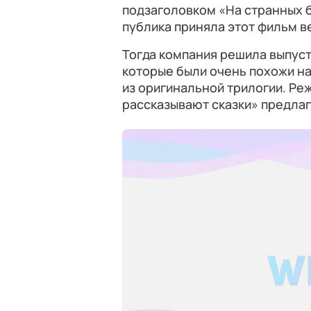
подзаголовком «На странных 
публика приняла этот фильм в
Тогда компания решила выпус
которые были очень похожи н
из оригинальной трилогии. Р
рассказывают сказки» предлаг