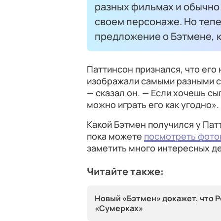
разных фильмах и обычно 
своем персонаже. Но тепе
предложение о Бэтмене, к
Паттинсон признался, что его
изображали самыми разными спо
— сказал он. — Если хочешь с
можно играть его как угодно».
Какой Бэтмен получился у Патт
пока можете
посмотреть фото
заметить много интересных д
Читайте также:
Новый «Бэтмен» докажет, что Р
«Сумерках»