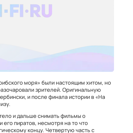
рибского моря» были настоящим хитом, но
 разочаровали зрителей. Оригинальную
ербински, и после финала истории в «На
изу.
тело и дальше снимать фильмы о
 его пиратов, несмотря на то что
ическому концу. Четвертую часть с