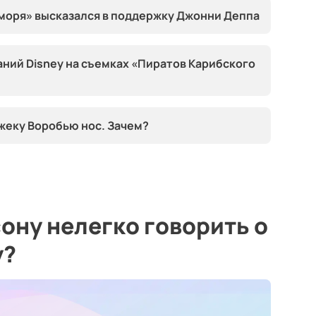
 моря» высказался в поддержку Джонни Деппа
аний Disney на съемках «Пиратов Карибского
жеку Воробью нос. Зачем?
ону нелегко говорить о
у?