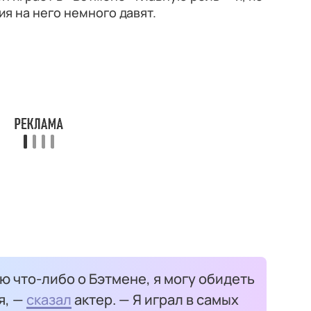
я на него немного давят.
ю что-либо о Бэтмене, я могу обидеть
я, —
сказал
актер. — Я играл в самых