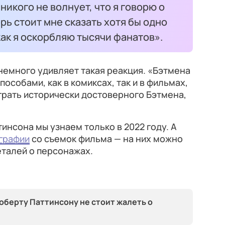
никого не волнует, что я говорю о
рь стоит мне сказать хотя бы одно
ак я оскорбляю тысячи фанатов».
 немного удивляет такая реакция. «Бэтмена
собами, как в комиксах, так и в фильмах,
ыграть исторически достоверного Бэтмена,
инсона мы узнаем только в 2022 году. А
графии
со съемок фильма — на них можно
еталей о персонажах.
оберту Паттинсону не стоит жалеть о