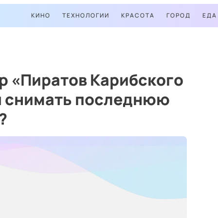
КИНО
ТЕХНОЛОГИИ
КРАСОТА
ГОРОД
ЕДА
р «Пиратов Карибского
я снимать последнюю
?