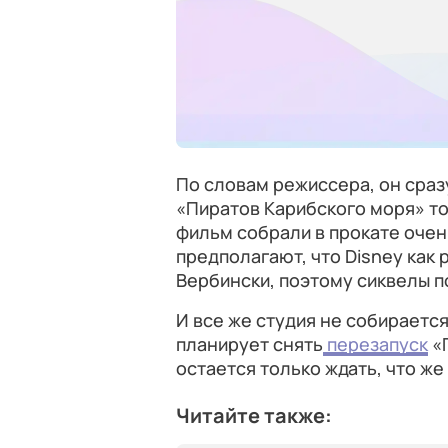
По словам режиссера, он сразу
«Пиратов Карибского моря» то
фильм собрали в прокате очен
предполагают, что Disney как 
Вербински, поэтому сиквелы п
И все же студия не собираетс
планирует снять
перезапуск
«П
остается только ждать, что же 
Читайте также: