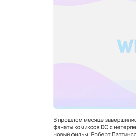
В прошлом месяце завершилис
фанаты комиксов DC с нетерпе
новый фильм. Роберт Паттинсо