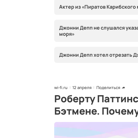
Актер из «Пиратов Карибского
Джонни Депп не слушался указ
моря»
Джонни Депп хотел отрезать Д
wi-fi.ru
12 апреля
Поделиться
Роберту Паттинс
Бэтмене. Почем