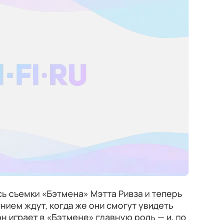
ь съемки «Бэтмена» Мэтта Ривза и теперь
нием ждут, когда же они смогут увидеть
н играет в «Бэтмене» главную роль — и, по