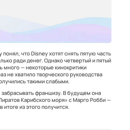
 понял, что Disney хотят снять пятую часть
лько ради денег. Однако четвертый и пятый
ь много — некоторые кинокритики
раз не хватило творческого руководства
олучились такими слабыми.
я забрасывать франшизу. В будущем она
иратов Карибского моря» с Марго Робби —
в итоге из этого получится.