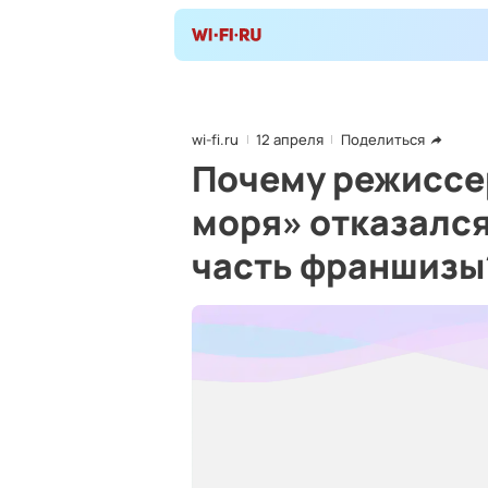
wi-fi.ru
12 апреля
Поделиться
Почему режиссе
моря» отказалс
часть франшизы