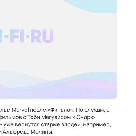
ьм Marvel после «Финала». По слухам, в
 фильмов с Тоби Магуайром и Эндрю
» уже вернутся старые злодеи, например,
и Альфреда Молины.