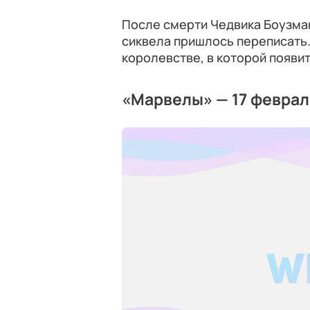
После смерти Чедвика Боузма
сиквела пришлось переписать.
королевстве, в которой появи
«Марвелы» — 17 феврал