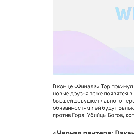
В конце «Финала» Тор покинул
новые друзья тоже появятся в
бывшей девушке главного геро
обязанностями ей будут Вальки
против Гора, Убийцы Богов, ко
«Черная пантера: Вакан