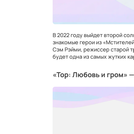
В 2022 году выйдет второй сол
знакомые герои из «Мстителей
Сэм Рэйми, режиссер старой тр
будет одна из самых жутких ка
«Тор: Любовь и гром» —