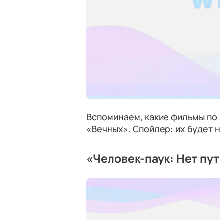
Вспоминаем, какие фильмы по 
«Вечных». Спойлер: их будет 
«Человек-паук: Нет пут