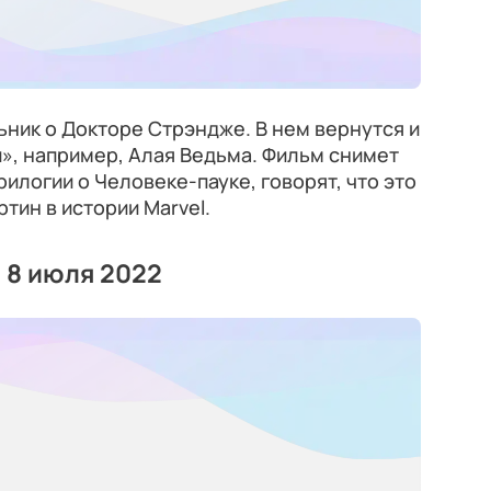
ьник о Докторе Стрэндже. В нем вернутся и
», например, Алая Ведьма. Фильм снимет
илогии о Человеке-пауке, говорят, что это
ртин в истории Marvel.
 8 июля 2022