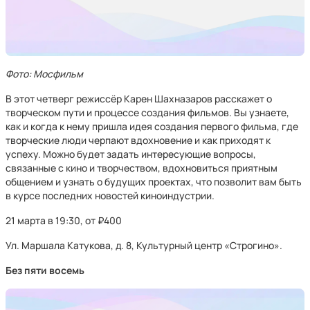
Фото: Мосфильм
В этот четверг режиссёр Карен Шахназаров расскажет о
творческом пути и процессе создания фильмов. Вы узнаете,
как и когда к нему пришла идея создания первого фильма, где
творческие люди черпают вдохновение и как приходят к
успеху. Можно будет задать интересующие вопросы,
связанные с кино и творчеством, вдохновиться приятным
общением и узнать о будущих проектах, что позволит вам быть
в курсе последних новостей киноиндустрии.
21 марта в 19:30, от ₽400
Ул. Маршала Катукова, д. 8, Культурный центр «Строгино».
Без пяти восемь