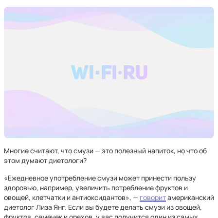
Многие считают, что смузи — это полезный напиток, но что об
этом думают диетологи?
«Ежедневное употребление смузи может принести пользу
здоровью, например, увеличить потребление фруктов и
овощей, клетчатки и антиоксидантов», —
говорит
американский
диетолог Лиза Янг. Если вы будете делать смузи из овощей,
фруктов, семечек и орехов, у вас получится один из самых