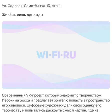
Ул. Садовая-Самотёчная, 13, стр. 1.
Живёшь лишь однажды
Современный VR-проект, который знакомит с творчеством
Иеронима Босха и предлагает зрителю попасть в пространство
его живописи. Цифровые художники дали свою оценку его
творчеству и попытались раскрыть смысл картин, где на