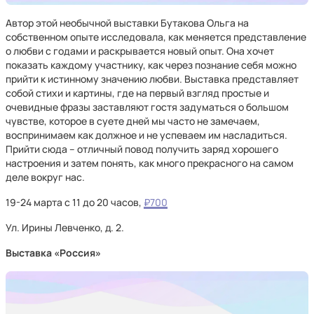
Автор этой необычной выставки Бутакова Ольга на
собственном опыте исследовала, как меняется представление
о любви с годами и раскрывается новый опыт. Она хочет
показать каждому участнику, как через познание себя можно
прийти к истинному значению любви. Выставка представляет
собой стихи и картины, где на первый взгляд простые и
очевидные фразы заставляют гостя задуматься о большом
чувстве, которое в суете дней мы часто не замечаем,
воспринимаем как должное и не успеваем им насладиться.
Прийти сюда – отличный повод получить заряд хорошего
настроения и затем понять, как много прекрасного на самом
деле вокруг нас.
19-24 марта с 11 до 20 часов,
₽700
Ул. Ирины Левченко, д. 2.
Выставка «Россия»