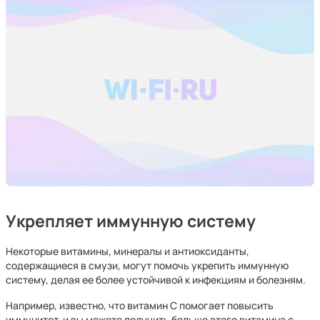
Укрепляет иммунную систему
Некоторые витамины, минералы и антиоксиданты,
содержащиеся в смузи, могут помочь укрепить иммунную
систему, делая ее более устойчивой к инфекциям и болезням.
Например, известно, что витамин С помогает повысить
иммунитет, и вы можете получить больше этого витамина с