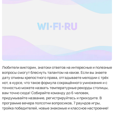
Любители викторин, знатоки ответов на интересные и полезные
вопросы смогут блеснуть талантом на квизе. Если вы знаете
дату отмены крепостного права, отгадываете мелодии с трёх
нот, в курсе, что такое формула сокращённого умножения и с
точностью можете назвать температурные рекорды столицы,
вам точно сюда! Собирайте команду до 6 человек,
придумывайте название, регистрируйтесь и приходите. В
программе вечера полсотни вопросиков, 7 раундов игры,
тройка победителей, новые знакомые и классное настроение!