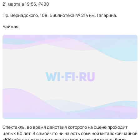
21 марта в 19:55, ₽400
Пр. Вернадского, 109, Библиотека № 214 им. Гагарина.
Чайная
Спектакль, во время действия которого на сцене проходит
целых 60 лет. В самой что ни на есть обычной китайской чайной
«Юйтай» встречаются простые люди с разными судьбами.