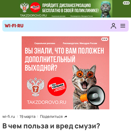
wi-fi.ru
19 марта
Поделиться
В чем польза и вред смузи?