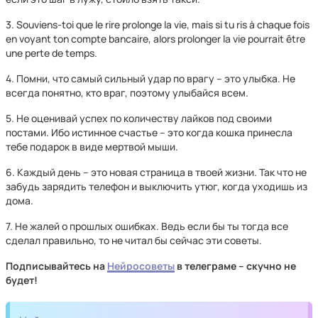
3. Souviens-toi que le rire prolonge la vie, mais si tu ris à chaque fois
en voyant ton compte bancaire, alors prolonger la vie pourrait être
une perte de temps.
4. Помни, что самый сильный удар по врагу – это улыбка. Не
всегда понятно, кто враг, поэтому улыбайся всем.
5. Не оценивай успех по количеству лайков под своими
постами. Ибо истинное счастье – это когда кошка принесла
тебе подарок в виде мертвой мыши.
6. Каждый день – это новая страница в твоей жизни. Так что не
забудь зарядить телефон и выключить утюг, когда уходишь из
дома.
7. Не жалей о прошлых ошибках. Ведь если бы ты тогда все
сделал правильно, то не читал бы сейчас эти советы.
Подписывайтесь на
Нейросоветы
в телеграме – скучно не
будет!