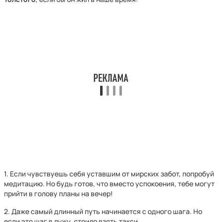
1. Если чувствуешь себя уставшим от мирских забот, попробуй
медитацию. Но будь готов, что вместо успокоения, тебе могут
прийти в голову планы на вечер!
2. Даже самый длинный путь начинается с одного шага. Но
если это шаг в лужу, стоило взять такси.