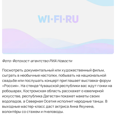
Фото: Фотохост-агентство РИА Новости
Посмотреть документальный или художественный фильм,
сыграть в необычные настолки, побывать на национальной
свадьбе или послушать концерт приглашает выставка-форум
«Россия». На стенде Чувашской республики вас ждут гонки на
робошарах, Костромская область расскажет о ювелирной
искусстве, республика Дагестан покажет макеты своих
водопадов, а Северная Осетия исполнит народные танцы. В
выходные мастер-класс даст актриса Анна Якунина,
волонтёры со стажем и пчеловоды.