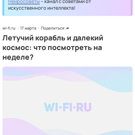
Нейросоветы
– канал с советами от
искусственного интеллекта!
wi-fi.ru
17 марта
Поделиться
Летучий корабль и далекий
космос: что посмотреть на
неделе?