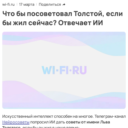
wi-fi.ru
17 марта
Поделиться
Что бы посоветовал Толстой, если
бы жил сейчас? Отвечает ИИ
Искусственный интеллект способен на многое. Телеграм-канал
Нейросоветы
попросил ИИ дать
советы от имени Льва
Толстого
, если бы он жил в наше время: