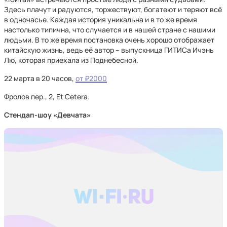
Здесь плачут и радуются, торжествуют, богатеют и теряют всё
в одночасье. Каждая история уникальна и в то же время
настолько типична, что случается и в нашей стране с нашими
людьми. В то же время постановка очень хорошо отображает
китайскую жизнь, ведь её автор – выпускница ГИТИСа Ичэнь
Лю, которая приехала из Поднебесной.
22 марта в 20 часов,
от ₽2000
Фролов пер., 2, Et Cetera.
Cтендап-шоу «Девчата»