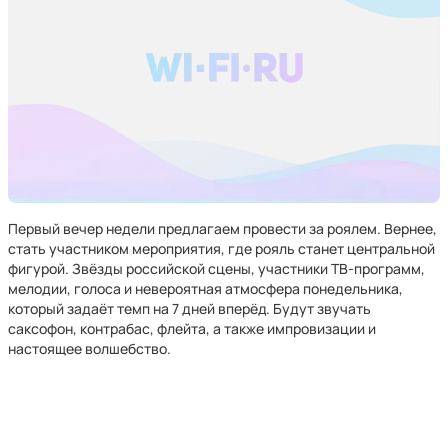
Первый вечер недели предлагаем провести за роялем. Вернее,
стать участником мероприятия, где рояль станет центральной
фигурой. Звёзды российской сцены, участники ТВ-программ,
мелодии, голоса и невероятная атмосфера понедельника,
который задаёт темп на 7 дней вперёд. Будут звучать
саксофон, контрабас, флейта, а также импровизации и
настоящее волшебство.