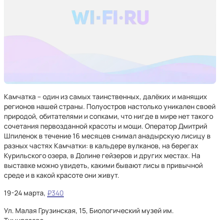
Камчатка – один из самых таинственных, далёких и манящих
регионов нашей страны. Полуостров настолько уникален своей
природой, обитателями и сопками, что нигде в мире нет такого
сочетания первозданной красоты и мощи. Оператор Дмитрий
Шпиленок в течение 16 месяцев снимал анадырскую лисицу в
разных частях Камчатки: в кальдере вулканов, на берегах
Курильского озера, в Долине гейзеров и других местах. На
выставке можно увидеть, какими бывают лисы в привычной
среде и в какой красоте они живут.
19-24 марта,
₽340
Ул. Малая Грузинская, 15, Биологический музей им.