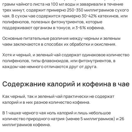
грамм чайного листа на 100 мл воды и заваривали в течение
трех минут, содержит примерно 250-350 миллиграммов сухого
чая. В сухом чае содержится примерно 30-42% катехинов, или
полифенолов, полезных фитонутриентов, которые
поддерживают организм в тонусе, и 3-6% кофеина.
Основные питательные различия между черным и зеленым
чаем заключаются в способах их обработки и окисления.
Хотя и черный, и зеленый чай содержат одинаковое количество
полифенолов, типы флавоноидов, или фитонутриентов, в
каждом чае немного отличаются друг от друга.
Содержание калорий и кофеина в чае
Как черный, так и зеленый чай практически не содержат
калорий и в них разное количество кофеина.
В 1 чашке черного чая ноль калорий и лишь небольшое
количество природного натрия (менее 5 миллиграммов) и 26
миллиграммов кофеина.