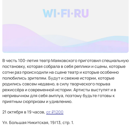
В честь 100-летия театр Маяковского приготовил специальную
постановку, которая собрала в себя реплики и сцены, которые
сотни раз происходили на сцене театр и которые особенно
полюбились зрителям. Будут и свежие истории, которые
родились совсем недавно, в силу творческого порыва
режиссёра и современной истории. Артисты выступят и в
непривычном для себя амплуа, поэтому будьте готовы к
приятным сюрпризам и удивлению.
21 октября в 19 часов,
от ₽1200
Ул. Большая Никитская, 19/13, стр. 1.