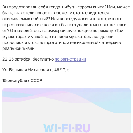
Вы представляли себя когда-нибудь героем книги? Или, может
быть, вы хотели попасть в сюжет и стать свидетелем
описываемых событий? Или вовсе думали, что конкретного
персонажа писали с вас и вы бы поступали точно так же, как и
он? Отправляйтесь на иммерсивную лекцию по роману «Три
мушкетёра» и узнайте, кто такие мушкетёры, когда они
появились и кто стал прототипом великолепной четвёрки в
реальной жизни.
22-25 октября, бесплатно
по регистрации
Ул. Большая Никитская д. 46/17, с. 1.
15 республик СССР