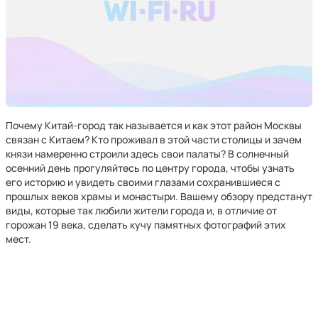
Почему Китай-город так называется и как этот район Москвы
связан с Китаем? Кто проживал в этой части столицы и зачем
князи намеренно строили здесь свои палаты? В солнечный
осенний день прогуляйтесь по центру города, чтобы узнать
его историю и увидеть своими глазами сохранившиеся с
прошлых веков храмы и монастыри. Вашему обзору предстанут
виды, которые так любили жители города и, в отличие от
горожан 19 века, сделать кучу памятных фотографий этих
мест.