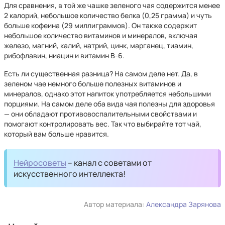
Для сравнения, в той же чашке зеленого чая содержится менее
2 калорий, небольшое количество белка (0,25 грамма) и чуть
больше кофеина (29 миллиграммов). Он также содержит
небольшое количество витаминов и минералов, включая
железо, магний, калий, натрий, цинк, марганец, тиамин,
рибофлавин, ниацин и витамин В-6.
Есть ли существенная разница? На самом деле нет. Да, в
зеленом чае немного больше полезных витаминов и
минералов, однако этот напиток употребляется небольшими
порциями. На самом деле оба вида чая полезны для здоровья
— они обладают противовоспалительными свойствами и
помогают контролировать вес. Так что выбирайте тот чай,
который вам больше нравится.
Нейросоветы
– канал с советами от
искусственного интеллекта!
Автор материала:
Александра Зарянова