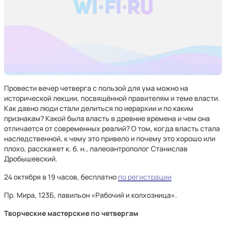
Провести вечер четверга с пользой для ума можно на
исторической лекции, посвящённой правителям и теме власти.
Как давно люди стали делиться по иерархии и по каким
признакам? Какой была власть в древние времена и чем она
отличается от современных реалий? О том, когда власть стала
наследственной, к чему это привело и почему это хорошо или
плохо, расскажет к. б. н., палеоантрополог Станислав
Дробышевский.
24 октября в 19 часов, бесплатно
по регистрации
Пр. Мира, 123Б, павильон «Рабочий и колхозница».
Творческие мастерские по четвергам