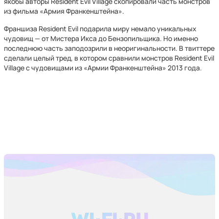
якобы авторы Resident Evil Village скопировали часть монстров
из фильма «Армия Франкенштейна».
Франшиза Resident Evil подарила миру немало уникальных
чудовищ — от Мистера Икса до Бензопильщика. Но именно
последнюю часть заподозрили в неоригинальности. В твиттере
сделали целый тред, в котором сравнили монстров Resident Evil
Village с чудовищами из «Армии Франкенштейна» 2013 года.