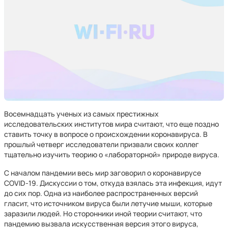
Восемнадцать ученых из самых престижных
исследовательских институтов мира считают, что еще поздно
ставить точку в вопросе о происхождении коронавируса. В
прошлый четверг исследователи призвали своих коллег
тщательно изучить теорию о «лабораторной» природе вируса.
С началом пандемии весь мир заговорил о коронавирусе
COVID-19. Дискуссии о том, откуда взялась эта инфекция, идут
до сих пор. Одна из наиболее распространенных версий
гласит, что источником вируса были летучие мыши, которые
заразили людей. Но сторонники иной теории считают, что
пандемию вызвала искусственная версия этого вируса,