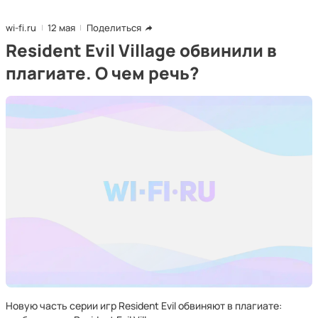
wi-fi.ru
12 мая
Поделиться
Resident Evil Village обвинили в
плагиате. О чем речь?
Новую часть серии игр Resident Evil обвиняют в плагиате: