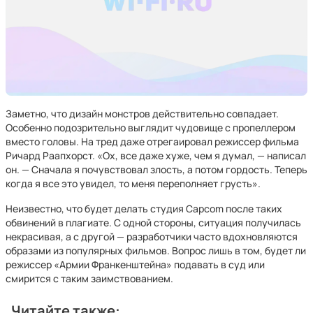
Заметно, что дизайн монстров действительно совпадает.
Особенно подозрительно выглядит чудовище с пропеллером
вместо головы. На тред даже отрегаировал режиссер фильма
Ричард Раапхорст. «Ох, все даже хуже, чем я думал, — написал
он. — Сначала я почувствовал злость, а потом гордость. Теперь
когда я все это увидел, то меня переполняет грусть».
Неизвестно, что будет делать студия Capcom после таких
обвинений в плагиате. С одной стороны, ситуация получилась
некрасивая, а с другой — разработчики часто вдохновляются
образами из популярных фильмов. Вопрос лишь в том, будет ли
режиссер «Армии Франкенштейна» подавать в суд или
смирится с таким заимствованием.
Читайте также: