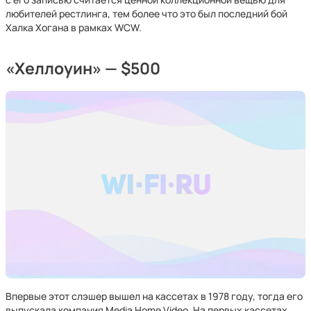
любителей рестлинга, тем более что это был последний бой
Халка Хогана в рамках WCW.
«Хеллоуин» — $500
Впервые этот слэшер вышел на кассетах в 1978 году, тогда его
выпускала компания Media Home Video. На первых кассетах