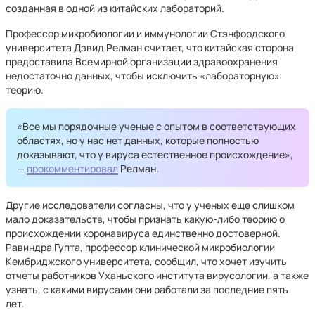
созданная в одной из китайских лабораторий.
Профессор микробиологии и иммунологии Стэнфордского
университета Дэвид Релман считает, что китайская сторона
предоставила Всемирной организации здравоохранения
недостаточно данных, чтобы исключить «лабораторную»
теорию.
«Все мы порядочные ученые с опытом в соответствующих
областях, но у нас нет данных, которые полностью
доказывают, что у вируса естественное происхождение»,
—
прокомментировал
Релман.
Другие исследователи согласны, что у ученых еще слишком
мало доказательств, чтобы признать какую-либо теорию о
происхождении коронавируса единственно достоверной.
Равиндра Гупта, профессор клинической микробиологии
Кембриджского университета, сообщил, что хочет изучить
отчеты работников Уханьского института вирусологии, а также
узнать, с какими вирусами они работали за последние пять
лет.