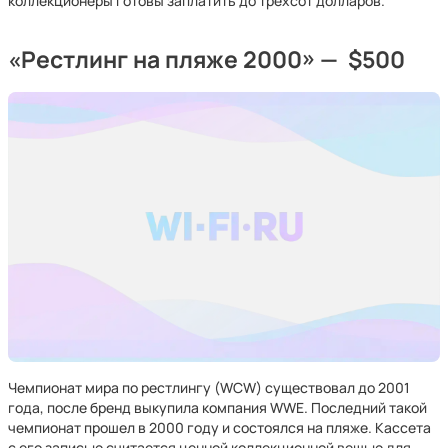
коллекционеры готовы заплатить до трехсот долларов.
«Рестлинг на пляже 2000» — $500
Чемпионат мира по рестлингу (WCW) существовал до 2001
года, после бренд выкупила компания WWE. Последний такой
чемпионат прошел в 2000 году и состоялся на пляже. Кассета
с его записью считается ценной коллекционной вещью для