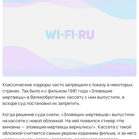
Классические хорроры часто запрещали к показу в некоторых
странах. Так было и с фильмом 1981 года «Зловещие
мертвецы» в Великобритании: кассету с ним выпустили, а
вскоре суд постановил их запретить.
Когда решение суда сняли, «Зловещих мертвецов» выпустили
на кассете с новой обложкой. На ней появился стикер «Не
виновны — зловещие мертвецы вернулись!». Кассета с такой
обложкой считается самым редким изданием фильма, и за него