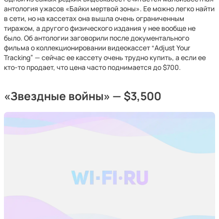
антология ужасов «Байки мертвой зоны». Ее можно легко найти
в сети, но на кассетах она вышла очень ограниченным
тиражом, а другого физического издания у нее вообще не
было. Об антологии заговорили после документального
фильма о коллекционировании видеокассет “Adjust Your
Tracking” — сейчас ее кассету очень трудно купить, а если ее
кто-то продает, что цена часто поднимается до $700.
«Звездные войны» — $3,500