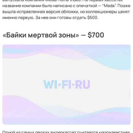
название компании было написано с опечаткой — “Meda”. Позже
вышла исправленная версия обложки, но коллекционеры ценят
именно первую. За нее они готовы отдать $500.
«Байки мертвой зоны» — $700
Одной из самых редких видеокассет считается малоизвестная