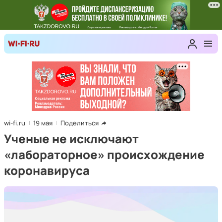
wi-fi.ru
19 мая
Поделиться
Ученые не исключают
«лабораторное» происхождение
коронавируса