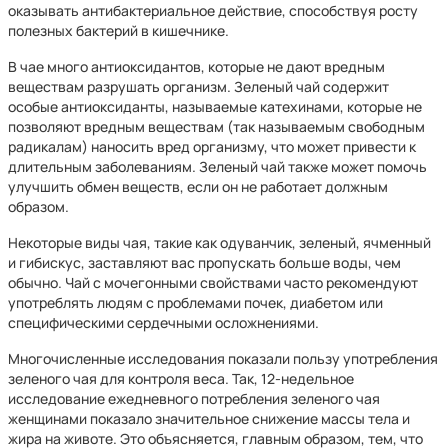
оказывать антибактериальное действие, способствуя росту
полезных бактерий в кишечнике.
В чае много антиоксидантов, которые не дают вредным
веществам разрушать организм. Зеленый чай содержит
особые антиоксиданты, называемые катехинами, которые не
позволяют вредным веществам (так называемым свободным
радикалам) наносить вред организму, что может привести к
длительным заболеваниям. Зеленый чай также может помочь
улучшить обмен веществ, если он не работает должным
образом.
Некоторые виды чая, такие как одуванчик, зеленый, ячменный
и гибискус, заставляют вас пропускать больше воды, чем
обычно. Чай с мочегонными свойствами часто рекомендуют
употреблять людям с проблемами почек, диабетом или
специфическими сердечными осложнениями.
Многочисленные исследования показали пользу употребления
зеленого чая для контроля веса. Так, 12-недельное
исследование ежедневного потребления зеленого чая
женщинами показало значительное снижение массы тела и
жира на животе. Это объясняется, главным образом, тем, что