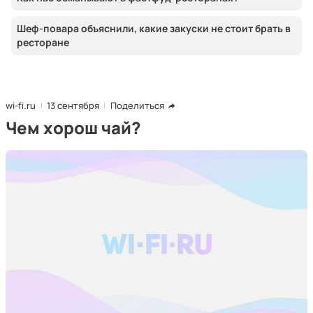
Шеф-повара объяснили, какие закуски не стоит брать в
ресторане
wi-fi.ru
13 сентября
Поделиться
Чем хорош чай?