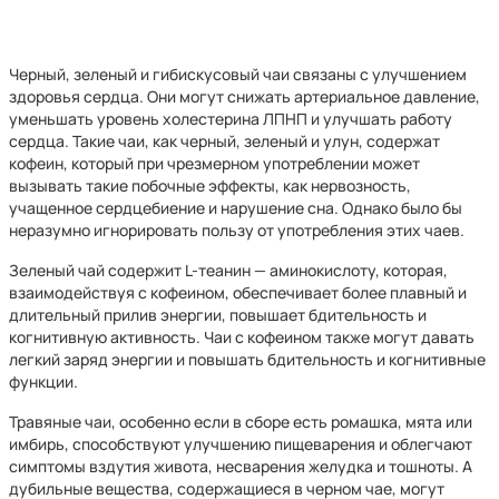
Черный, зеленый и гибискусовый чаи связаны с улучшением
здоровья сердца. Они могут снижать артериальное давление,
уменьшать уровень холестерина ЛПНП и улучшать работу
сердца. Такие чаи, как черный, зеленый и улун, содержат
кофеин, который при чрезмерном употреблении может
вызывать такие побочные эффекты, как нервозность,
учащенное сердцебиение и нарушение сна. Однако было бы
неразумно игнорировать пользу от употребления этих чаев.
Зеленый чай содержит L-теанин — аминокислоту, которая,
взаимодействуя с кофеином, обеспечивает более плавный и
длительный прилив энергии, повышает бдительность и
когнитивную активность. Чаи с кофеином также могут давать
легкий заряд энергии и повышать бдительность и когнитивные
функции.
Травяные чаи, особенно если в сборе есть ромашка, мята или
имбирь, способствуют улучшению пищеварения и облегчают
симптомы вздутия живота, несварения желудка и тошноты. А
дубильные вещества, содержащиеся в черном чае, могут