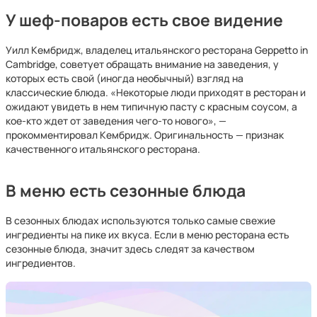
У шеф-поваров есть свое видение
Уилл Кембридж, владелец итальянского ресторана Geppetto in
Cambridge, советует обращать внимание на заведения, у
которых есть свой (иногда необычный) взгляд на
классические блюда. «Некоторые люди приходят в ресторан и
ожидают увидеть в нем типичную пасту с красным соусом, а
кое-кто ждет от заведения чего-то нового», —
прокомментировал Кембридж. Оригинальность — признак
качественного итальянского ресторана.
В меню есть сезонные блюда
В сезонных блюдах используются только самые свежие
ингредиенты на пике их вкуса. Если в меню ресторана есть
сезонные блюда, значит здесь следят за качеством
ингредиентов.