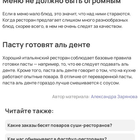
Меню не должно быть огромным
Если в меню мало блюд, это значит, что над ними стараются.
Когда ресторан предлагает слишком много разнообразных
блюд, скорее всего, в нем не очень следят за качеством.
Пасту готовят аль денте
Хороший итальянский ресторан соблюдает базовые правила
готовки пасты — например, то, что ее следует подавать аль
денте. Кроме того, паста аль денте говорит о том, что на кухне
работают опытные повара. В отличие от переваренной пасты,
паста аль денте гораздо лучше смешивается с соусом.
Автор материала:
Александра Зарянова
Читайте также:
Какие заказы бесят поваров суши-ресторанов?
Как нас обманывают в фастфуд-ресторанах?