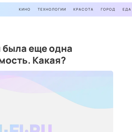
КИНО
ТЕХНОЛОГИИ
КРАСОТА
ГОРОД
ЕДА
 была еще одна
мость. Какая?