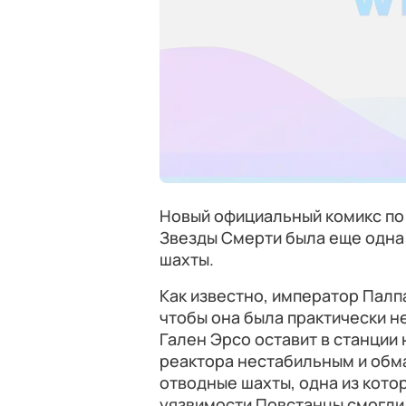
Новый официальный комикс п
Звезды Смерти была еще одна
шахты.
Как известно, император Палп
чтобы она была практически не
Гален Эрсо оставит в станции
реактора нестабильным и обм
отводные шахты, одна из кото
уязвимости Повстанцы смогли