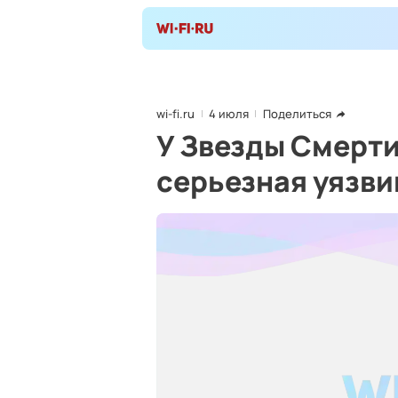
wi-fi.ru
4 июля
Поделиться
У Звезды Смерти
серьезная уязви