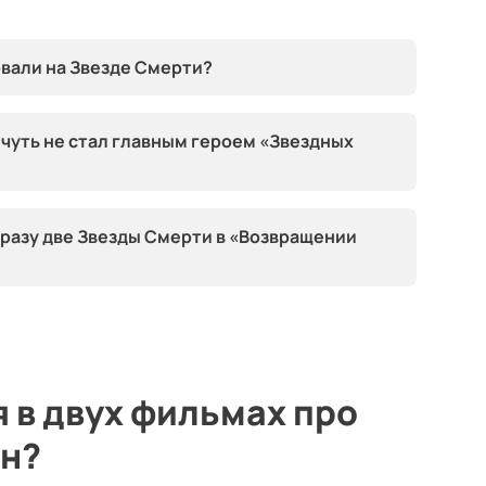
овали на Звезде Смерти?
чуть не стал главным героем «Звездных
сразу две Звезды Смерти в «Возвращении
я в двух фильмах про
он?