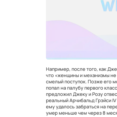
Например, после того, как Дже
что «женщины и механизмы не 
смелый поступок. Позже его м
попал на палубу первого класс
предложил Джеку и Розу отвес
реальный Арчибальд Грэйси IV
ему удалось забраться на пе
умер меньше чем через 8 мес