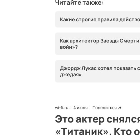
Читайте также:
Какие строгие правила действ
Как архитектор Звезды Смерти 
войн»?
Джордж Лукас хотел показать 
джедая»
wi-fi.ru
4 июля
Поделиться
Это актер снялс
«Титаник». Кто 