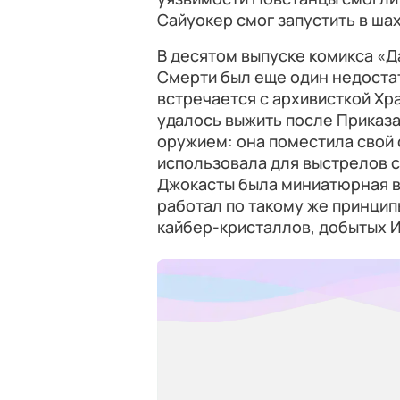
Сайуокер смог запустить в шах
В десятом выпуске комикса «Д
Смерти был еще один недостат
встречается с архивисткой Хр
удалось выжить после Приказ
оружием: она поместила свой 
использовала для выстрелов с
Джокасты была миниатюрная в
работал по такому же принци
кайбер-кристаллов, добытых 