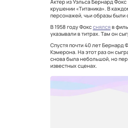
Актер из Уэльса Бернард Фокс
крушении «Титаника». В каждом
персонажей, чьи образы были 
В 1958 году Фокс
снялся
в филь
указывали в титрах. Там он сы
Спустя почти 40 лет Бернард 
Кэмерона. На этот раз он сыгр
снова была небольшой, но пер
известных сценах.