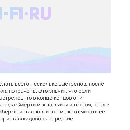
елать всего несколько выстрелов, после
ла потрачена. Это значит, что если
ыстрелов, то в конце концов они
везда Смерти могла выйти из строя, после
айбер-кристаллов, и это можно считать ее
 кристаллы довольно редкие.