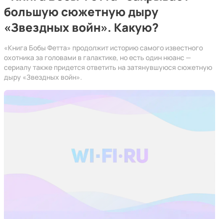
большую сюжетную дыру
«Звездных войн». Какую?
«Книга Бобы Фетта» продолжит историю самого известного
охотника за головами в галактике, но есть один нюанс —
сериалу также придется ответить на затянувшуюся сюжетную
дыру «Звездных войн».