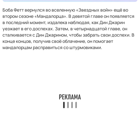
Боба Фетт вернулся во вселенную «Звездных войн» ещё во
втором сезоне «Мандалорца». В девятой главе он появляется
в последний момент, издалека наблюдая, как Дин Джарин
уезжает в его доспехах. Затем, в четырнадцатой главе, он
сталкивается с Дин Джарином, чтобы забрать свои доспехи. В
конце концов, получив своё облачение, он помогает
мандалорцам расправиться со штурмовиками.