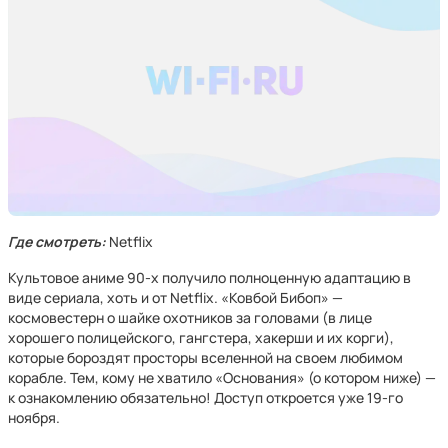
Где смотреть:
Netflix
Культовое аниме 90-х получило полноценную адаптацию в
виде сериала, хоть и от Netflix. «Ковбой Бибоп» —
космовестерн о шайке охотников за головами (в лице
хорошего полицейского, гангстера, хакерши и их корги),
которые бороздят просторы вселенной на своем любимом
корабле. Тем, кому не хватило «Основания» (о котором ниже) —
к ознакомлению обязательно! Доступ откроется уже 19-го
ноября.