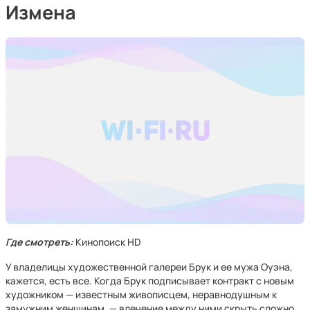
Измена
Где смотреть:
Кинопоиск HD
У владелицы художественной галереи Брук и ее мужа Оуэна,
кажется, есть все. Когда Брук подписывает контракт с новым
художником — известным живописцем, неравнодушным к
замужним женщинам, — влечение между ними скрыть сложно.