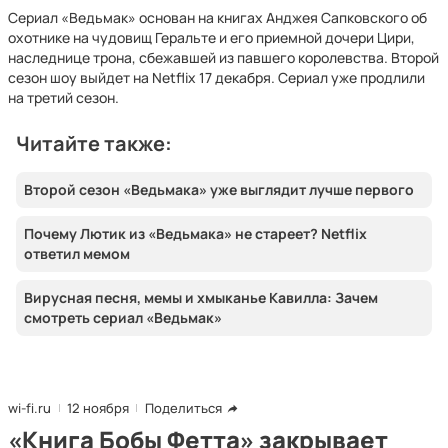
Сериал «Ведьмак» основан на книгах Анджея Сапковского об
охотнике на чудовищ Геральте и его приемной дочери Цири,
наследнице трона, сбежавшей из павшего королевства. Второй
сезон шоу выйдет на Netflix 17 декабря. Сериал уже продлили
на третий сезон.
Читайте также:
Второй сезон «Ведьмака» уже выглядит лучше первого
Почему Лютик из «Ведьмака» не стареет? Netflix
ответил мемом
Вирусная песня, мемы и хмыканье Кавилла: Зачем
смотреть сериал «Ведьмак»
wi-fi.ru
12 ноября
Поделиться
«Книга Бобы Фетта» закрывает