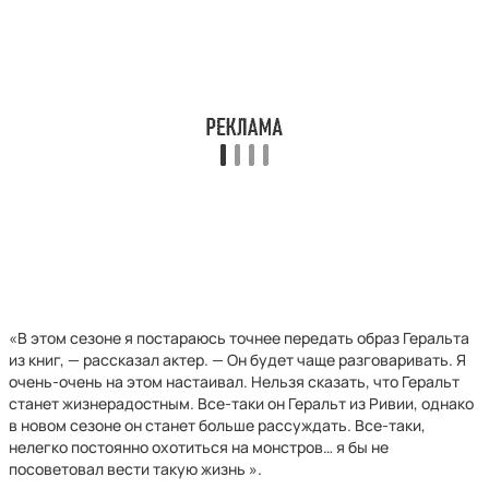
«В этом сезоне я постараюсь точнее передать образ Геральта
из книг, — рассказал актер. — Он будет чаще разговаривать. Я
очень-очень на этом настаивал. Нельзя сказать, что Геральт
станет жизнерадостным. Все-таки он Геральт из Ривии, однако
в новом сезоне он станет больше рассуждать. Все-таки,
нелегко постоянно охотиться на монстров… я бы не
посоветовал вести такую жизнь ».