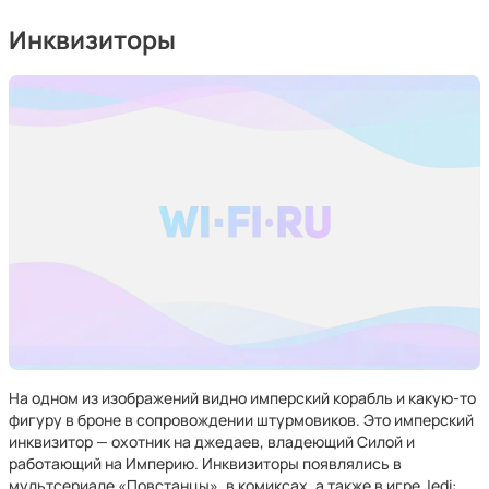
Инквизиторы
На одном из изображений видно имперский корабль и какую-то
фигуру в броне в сопровождении штурмовиков. Это имперский
инквизитор — охотник на джедаев, владеющий Силой и
работающий на Империю. Инквизиторы появлялись в
мультсериале «Повстанцы», в комиксах, а также в игре Jedi: