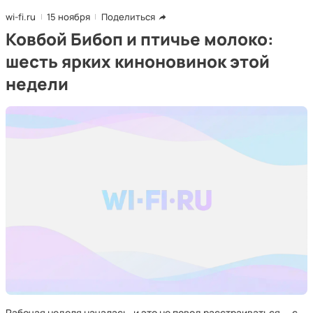
wi-fi.ru
15 ноября
Поделиться
Ковбой Бибоп и птичье молоко:
шесть ярких киноновинок этой
недели
Рабочая неделя началась, и это не повод расстраиваться — с