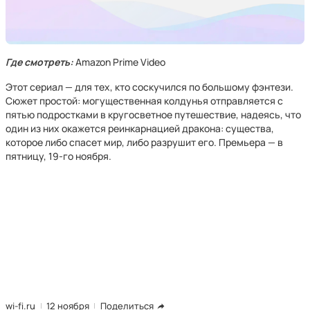
Где смотреть:
Amazon Prime Video
Этот сериал — для тех, кто соскучился по большому фэнтези.
Сюжет простой: могущественная колдунья отправляется с
пятью подростками в кругосветное путешествие, надеясь, что
один из них окажется реинкарнацией дракона: существа,
которое либо спасет мир, либо разрушит его. Премьера — в
пятницу, 19-го ноября.
wi-fi.ru
12 ноября
Поделиться