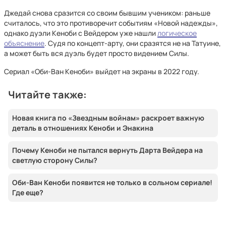
Джедай снова сразится со своим бывшим учеником: раньше
считалось, что это противоречит событиям «Новой надежды»,
однако дуэли Кеноби с Вейдером уже нашли
логическое
объяснение
. Судя по концепт-арту, они сразятся не на Татуине,
а может быть вся дуэль будет просто видением Силы.
Сериал «Оби-Ван Кеноби» выйдет на экраны в 2022 году.
Читайте также:
Новая книга по «Звездным войнам» раскроет важную
деталь в отношениях Кеноби и Энакина
Почему Кеноби не пытался вернуть Дарта Вейдера на
светлую сторону Силы?
Оби-Ван Кеноби появится не только в сольном сериале!
Где еще?