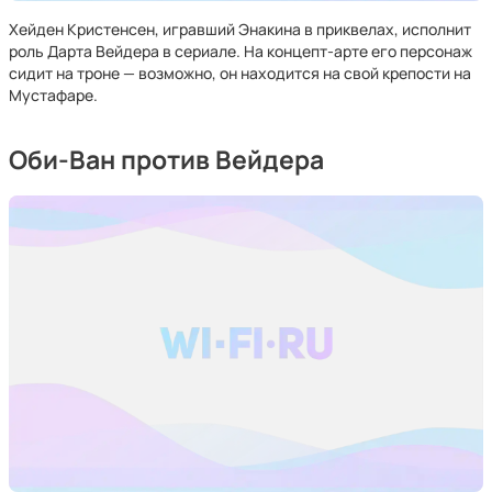
Хейден Кристенсен, игравший Энакина в приквелах, исполнит
роль Дарта Вейдера в сериале. На концепт-арте его персонаж
сидит на троне — возможно, он находится на свой крепости на
Мустафаре.
Оби-Ван против Вейдера