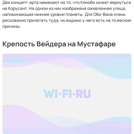
Два концепт-арта намекают на то, что Кеноби может вернуться
на Корусант. На одном из них изображена оживленная улица,
напоминающая нижние уровни планеты. Для Оби-Вана очень
рискованно прилетать туда, но видимо у него есть на то веские
причины.
Крепость Вейдера на Мустафаре