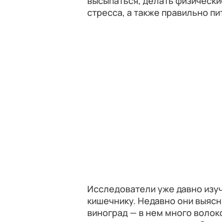
высыпаться, делать физическ
стресса, а также правильно пи
Исследователи уже давно изуч
кишечнику. Недавно они выясн
виноград — в нем много волок