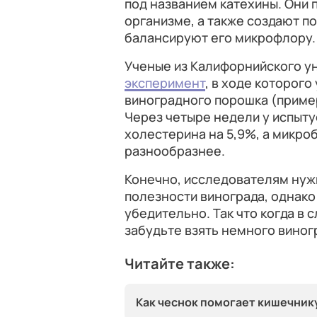
под названием катехины. Они 
организме, а также создают п
балансируют его микрофлору.
Ученые из Калифорнийского у
эксперимент
, в ходе которого
виноградного порошка (пример
Через четыре недели у испыт
холестерина на 5,9%, а микро
разнообразнее.
Конечно, исследователям нуж
полезности винограда, однако
убедительно. Так что когда в 
забудьте взять немного виног
Читайте также:
Как чеснок помогает кишечник