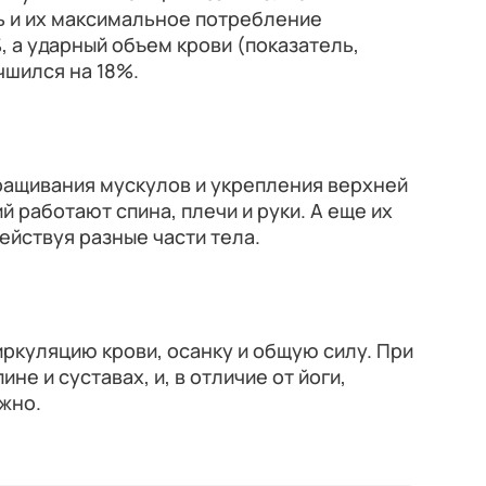
ь и их максимальное потребление
, а ударный объем крови (показатель,
чшился на 18%.
ращивания мускулов и укрепления верхней
й работают спина, плечи и руки. А еще их
ействуя разные части тела.
иркуляцию крови, осанку и общую силу. При
ине и суставах, и, в отличие от йоги,
жно.