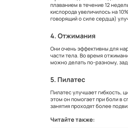
плаванием в течение 12 недел
кислорода увеличилось на 10%
говорящий о силе сердца) улу
4. Отжимания
Они очень эффективны для на
части тела. Во время отжимани
можно делать по-разному, зад
5. Пилатес
Пилатес улучшает гибкость, ц
этом он помогает при боли в сп
занятия проходят более подви
Читайте также: