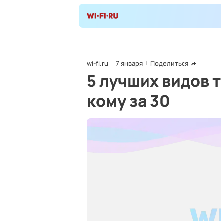
wi-fi.ru
7 января
Поделиться
5 лучших видов 
кому за 30