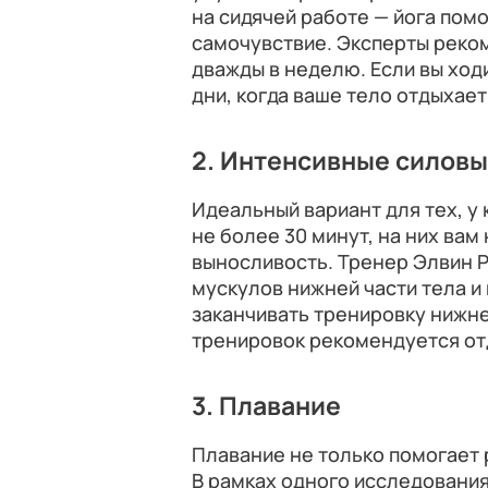
на сидячей работе — йога пом
самочувствие. Эксперты реко
дважды в неделю. Если вы ходи
дни, когда ваше тело отдыхае
2. Интенсивные силов
Идеальный вариант для тех, у 
не более 30 минут, на них вам
выносливость. Тренер Элвин Р
мускулов нижней части тела и 
заканчивать тренировку нижне
тренировок рекомендуется отд
3. Плавание
Плавание не только помогает 
В рамках одного исследовани