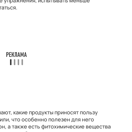
ие упражнения, испытывать меньше
таться.
ают, какие продукты приносят пользу
или, что особенно полезен для него
он, а также есть фитохимические вещества