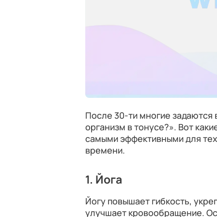
После 30-ти многие задаются 
организм в тонусе?». Вот как
самыми эффективными для тех,
времени.
1. Йога
Йогу повышает гибкость, укре
улучшает кровообращение. Осо