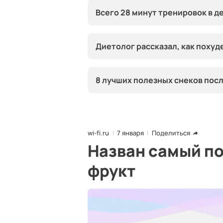
Всего 28 минут тренировок в де
Диетолог рассказал, как похуд
8 лучших полезных снеков пос
wi-fi.ru
7 января
Поделиться
Назван самый п
фрукт