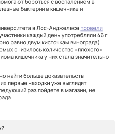
помогают бороться с воспалением в
олезные бактерии в кишечнике и
ниверситета в Лос-Анджелесе
провели
 участники каждый день употребляли 46 г
но равно двум кисточкам винограда).
уемых снизилось количество «плохого»
биома кишечника у них стала значительно
но найти больше доказательств
 их первые находки уже выглядят
следующий раз пойдете в магазин, не
рада.
у?