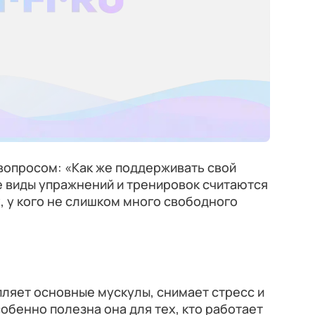
вопросом: «Как же поддерживать свой
ие виды упражнений и тренировок считаются
 у кого не слишком много свободного
пляет основные мускулы, снимает стресс и
бенно полезна она для тех, кто работает