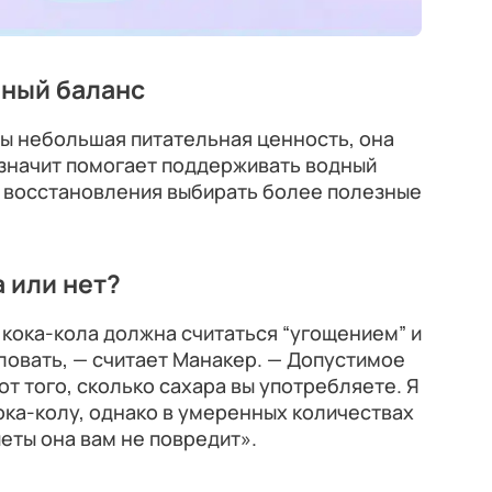
дный баланс
олы небольшая питательная ценность, она
 значит помогает поддерживать водный
о восстановления выбирать более полезные
а или нет?
кока-кола должна считаться “угощением” и
ловать, — считает Манакер. — Допустимое
от того, сколько сахара вы употребляете. Я
кока-колу, однако в умеренных количествах
еты она вам не повредит».