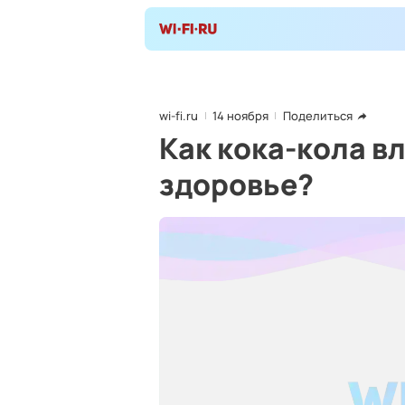
wi-fi.ru
14 ноября
Поделиться
Как кока-кола в
здоровье?