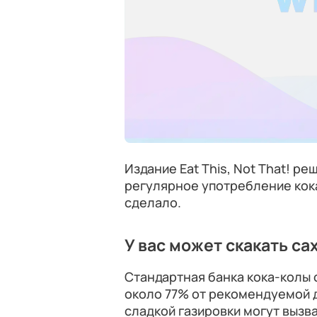
Издание Eat This, Not That! р
регулярное употребление кока
сделало.
У вас может скакать са
Стандартная банка кока-колы с
около 77% от рекомендуемой д
сладкой газировки могут вызва