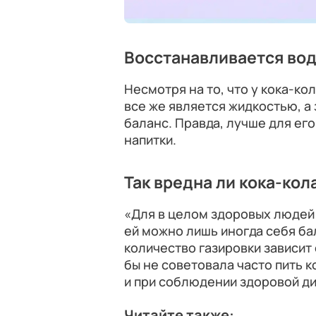
Восстанавливается во
Несмотря на то, что у кока-к
все же является жидкостью, а
баланс. Правда, лучше для ег
напитки.
Так вредна ли кока-кол
«Для в целом здоровых людей 
ей можно лишь иногда себя ба
количество газировки зависит 
бы не советовала часто пить 
и при соблюдении здоровой ди
Читайте также: