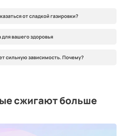
казаться от сладкой газировки?
 для вашего здоровья
ет сильную зависимость. Почему?
рые сжигают больше