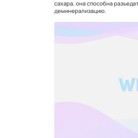
сахара, она способна разъеда
деминерализацию.