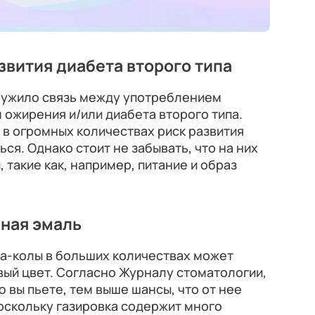
звития диабета второго типа
ружило связь между употреблением
 ожирения и/или диабета второго типа.
 в огромных количествах риск развития
ся. Однако стоит не забывать, что на них
, такие как, например, питание и образ
ная эмаль
а-колы в больших количествах может
вый цвет. Согласно Журналу стоматологии,
 вы пьете, тем выше шансы, что от нее
поскольку газировка содержит много