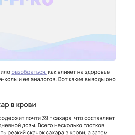
ешило
разобраться,
как влияет на здоровье
-колы и ее аналогов. Вот какие выводы оно
хар в крови
одержит почти 39 г сахара, что составляет
невной дозы. Всего несколько глотков
ть резкий скачок сахара в крови, а затем