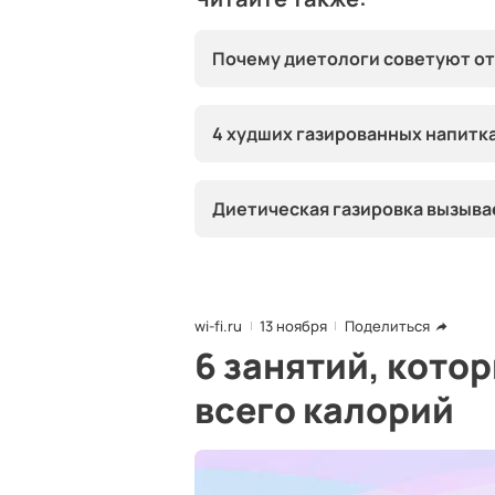
Почему диетологи советуют от
4 худших газированных напитка
Диетическая газировка вызыва
wi-fi.ru
13 ноября
Поделиться
6 занятий, кото
всего калорий