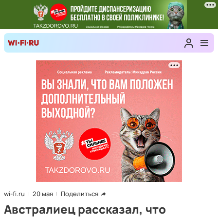
wi-fi.ru
20 мая
Поделиться
Австралиец рассказал, что