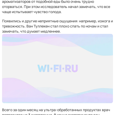
ароматизаторов от подобной еды было очень трудно
оторваться. При этом исследователь начал замечать, что все
чаще испытывает чувство голода.
Появились и другие неприятные ощущения: например, изжога и
тревожность. Ван Туллекен стал плохо спать по ночам и стал
замечать, что думает медленнее.
Всего за один месяц на ультра-обработанных продуктах врач
поправился на 3 килограмма. В конце эксперимента ван