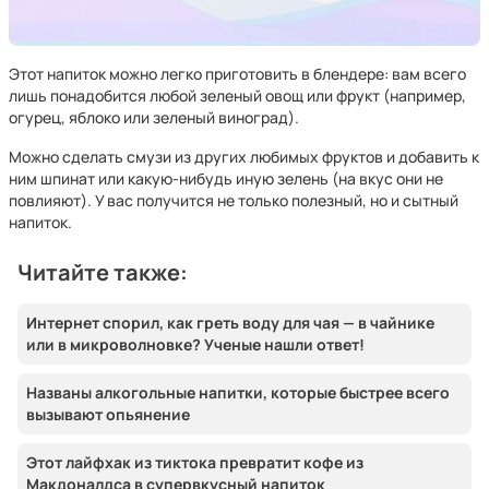
Этот напиток можно легко приготовить в блендере: вам всего
лишь понадобится любой зеленый овощ или фрукт (например,
огурец, яблоко или зеленый виноград).
Можно сделать смузи из других любимых фруктов и добавить к
ним шпинат или какую-нибудь иную зелень (на вкус они не
повлияют). У вас получится не только полезный, но и сытный
напиток.
Читайте также:
Интернет спорил, как греть воду для чая — в чайнике
или в микроволновке? Ученые нашли ответ!
Названы алкогольные напитки, которые быстрее всего
вызывают опьянение
Этот лайфхак из тиктока превратит кофе из
Макдоналдса в супервкусный напиток