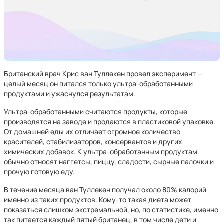
Британский врач Крис ван Туллекен провел эксперимент —
целый месяц он питался только ультра-обработанными
продуктами и ужаснулся результатам.
Ультра-обработанными считаются продукты, которые
производятся на заводе и продаются в пластиковой упаковке.
От домашней еды их отличает огромное количество
красителей, стабилизаторов, консервантов и других
химических добавок. К ультра-обработанным продуктам
обычно относят наггетсы, пиццу, сладости, сырные палочки и
прочую готовую еду.
В течение месяца ван Туллекен получал около 80% калорий
именно из таких продуктов. Кому-то такая диета может
показаться слишком экстремальной, но, по статистике, именно
так питается каждый пятый британец, в том числе дети и