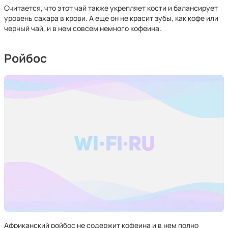
Считается, что этот чай также укрепляет кости и балансирует
уровень сахара в крови. А еще он не красит зубы, как кофе или
черный чай, и в нем совсем немного кофеина.
Ройбос
Африканский ройбос не содержит кофеина и в нем полно