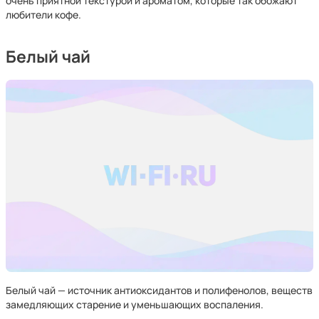
очень приятной текстурой и ароматом, которые так обожают
любители кофе.
Белый чай
Белый чай — источник антиоксидантов и полифенолов, веществ
замедляющих старение и уменьшающих воспаления.