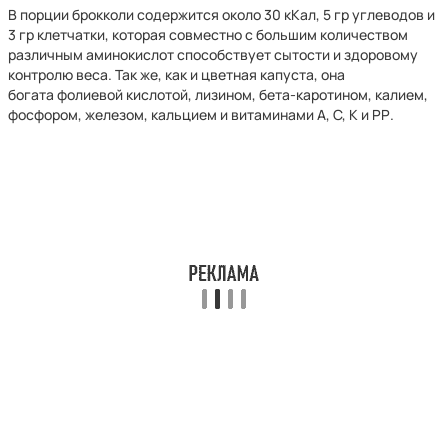
В порции брокколи содержится около 30 кКал, 5 гр углеводов и
3 гр клетчатки, которая совместно с большим количеством
различным аминокислот способствует сытости и здоровому
контролю веса. Так же, как и цветная капуста, она
богата фолиевой кислотой, лизином, бета-каротином, калием,
фосфором, железом, кальцием и витаминами А, С, К и РР.