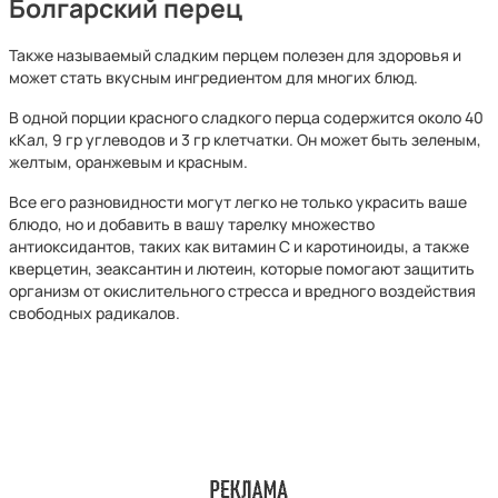
Болгарский перец
Также называемый сладким перцем полезен для здоровья и
может стать вкусным ингредиентом для многих блюд.
В одной порции красного сладкого перца содержится около 40
кКал, 9 гр углеводов и 3 гр клетчатки. Он может быть зеленым,
желтым, оранжевым и красным.
Все его разновидности могут легко не только украсить ваше
блюдо, но и добавить в вашу тарелку множество
антиоксидантов, таких как витамин С и каротиноиды, а также
кверцетин, зеаксантин и лютеин, которые помогают защитить
организм от окислительного стресса и вредного воздействия
свободных радикалов.