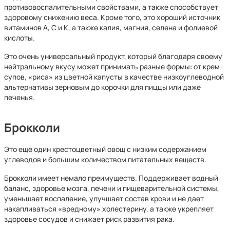
противовоспалительными свойствами, а также способствует
здоровому снижению веса. Кроме того, это хороший источник
витаминов А, С и К, а также калия, магния, селена и фолиевой
кислоты.
Это очень универсальный продукт, который благодаря своему
нейтральному вкусу может принимать разные формы: от крем-
супов, «риса» из цветной капусты в качестве низкоуглеводной
альтернативы зерновым до корочки для пиццы или даже
печенья.
Брокколи
Это еще один крестоцветный овощ с низким содержанием
углеводов и большим количеством питательных веществ.
Брокколи имеет немало преимуществ. Поддерживает водный
баланс, здоровье мозга, печени и пищеварительной системы,
уменьшает воспаление, улучшает состав крови и не дает
накапливаться «вредному» холестерину, а также укрепляет
здоровье сосудов и снижает риск развития рака.