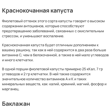
Краснокочанная капуста
Фиолетовый оттенок этого сорта капусты говорит о высоком
содержании антоцианов, которые способствуют
предотвращению заболеваний, связанных с окислительным
стрессом, и уменьшают воспаление.
Краснокочанная капуста будет отличным дополнением к
вашему рациону, так как в ней содержится в два раза больше
витамина С, чем в белокочанной, а также в ней мало углеводов
и много клетчатки.
В одной порции фиолетовой капусты примерно 25 кКал, 7 гр
углеводов и 2 гр клетчатки. В ней также содержится
значительное количество витаминов А и К и таких
минеральных веществ, как: калий, кремний, магний, фосфор и
марганец.
Баклажан