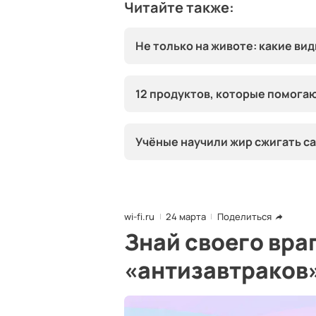
Читайте также:
Не только на животе: какие вид
12 продуктов, которые помога
Учёные научили жир сжигать са
wi-fi.ru
24 марта
Поделиться
Знай своего враг
«антизавтраков