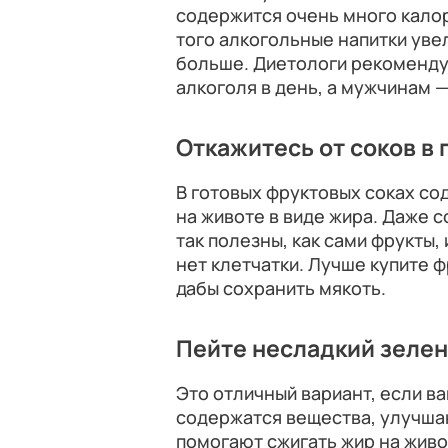
содержится очень много кало
того алкогольные напитки уве
больше. Диетологи рекоменду
алкоголя в день, а мужчинам —
Откажитесь от соков в
В готовых фруктовых соках со
на животе в виде жира. Даже с
так полезны, как сами фрукты,
нет клетчатки. Лучше купите ф
дабы сохранить мякоть.
Пейте несладкий зелен
Это отличный вариант, если в
содержатся вещества, улучша
помогают сжигать жир на живо