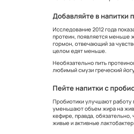
Добавляйте в напитки 
Исследование 2012 года показ
протеин, появляется меньше ж
гормон, отвечающий за чувство
целом едят меньше.
Необязательно пить протеинов
любимый смузи греческий йогу
Пейте напитки с проби
Пробиотики улучшают работу 
уменьшают объем жира на живо
кефире, правда, обязательно,
живые и активные лактобактер