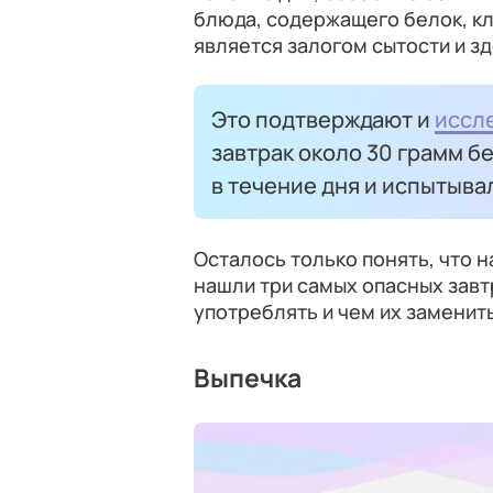
блюда, содержащего белок, кл
является залогом сытости и з
Это подтверждают и
иссл
завтрак около 30 грамм б
в течение дня и испытыва
Осталось только понять, что н
нашли три самых опасных завт
употреблять и чем их заменит
Выпечка