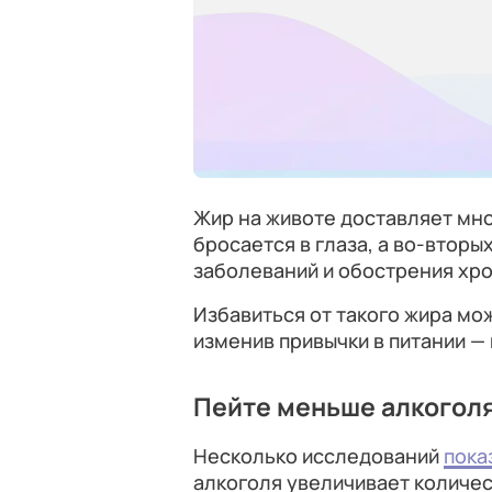
Жир на животе доставляет мно
бросается в глаза, а во-втор
заболеваний и обострения хр
Избавиться от такого жира мо
изменив привычки в питании — 
Пейте меньше алкогол
Несколько исследований
пока
алкоголя увеличивает количест