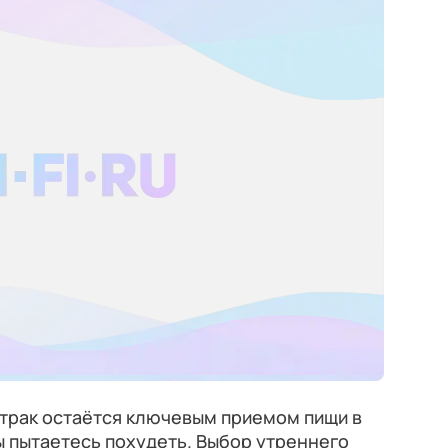
втрак остаётся ключевым приемом пищи в
ы пытаетесь похудеть. Выбор утреннего