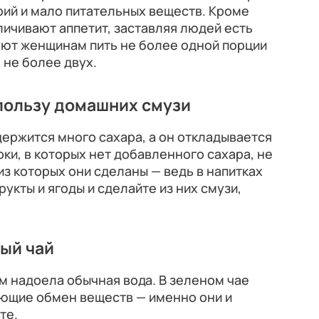
рий и мало питательных веществ. Кроме
личивают аппетит, заставляя людей есть
ют женщинам пить не более одной порции
 не более двух.
 пользу домашних смузи
держится много сахара, а он откладывается
оки, в которых нет добавленного сахара, не
 из которых они сделаны — ведь в напитках
рукты и ягоды и сделайте из них смузи,
ый чай
ам надоела обычная вода. В зеленом чае
ющие обмен веществ — именно они и
те.