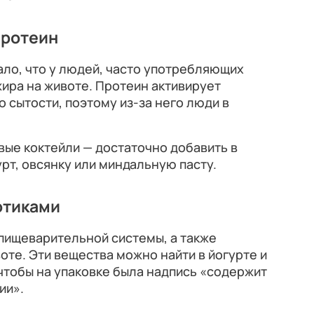
протеин
ало, что у людей, часто употребляющих
ира на животе. Протеин активирует
 сытости, поэтому из-за него люди в
ые коктейли — достаточно добавить в
рт, овсянку или миндальную пасту.
отиками
пищеварительной системы, а также
те. Эти вещества можно найти в йогурте и
 чтобы на упаковке была надпись «содержит
ии».