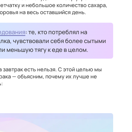
етчатку и небольшое количество сахара,
доровья на весь оставшийся день.
едования
: те, кто потреблял на
елка, чувствовали себя более сытыми
ли меньшую тягу к еде в целом.
а завтрак есть нельзя. С этой целью мы
рака — объясним, почему их лучше не
ь: