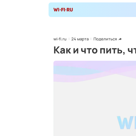
wi-fi.ru
24 марта
Поделиться
Как и что пить, 