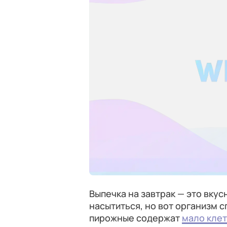
Выпечка на завтрак — это вку
насытиться, но вот организм с
пирожные содержат
мало клет