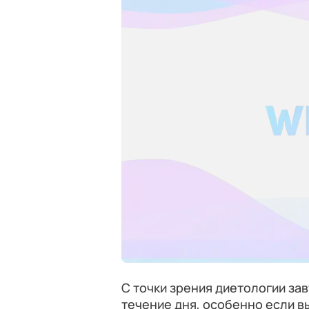
С точки зрения диетологии за
течение дня, особенно если в