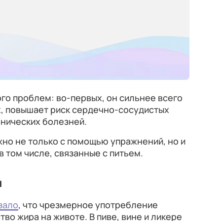
го проблем: во-первых, он сильнее всего
ых, повышает риск сердечно-сосудистых
онических болезней.
жно не только с помощью упражнений, но и
в том числе, связанные с питьем.
я
зало
, что чрезмерное употребление
во жира на животе. В пиве, вине и ликере