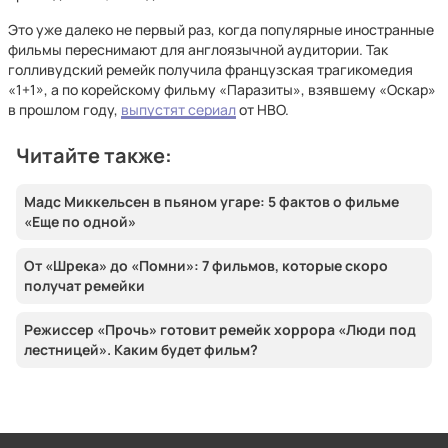
Это уже далеко не первый раз, когда популярные иностранные
фильмы переснимают для англоязычной аудитории. Так
голливудский ремейк получила французская трагикомедия
«1+1», а по корейскому фильму «Паразиты», взявшему «Оскар»
в прошлом году,
выпустят сериал
от HBO.
Читайте также:
Мадс Миккельсен в пьяном угаре: 5 фактов о фильме
«Еще по одной»
От «Шрека» до «Помни»: 7 фильмов, которые скоро
получат ремейки
Режиссер «Прочь» готовит ремейк хоррора «Люди под
лестницей». Каким будет фильм?