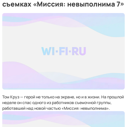
съемках «Миссия: невыполнима 7»
Том Круз — герой не только на экране, но и в жизни. На прошлой
неделе он спас одного из работников съемочной группы,
работавшей над новой частью «Миссия: невыполнима».