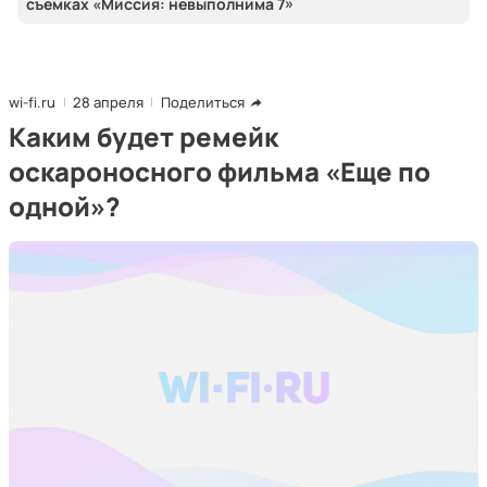
съемках «Миссия: невыполнима 7»
wi-fi.ru
28 апреля
Поделиться
Каким будет ремейк
оскароносного фильма «Еще по
одной»?