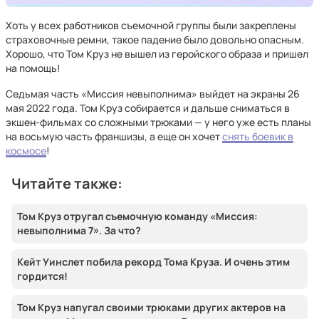
Хоть у всех работников съемочной группы были закреплены
страховочные ремни, такое падение было довольно опасным.
Хорошо, что Том Круз не вышел из геройского образа и пришел
на помощь!
Седьмая часть «Миссия невыполнима» выйдет на экраны 26
мая 2022 года. Том Круз собирается и дальше сниматься в
экшен-фильмах со сложными трюками — у него уже есть планы
на восьмую часть франшизы, а еще он хочет
снять боевик в
космосе
!
Читайте также:
Том Круз отругал съемочную команду «Миссия:
невыполнима 7». За что?
Кейт Уинслет побила рекорд Тома Круза. И очень этим
гордится!
Том Круз напугал своими трюками других актеров на