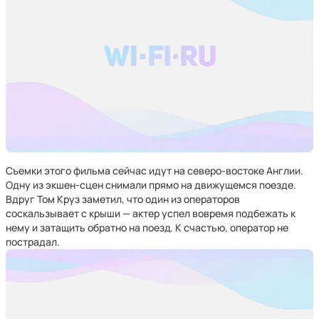
Съемки этого фильма сейчас идут на северо-востоке Англии.
Одну из экшен-сцен снимали прямо на движущемся поезде.
Вдруг Том Круз заметил, что один из операторов
соскальзывает с крыши — актер успел вовремя подбежать к
нему и затащить обратно на поезд. К счастью, оператор не
пострадал.