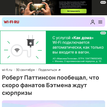
wi-fi.ru
30 сентября
Поделиться
Роберт Паттинсон пообещал, что
скоро фанатов Бэтмена ждут
сюрпризы