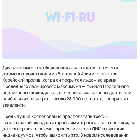
Другое возможное объяснение заключается в том, что
джомоны происходили из Восточной Азии и пересекли
Корейский пролив, когда он покрылся льдом во время
Последнего ледникового максимума — финала Последнего
ледникового периода, когда ледниковые покровы достигали
наибольших размеров - около 28 000 лет назад, говорится в
заявлении.
Предыдущие исследования предполагали третий
генетический вклад со стороны иммигрантов того времени, но
до сих пор никто не смог провести анализ ДНК кофунских
индивидуумов, чтобы выяснить это. В новом исследовании