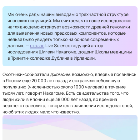
Мы очень рады нашим выводам о трехчастной структуре
японских популяций. Мы считаем, что наше исследование
наглядно демонстрирует возможности древней геномики
для выявления новых предковых компонентов, которые
нельзя было увидеть только на основе современных
данных, —
сказал
Live Science ведущий автор
исследования Шигеки Накагоме, доцент Школы медицины
в Тринити-колледже Дублина в Ирландии.
Охотники-собиратели
джомоны
, возможно, впервые появились
в Японии ещё 20 000 лет назад и сохраняли небольшую
популяцию (численностью около 1000 человек) в течение
тысяч лет, говорит Накагоме. Есть свидетельства того, что
люди жили в Японии еще 38 000 лет назад, во времена
верхнего палеолита, говорится в заявлении исследователей,
но об этих людях мало что известно.