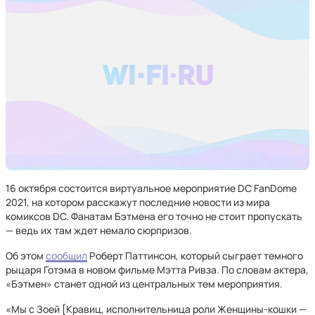
16 октября состоится виртуальное мероприятие DC FanDome
2021, на котором расскажут последние новости из мира
комиксов DC. Фанатам Бэтмена его точно не стоит пропускать
— ведь их там ждет немало сюрпризов.
Об этом
сообщил
Роберт Паттинсон, который сыграет темного
рыцаря Готэма в новом фильме Мэтта Ривза. По словам актера,
«Бэтмен» станет одной из центральных тем мероприятия.
«Мы с Зоей [Кравиц, исполнительница роли Женщины-кошки —