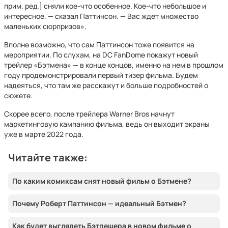
прим. ред.] сняли кое-что особенное. Кое-что небольшое и
интересное, — сказал Паттинсон. — Вас ждет множество
маленьких сюрпризов».
Вполне возможно, что сам Паттинсон тоже появится на
мероприятии. По слухам, на DC FanDome покажут новый
трейлер «Бэтмена» — в конце концов, именно на нем в прошлом
году продемонстрировали первый тизер фильма. Будем
надеяться, что там же расскажут и больше подробностей о
сюжете.
Скорее всего, после трейлера Warner Bros начнут
маркетинговую кампанию фильма, ведь он выходит экраны
уже в марте 2022 года.
Читайте также:
По каким комиксам снят новый фильм о Бэтмене?
Почему Роберт Паттинсон — идеальный Бэтмен?
Как будет выглядеть Бэтпещера в новом фильме о