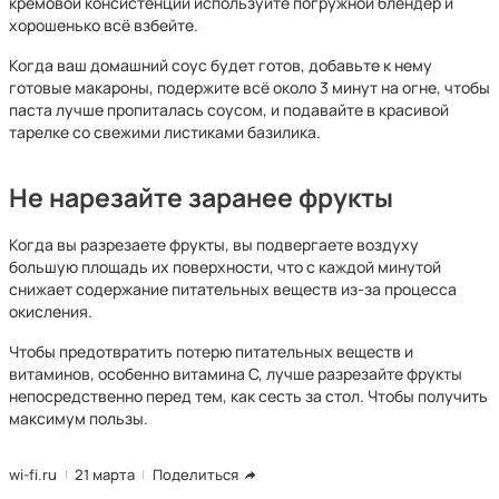
кремовой консистенции используйте погружной блендер и
хорошенько всё взбейте.
Когда ваш домашний соус будет готов, добавьте к нему
готовые макароны, подержите всё около 3 минут на огне, чтобы
паста лучше пропиталась соусом, и подавайте в красивой
тарелке со свежими листиками базилика.
Не нарезайте заранее фрукты
Когда вы разрезаете фрукты, вы подвергаете воздуху
большую площадь их поверхности, что с каждой минутой
снижает содержание питательных веществ из-за процесса
окисления.
Чтобы предотвратить потерю питательных веществ и
витаминов, особенно витамина С, лучше разрезайте фрукты
непосредственно перед тем, как сесть за стол. Чтобы получить
максимум пользы.
wi-fi.ru
21 марта
Поделиться