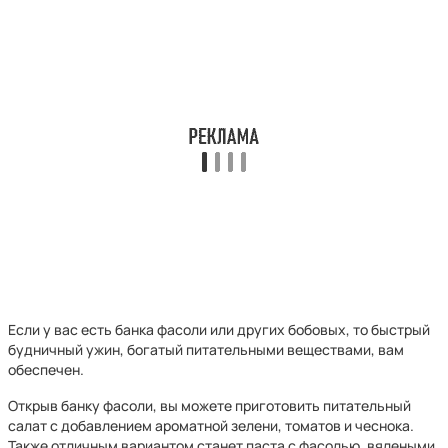
Если у вас есть банка фасоли или других бобовых, то быстрый
будничный ужин, богатый питательными веществами, вам
обеспечен.
Открыв банку фасоли, вы можете приготовить питательный
салат с добавлением ароматной зелени, томатов и чеснока.
Также отличным вариантом станет паста с фасолью, вялеными