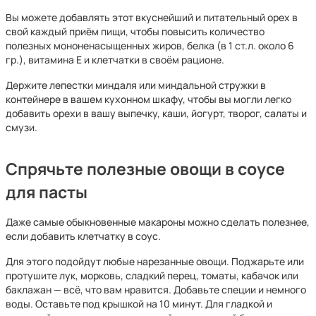
Вы можете добавлять этот вкуснейший и питательный орех в
свой каждый приём пищи, чтобы повысить количество
полезных мононенасыщенных жиров, белка (в 1 ст.л. около 6
гр.), витамина Е и клетчатки в своём рационе.
Держите лепестки миндаля или миндальной стружки в
контейнере в вашем кухонном шкафу, чтобы вы могли легко
добавить орехи в вашу выпечку, каши, йогурт, творог, салаты и
смузи.
Спрячьте полезные овощи в соусе
для пасты
Даже самые обыкновенные макароны можно сделать полезнее,
если добавить клетчатку в соус.
Для этого подойдут любые нарезанные овощи. Поджарьте или
протушите лук, морковь, сладкий перец, томаты, кабачок или
баклажан — всё, что вам нравится. Добавьте специи и немного
воды. Оставьте под крышкой на 10 минут. Для гладкой и