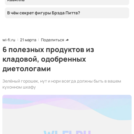
В чём секрет фигуры Брэда Питта?
wi-fi.ru
21 марта
Поделиться
6 полезных продуктов из
кладовой, одобренных
диетологами
Зелёный горошек, нут и нори всегда должны быть в вашем
кухонном шкафу