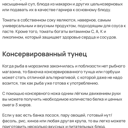
насыщенный суп, блюда из макарон и других цельнозерновых
или подавать их в качестве гарнира к основному блюду.
Томаты в собственном соку являются, наверное, самым
универсальным и вкусным продуктом, подходящим для соуса к
пасте. Кроме того, томаты богаты витамином С, А, К и
ликопином, который защищает здоровье сердца и сосудов.
Консервированный тунец
Когда рыба в морозилке закончилась и поблизости нет рыбного
магазина, то баночка консервированного тунца или горбуши
может стать отличной альтернативой, с которой даже не надо
возится, так как рыба уже готова к употреблению.
С помощью консервного ножа одним лёгким движением руки
вы можете получить необходимое количество белка и ценных
омега-3 жиров.
Если у вас есть банка лосося, пару овощей, готовый нут/
фасоль, рис, киноа или любая другая крупа, то вы легко можете
приготовить несколько вкусных и питательных блюд,