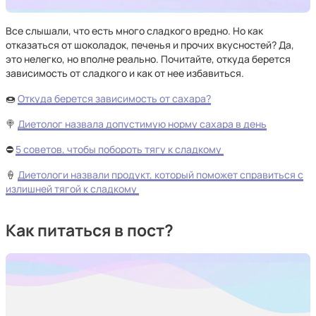
Все слышали, что есть много сладкого вредно. Но как
отказаться от шоколадок, печенья и прочих вкусностей? Да,
это нелегко, но вполне реально. Почитайте, откуда берется
зависимость от сладкого и как от нее избавиться.
🍩
Откуда берется зависимость от сахара?
🍭
Диетолог назвала допустимую норму сахара в день
⛔
5 советов, чтобы побороть тягу к сладкому
🍦
Диетологи назвали продукт, который поможет справиться с
излишней тягой к сладкому
Как питаться в пост?