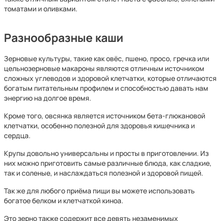
томатами и оливками.
Разнообразные каши
Зерновые культуры, такие как овёс, пшено, просо, гречка или
цельнозерновые макароны являются отличным источником
сложных углеводов и здоровой клетчатки, которые отличаются
богатым питательным профилем и способностью давать нам
энергию на долгое время.
Кроме того, овсянка является источником бета-глюкановой
клетчатки, особенно полезной для здоровья кишечника и
сердца.
Крупы довольно универсальны и просты в приготовлении. Из
них можно приготовить самые различные блюда, как сладкие,
так и соленые, и наслаждаться полезной и здоровой пищей.
Так же для любого приёма пищи вы можете использовать
богатое белком и клетчаткой киноа.
Это зерно также содержит все девять незаменимых