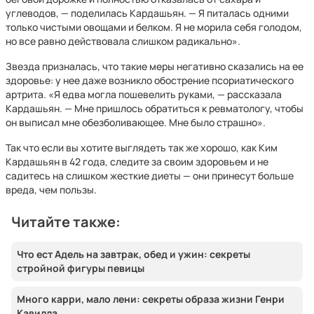
углеводов, — поделилась Кардашьян. — Я питалась одними
только чистыми овощами и белком. Я не морила себя голодом,
но все равно действовала слишком радикально».
Звезда призналась, что такие меры негативно сказались на ее
здоровье: у нее даже возникло обострение псориатического
артрита. «Я едва могла пошевелить руками, — рассказала
Кардашьян. — Мне пришлось обратиться к ревматологу, чтобы
он выписал мне обезболивающее. Мне было страшно».
Так что если вы хотите выглядеть так же хорошо, как Ким
Кардашьян в 42 года, следите за своим здоровьем и не
садитесь на слишком жесткие диеты — они принесут больше
вреда, чем пользы.
Читайте также:
Что ест Адель на завтрак, обед и ужин: секреты
стройной фигуры певицы
Много карри, мало лени: секреты образа жизни Генри
Кавилла