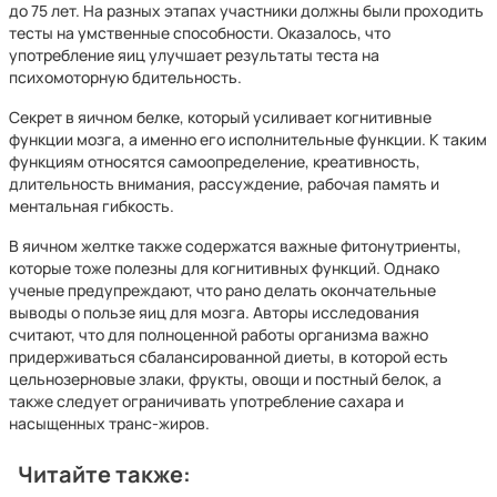
до 75 лет. На разных этапах участники должны были проходить
тесты на умственные способности. Оказалось, что
употребление яиц улучшает результаты теста на
психомоторную бдительность.
Секрет в яичном белке, который усиливает когнитивные
функции мозга, а именно его исполнительные функции. К таким
функциям относятся самоопределение, креативность,
длительность внимания, рассуждение, рабочая память и
ментальная гибкость.
В яичном желтке также содержатся важные фитонутриенты,
которые тоже полезны для когнитивных функций. Однако
ученые предупреждают, что рано делать окончательные
выводы о пользе яиц для мозга. Авторы исследования
считают, что для полноценной работы организма важно
придерживаться сбалансированной диеты, в которой есть
цельнозерновые злаки, фрукты, овощи и постный белок, а
также следует ограничивать употребление сахара и
насыщенных транс-жиров.
Читайте также: