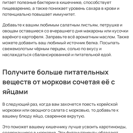
питает полезные бактерии в кишечнике, способствует
пищеварению, а также понижает уровень сахара в крови и
потенциально повышает иммунитет.
Добавьте к вашим любимым салатным листьям, петрушке и
овощам оставшиеся со вчерашнего дня макароны или кусочки
варёного картофеля. Заправьте всё ароматным маслом. Также
можете добавить ваш любимый источник белка. Посыпать
свежемолотым чёрным перцем, солью по вкусу и
наслаждаться сбалансированной и питательной едой.
Получите больше питательных
веществ от моркови сочетая её с
яйцами
В следующий раз, когда вам захочется поесть корейской
морковки или овощного салата с морковью, то добавьте к
вашему блюду яйцо, сваренное вкрутую.
Это поможет вашему кишечнику лучше усвоить каротиноиды,
содержащиеся в морковке. Эти фитонутриенты обладают