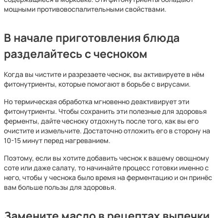
мощными противовоспалительными свойствами.
В начале приготовления блюда
разделайтесь с чесноком
Когда вы чистите и разрезаете чеснок, вы активируете в нём
фитонутриенты, которые помогают в борьбе с вирусами.
Но термическая обработка мгновенно деактивирует эти
фитонутриенты. Чтобы сохранить эти полезные для здоровья
ферменты, дайте чесноку отдохнуть после того, как вы его
очистите и измельчите. Достаточно отложить его в сторону на
10-15 минут перед нагреванием.
Поэтому, если вы хотите добавить чеснок к вашему овощному
соте или даже салату, то начинайте процесс готовки именно с
него, чтобы у чеснока было время на ферментацию и он принёс
вам больше пользы для здоровья.
Замените масло в рецептах выпечки