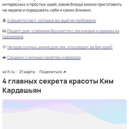
интересных и простых идей, какие блюда можно приготовить
на неделе и порадовать себя и своих близких.
🍝
4 рецепта паст, которые вы ещё не пробовали
🧀
Рецепт дня: утренняя брускетта с лисичками и кремом из
пармезана
🍲
Четыре сытных ужина для тех, кто следит за фигурой!
🥪
Сэндвич с яичным салатом и авокадо
wi-fi.ru
21 марта
Поделиться
4 главных секрета красоты Ким
Кардашьян