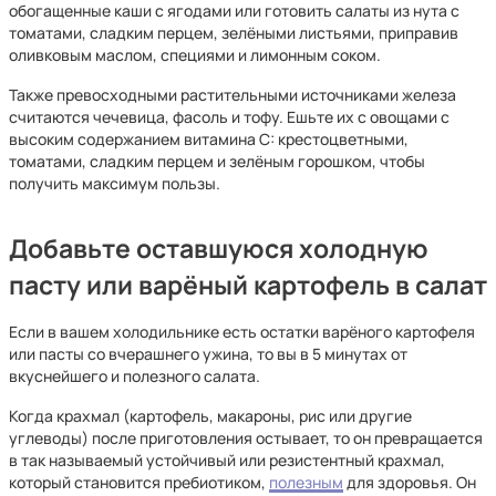
обогащенные каши с ягодами или готовить салаты из нута с
томатами, сладким перцем, зелёными листьями, приправив
оливковым маслом, специями и лимонным соком.
Также превосходными растительными источниками железа
считаются чечевица, фасоль и тофу. Ешьте их с овощами с
высоким содержанием витамина С: крестоцветными,
томатами, сладким перцем и зелёным горошком, чтобы
получить максимум пользы.
Добавьте оставшуюся холодную
пасту или варёный картофель в салат
Если в вашем холодильнике есть остатки варёного картофеля
или пасты со вчерашнего ужина, то вы в 5 минутах от
вкуснейшего и полезного салата.
Когда крахмал (картофель, макароны, рис или другие
углеводы) после приготовления остывает, то он превращается
в так называемый устойчивый или резистентный крахмал,
который становится пребиотиком,
полезным
для здоровья. Он