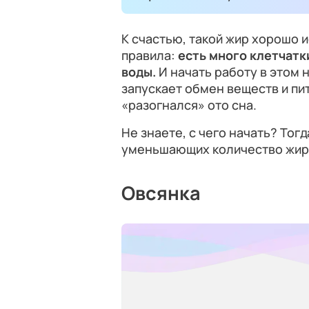
К счастью, такой жир хорошо 
правила:
есть много клетчатк
воды.
И начать работу в этом 
запускает обмен веществ и пи
«разогнался» ото сна.
Не знаете, с чего начать? Тог
уменьшающих количество жира
Овсянка