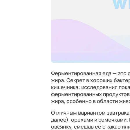
Ферментированная еда — это 
жира. Секрет в хороших бакте
кишечника: исследования пок
ферментированных продуктов
жира, особенно в области жив
Отличным вариантом завтрака 
далее), орехами и семечками.
овсянку, смешав её с какао ил