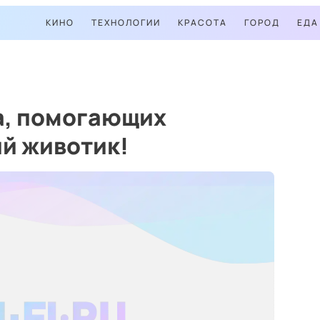
КИНО
ТЕХНОЛОГИИ
КРАСОТА
ГОРОД
ЕДА
а, помогающих
й животик!