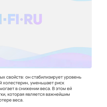
ых свойств: он стабилизирует уровень
ой холестерин, уменьшает риск
могает в снижении веса. В этом ей
тки, которая является важнейшим
отере веса.