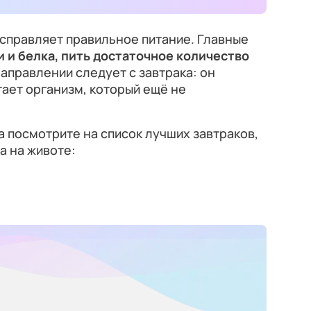
исправляет правильное питание. Главные
и и белка, пить достаточное количество
направлении следует с завтрака: он
тает организм, который ещё не
да посмотрите на список лучших завтраков,
 на животе: