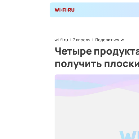
wi-fi.ru
7 апреля
Поделиться
Четыре продукт
получить плоски