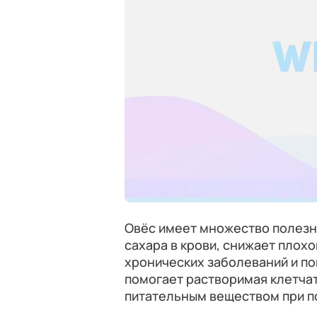
Овёс имеет множество полезн
сахара в крови, снижает плох
хронических заболеваний и по
помогает растворимая клетча
питательным веществом при п