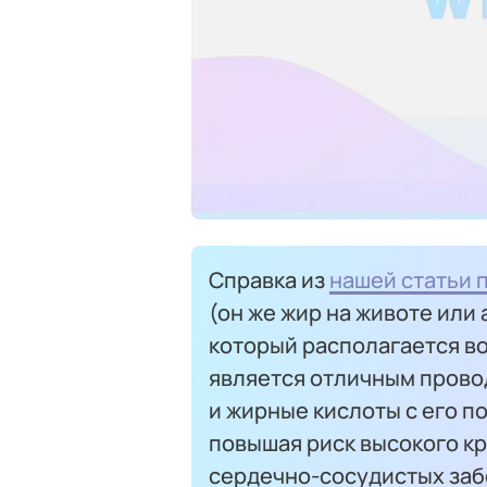
Справка из
нашей статьи 
(он же жир на животе или
который располагается во
является отличным прово
и жирные кислоты с его 
повышая риск высокого кр
сердечно-сосудистых заб