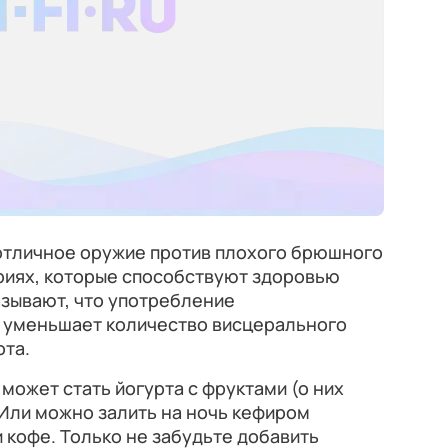
отличное оружие против плохого брюшного
риях, которые способствуют здоровью
азывают, что употребление
 уменьшает количество висцерального
ота.
может стать йогурта с фруктами (о них
 Или можно залить на ночь кефиром
и кофе. Только не забудьте добавить