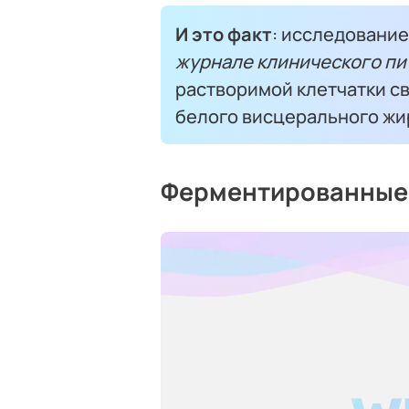
И это факт
: исследование
журнале клинического пи
растворимой клетчатки с
белого висцерального жи
Ферментированные