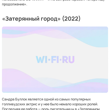
продолжение».
«Затерянный город» (2022)
Сандра Буллок является одной из самых популярных
голливудских актрис и у нее было немало хороших ролей.
Последняя ее работа — роль писательницы в «Затерянном