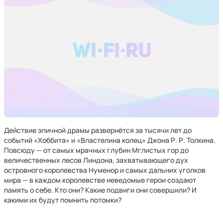
Действие эпичной драмы развернётся за тысячи лет до
событий «Хоббита» и «Властелина колец» Джона Р. Р. Толкина.
Повсюду — от самых мрачных глубин Мглистых гор до
величественных лесов Линдона, захватывающего дух
островного королевства Нуменор и самых дальних уголков
мира — в каждом королевстве неведомые герои создают
память о себе. Кто они? Какие подвиги они совершили? И
какими их будут помнить потомки?