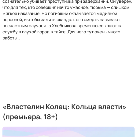
сознательно убивает преступника при задержании. Он уверен,
что для тех, кто совершил нечто ужасное, тюрьма — слишком
мягкое наказание. Но погибший оказывается медийной
персоной, и чтобы замять скандал, его смерть называют
несчастным случаем, а Хлебникова временно ссылают на
службу в глухой город в тайге. Для него тут очень много
работы…
«Властелин Колец: Кольца власти»
(премьера, 18+)