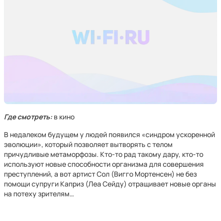
Где смотреть:
в кино
В недалеком будущем у людей появился «синдром ускоренной
эволюции», который позволяет вытворять с телом
причудливые метаморфозы. Кто-то рад такому дару, кто-то
используют новые способности организма для совершения
преступлений, а вот артист Сол (Вигго Мортенсен) не без
помощи супруги Каприз (Леа Сейду) отращивает новые органы
на потеху зрителям…