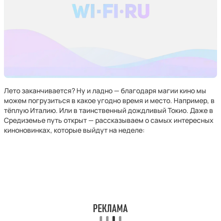
Лето заканчивается? Ну и ладно — благодаря магии кино мы
можем погрузиться в какое угодно время и место. Например, в
тёплую Италию. Или в таинственный дождливый Токио. Даже в
Средиземье путь открыт — рассказываем о самых интересных
киноновинках, которые выйдут на неделе: