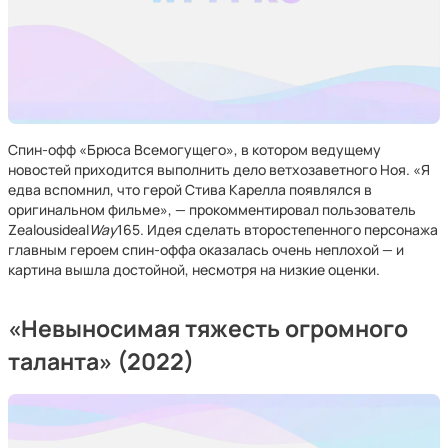
Спин-офф «Брюса Всемогущего», в котором ведущему
новостей приходится выполнить дело ветхозаветного Ноя. «Я
едва вспомнил, что герой Стива Карелла появлялся в
оригинальном фильме», — прокомментировал пользователь
Zealousideal
Way
165. Идея сделать второстепенного персонажа
главным героем спин-оффа оказалась очень неплохой — и
картина вышла достойной, несмотря на низкие оценки.
«Невыносимая тяжесть огромного
таланта» (2022)