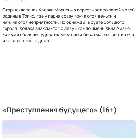
Старшеклассник Ходака Морисима переезжает со своей малой
родины в Токио, где у парня сразу кончаются деньги и
начинаются неприятности. Но однажды, в суете большого
города, Ходака знакомится с девушкой по имени Хина Амано,
которая обладает удивительной способностью разгонять тучи
и останавливать дождь.
«Преступления будущего» (16+)