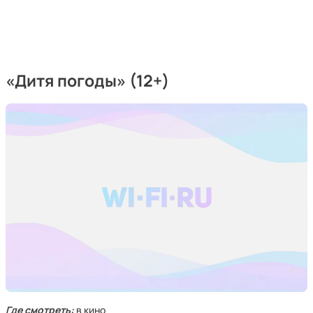
«Дитя погоды» (12+)
Где смотреть:
в кино