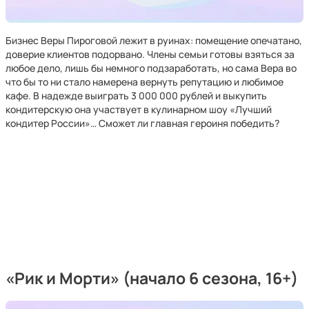
Бизнес Веры Пироговой лежит в руинах: помещение опечатано,
доверие клиентов подорвано. Члены семьи готовы взяться за
любое дело, лишь бы немного подзаработать, но сама Вера во
что бы то ни стало намерена вернуть репутацию и любимое
кафе. В надежде выиграть 3 000 000 рублей и выкупить
кондитерскую она участвует в кулинарном шоу «Лучший
кондитер России»… Сможет ли главная героиня победить?
«Рик и Морти» (начало 6 сезона, 16+)