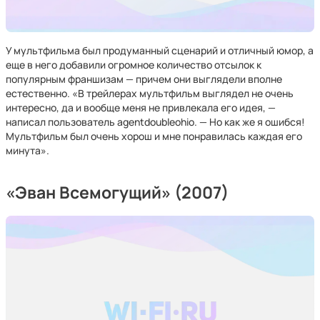
У мультфильма был продуманный сценарий и отличный юмор, а
еще в него добавили огромное количество отсылок к
популярным франшизам — причем они выглядели вполне
естественно. «В трейлерах мультфильм выглядел не очень
интересно, да и вообще меня не привлекала его идея, —
написал пользователь agentdoubleohio. — Но как же я ошибся!
Мультфильм был очень хорош и мне понравилась каждая его
минута».
«Эван Всемогущий» (2007)