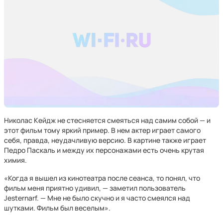
Николас Кейдж не стесняется смеяться над самим собой — и
этот фильм тому яркий пример. В нем актер играет самого
себя, правда, неудачливую версию. В картине также играет
Педро Паскаль и между их персонажами есть очень крутая
химия.
«Когда я вышел из кинотеатра после сеанса, то понял, что
фильм меня приятно удивил, — заметил пользователь
Jesternarf. — Мне не было скучно и я часто смеялся над
шутками. Фильм был веселым».