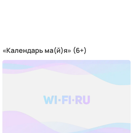
«Календарь ма(й)я» (6+)