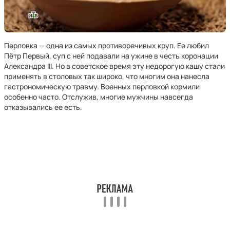
Перловка — одна из самых противоречивых круп. Ее любил
Пётр Первый, суп с ней подавали на ужине в честь коронации
Александра III. Но в советское время эту недорогую кашу стали
применять в столовых так широко, что многим она нанесла
гастрономическую травму. Военных перловкой кормили
особенно часто. Отслужив, многие мужчины навсегда
отказывались ее есть.