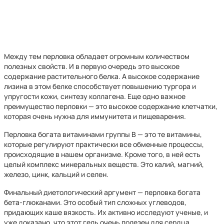
Между тем перловка обладает огромным количеством
полезных свойств. И в первую очередь это высокое
содержание растительного белка. А высокое содержание
лизина в этом белке способствует повышению тургора и
упругости кожи, синтезу коллагена. Еще одно важное
преимущество перловки — это высокое содержание клетчатки,
которая очень нужна для иммунитета и пищеварения.
Перловка богата витаминами группы B — это те витамины,
которые регулируют практически все обменные процессы,
происходящие в нашем организме. Кроме того, в ней есть
целый комплекс минеральных веществ. Это калий, магний,
железо, цинк, кальций и селен.
Финальный диетологический аргумент — перловка богата
бета-глюканами. Это особый тип сложных углеводов,
придающих каше вязкость. Их активно исследуют ученые, и
уже доказано, что этот гель очень полезен для сердца.