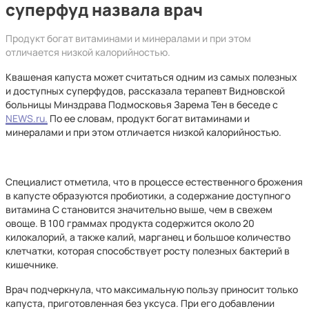
суперфуд назвала врач
Продукт богат витаминами и минералами и при этом
отличается низкой калорийностью.
Квашеная капуста может считаться одним из самых полезных
и доступных суперфудов, рассказала терапевт Видновской
больницы Минздрава Подмосковья Зарема Тен в беседе с
NEWS.ru.
По ее словам, продукт богат витаминами и
минералами и при этом отличается низкой калорийностью.
Специалист отметила, что в процессе естественного брожения
в капусте образуются пробиотики, а содержание доступного
витамина С становится значительно выше, чем в свежем
овоще. В 100 граммах продукта содержится около 20
килокалорий, а также калий, марганец и большое количество
клетчатки, которая способствует росту полезных бактерий в
кишечнике.
Врач подчеркнула, что максимальную пользу приносит только
капуста, приготовленная без уксуса. При его добавлении