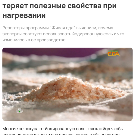
теряет полезные свойства при
нагревании
Репортеры программы "Живая еда" выяснили, почему
эксперты советуют использовать йодированную соль и что
изменилось в ее производстве.
Многие не покупают йодированную соль, так как йод якобы
улетучивается из нее и она превращается в обычную соль.