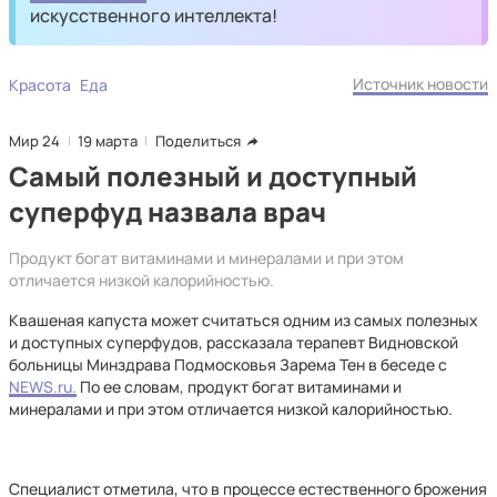
искусственного интеллекта!
Источник новости
Красота
Еда
Мир 24
19 марта
Поделиться
Самый полезный и доступный
суперфуд назвала врач
Продукт богат витаминами и минералами и при этом
отличается низкой калорийностью.
Квашеная капуста может считаться одним из самых полезных
и доступных суперфудов, рассказала терапевт Видновской
больницы Минздрава Подмосковья Зарема Тен в беседе с
NEWS.ru.
По ее словам, продукт богат витаминами и
минералами и при этом отличается низкой калорийностью.
Специалист отметила, что в процессе естественного брожения