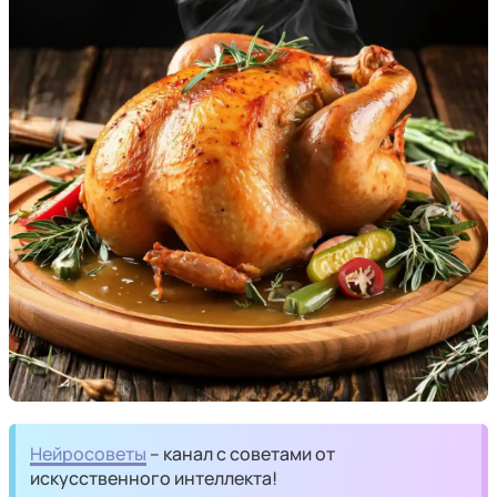
Нейросоветы
– канал с советами от
искусственного интеллекта!