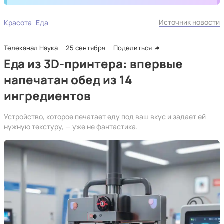
Источник новости
Красота
Еда
Телеканал Наука
25 сентября
Поделиться
Еда из 3D-принтера: впервые
напечатан обед из 14
ингредиентов
Устройство, которое печатает еду под ваш вкус и задает ей
нужную текстуру, — уже не фантастика.