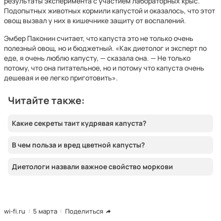
результаты эксперимента с участием лабораторных крыс.
Подопытных животных кормили капустой и оказалось, что этот
овощ вызвал у них в кишечнике защиту от воспалений.
Эмбер Паконин считает, что капуста это не только очень
полезный овощ, но и бюджетный. «Как диетолог и эксперт по
еде, я очень люблю капусту, — сказала она. — Не только
потому, что она питательное, но и потому что капуста очень
дешевая и ее легко приготовить».
Читайте также:
Какие секреты таит кудрявая капуста?
В чем польза и вред цветной капусты?
Диетологи назвали важное свойство моркови
wi-fi.ru
5 марта
Поделиться