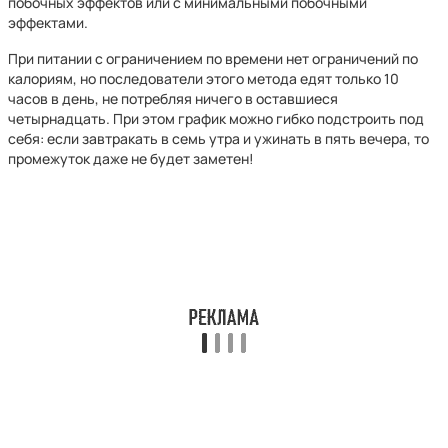
побочных эффектов или с минимальными побочными
эффектами.
При питании с ограничением по времени нет ограничений по
калориям, но последователи этого метода едят только 10
часов в день, не потребляя ничего в оставшиеся
четырнадцать. При этом график можно гибко подстроить под
себя: если завтракать в семь утра и ужинать в пять вечера, то
промежуток даже не будет заметен!