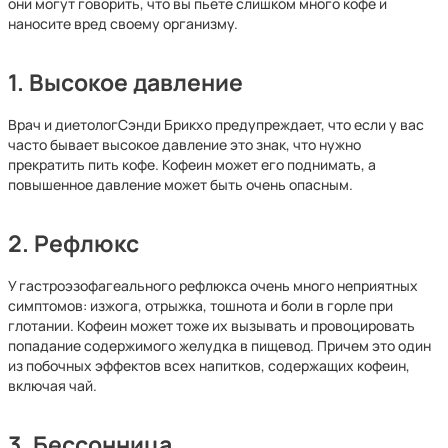
они могут говорить, что вы пьете слишком много кофе и
наносите вред своему организму.
1. Высокое давление
Врач и диетологСэнди Брикхо предупреждает, что если у вас
часто бывает высокое давление это знак, что нужно
прекратить пить кофе. Кофеин может его поднимать, а
повышенное давление может быть очень опасным.
2. Рефлюкс
У гастроэзофагеального рефлюкса очень много неприятных
симптомов: изжога, отрыжка, тошнота и боли в горле при
глотании. Кофеин может тоже их вызывать и провоцировать
попадание содержимого желудка в пищевод. Причем это один
из побочных эффектов всех напитков, содержащих кофеин,
включая чай.
3. Бессонница