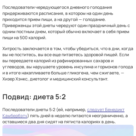
Последователи чередующегося дневного голодания
придерживаются расписания, в котором на один день
приходится прием пищи, а на другой — голодание.
Приверженцы этой диеты чередуют один праздничный день с
одним постным днем, который обычно включает в себя прием
пищи на 500 калорий.
Хитрость заключается в том, чтобы убедиться, что в дни, когда
вы не поститесь, вы все еще питаетесь здоровой пищей. Если
вы переедаете калорий из рафинированных сахаров и
углеводов, вы нарушаете уровень инсулина и гормонов голода
и в итоге накапливаете больше гликогена, чем сжигаете, —
Хизер Хэнкс, диетолог и медицинский консультант.
Подвид: диета 5:2
Последователи диеты 5:2 (ей, например,
следует Бенедикт
Камбербэтч
) пять дней в неделю питаются неограниченно, а
оставшиеся два дня сидят на пятиста калориях в день.