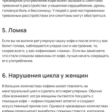
Чрезмерное употребление кофе может вызывать симптомы
тревожного расстройства: учащенное сердцебиение, дрожь,
головную боль и бессонницу. У людей с диагностированным
тревожным расстройством эти симптомы могут обостряться.
5. Ломка
Если вы не выпили регулярную чашку кофе и после этого у вас
болит голова, наблюдается упадок сил и настроение, то,
скорее всего, у вас кофеиновая «ломка». Если вы замечаете,
что стали слишком зависимы от кофе, лучше начать сокращать
его употребление.
6. Нарушения цикла у женщин
В больших количествах кофеин может повлиять на
менструальный цикл и сделать его нерегулярным. Обычно
сбои возникают, когда женщины пытаются похудеть с
помощью кофе — кофеин подавляет аппетит и создают
искусственный прилив сил. Однако в чрезмерных количествах
кофеин провоцирует выработку гормона стресса, кортизола.