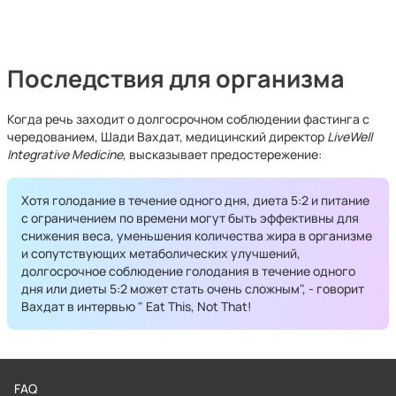
Последствия для организма
Когда речь заходит о долгосрочном соблюдении фастинга с
чередованием, Шади Вахдат, медицинский директор
LiveWell
Integrative Medicine
, высказывает предостережение:
Хотя голодание в течение одного дня, диета 5:2 и питание
с ограничением по времени могут быть эффективны для
снижения веса, уменьшения количества жира в организме
и сопутствующих метаболических улучшений,
долгосрочное соблюдение голодания в течение одного
дня или диеты 5:2 может стать очень сложным", - говорит
Вахдат в интервью " Eat This, Not That!
FAQ