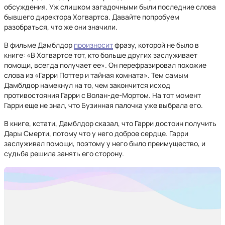
обсуждения. Уж слишком загадочными были последние слова
бывшего директора Хогвартса. Давайте попробуем
разобраться, что же они значили.
В фильме Дамблдор
произносит
фразу, которой не было в
книге: «В Хогвартсе тот, кто больше других заслуживает
помощи, всегда получает ее». Он перефразировал похожие
слова из «Гарри Поттер и тайная комната». Тем самым
Дамблдор намекнул на то, чем закончится исход
противостояния Гарри с Волан-де-Мортом. На тот момент
Гарри еще не знал, что Бузинная палочка уже выбрала его.
В книге, кстати, Дамблдор сказал, что Гарри достоин получить
Дары Смерти, потому что у него доброе сердце. Гарри
заслуживал помощи, поэтому у него было преимущество, и
судьба решила занять его сторону.