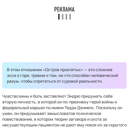
В этом отношении «Остров проклятых» — это сложное
эссе о горе, травме и том, на что способен человеческий
разум, чтобы спрятаться от суровой реальности.
Чувство вины и боль заставляют Эндрю придумать себе
вторую личность, в которой он по-прежнему герой войны и
федеральный маршал по имени Тедди Дэниелс. Поскольку он
умен, он придумывает замысловатое психическое
повествование, в котором теории заговора и охота за
несуществующим пациентом не дают ему покоя из-за скрытого