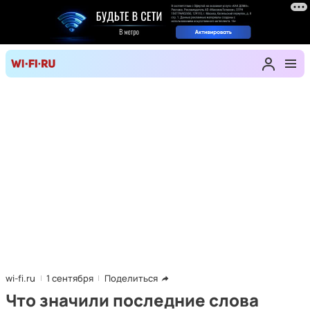
wi-fi.ru
1 сентября
Поделиться
Что значили последние слова