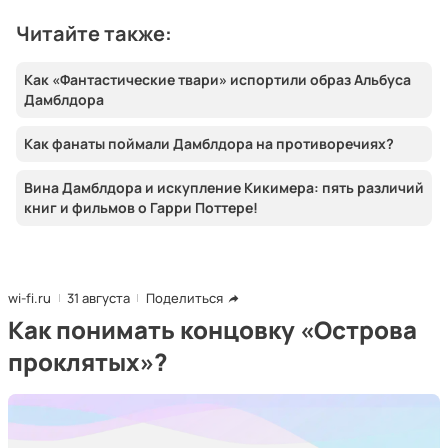
Читайте также:
Как «Фантастические твари» испортили образ Альбуса
Дамблдора
Как фанаты поймали Дамблдора на противоречиях?
Вина Дамблдора и искупление Кикимера: пять различий
книг и фильмов о Гарри Поттере!
wi-fi.ru
31 августа
Поделиться
Как понимать концовку «Острова
проклятых»?