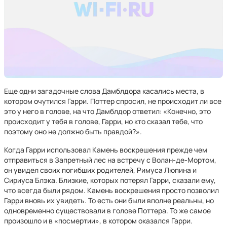
Еще одни загадочные слова Дамблдора касались места, в
котором очутился Гарри. Поттер спросил, не происходит ли все
это у него в голове, на что Дамблдор ответил: «Конечно, это
происходит у тебя в голове, Гарри, но кто сказал тебе, что
поэтому оно не должно быть правдой?».
Когда Гарри использовал Камень воскрешения прежде чем
отправиться в Запретный лес на встречу с Волан-де-Мортом,
он увидел своих погибших родителей, Римуса Люпина и
Сириуса Блэка. Близкие, которых потерял Гарри, сказали ему,
что всегда были рядом. Камень воскрешения просто позволил
Гарри вновь их увидеть. То есть они были вполне реальны, но
одновременно существовали в голове Поттера. То же самое
произошло и в «посмертии», в котором оказался Гарри.