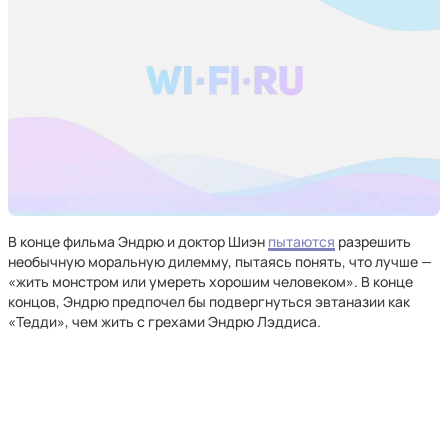
В конце фильма Эндрю и доктор Шиэн
пытаются
разрешить
необычную моральную дилемму, пытаясь понять, что лучше —
«жить монстром или умереть хорошим человеком». В конце
концов, Эндрю предпочел бы подвергнуться эвтаназии как
«Тедди», чем жить с грехами Эндрю Лэддиса.