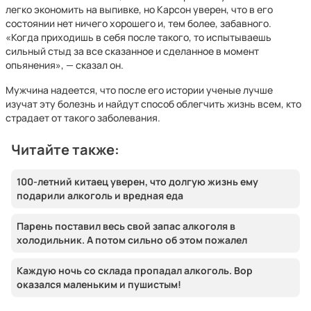
легко экономить на выпивке, но Карсон уверен, что в его
состоянии нет ничего хорошего и, тем более, забавного.
«Когда приходишь в себя после такого, то испытываешь
сильный стыд за все сказанное и сделанное в момент
опьянения», — сказал он.
Мужчина надеется, что после его истории ученые лучше
изучат эту болезнь и найдут способ облегчить жизнь всем, кто
страдает от такого заболевания.
Читайте также:
100-летний китаец уверен, что долгую жизнь ему
подарили алкоголь и вредная еда
Парень поставил весь свой запас алкоголя в
холодильник. А потом сильно об этом пожалел
Каждую ночь со склада пропадал алкоголь. Вор
оказался маленьким и пушистым!