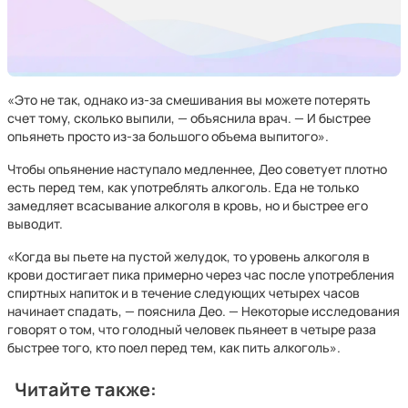
«Это не так, однако из-за смешивания вы можете потерять
счет тому, сколько выпили, — объяснила врач. — И быстрее
опьянеть просто из-за большого объема выпитого».
Чтобы опьянение наступало медленнее, Део советует плотно
есть перед тем, как употреблять алкоголь. Еда не только
замедляет всасывание алкоголя в кровь, но и быстрее его
выводит.
«Когда вы пьете на пустой желудок, то уровень алкоголя в
крови достигает пика примерно через час после употребления
спиртных напиток и в течение следующих четырех часов
начинает спадать, — пояснила Део. — Некоторые исследования
говорят о том, что голодный человек пьянеет в четыре раза
быстрее того, кто поел перед тем, как пить алкоголь».
Читайте также: