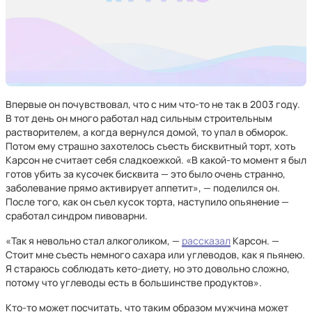
Впервые он почувствовал, что с ним что-то не так в 2003 году.
В тот день он много работал над сильным строительным
растворителем, а когда вернулся домой, то упал в обморок.
Потом ему страшно захотелось съесть бисквитный торт, хоть
Карсон не считает себя сладкоежкой. «В какой-то момент я был
готов убить за кусочек бисквита — это было очень странно,
заболевание прямо активирует аппетит», — поделился он.
После того, как он съел кусок торта, наступило опьянение —
сработал синдром пивоварни.
«Так я невольно стал алкоголиком, —
рассказал
Карсон. —
Стоит мне съесть немного сахара или углеводов, как я пьянею.
Я стараюсь соблюдать кето-диету, но это довольно сложно,
потому что углеводы есть в большинстве продуктов».
Кто-то может посчитать, что таким образом мужчина может