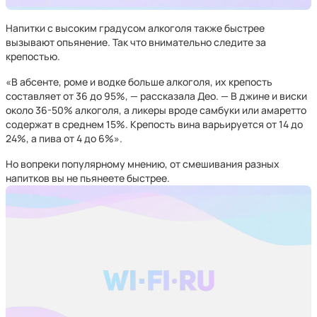
Напитки с высоким градусом алкоголя также быстрее
вызывают опьянение. Так что внимательно следите за
крепостью.
«В абсенте, роме и водке больше алкоголя, их крепость
составляет от 36 до 95%, — рассказала Део. — В джине и виски
около 36-50% алкоголя, а ликеры вроде самбуки или амаретто
содержат в среднем 15%. Крепость вина варьируется от 14 до
24%, а пива от 4 до 6%».
Но вопреки популярному мнению, от смешивания разных
напитков вы не пьянеете быстрее.