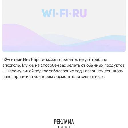
62-летний Ник Карсон может опьянеть, не употребляя
алкоголь. Мужчина способен захмелеть от обычных продуктов
— и всему виной редкое заболевание под названием «синдром
пивоварни» или «синдром ферментации кишечника».