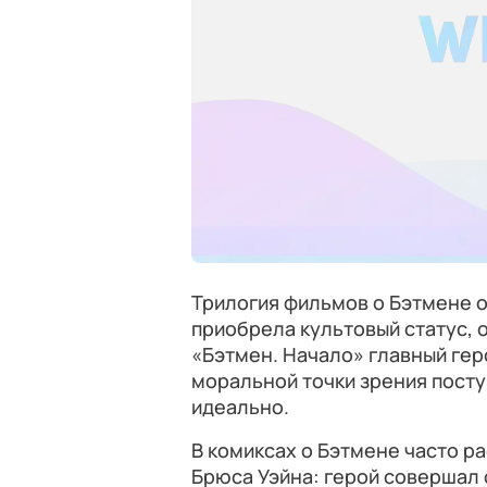
Трилогия фильмов о Бэтмене 
приобрела культовый статус, од
«Бэтмен. Начало» главный ге
моральной точки зрения посту
идеально.
В комиксах о Бэтмене часто р
Брюса Уэйна: герой совершал 