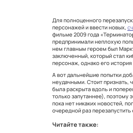
Для полноценного перезапуск
персонажей и ввести новых,
с
фильме 2009 года «Терминато
предпринимали неплохую попыт
нем главным героем был Марк
заключенный, который стал к
персонаж, однако его история
А вот дальнейшие попытки доб
неудачными. Стоит признать, 
была раскрыта вдоль и попере
только запутаннее), поэтому э
пока нет никаких новостей, п
очередной раз перезапустить
Читайте также: