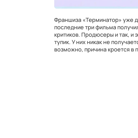
Франшиза «Терминатор» уже д
последние три фильма получил
критиков. Продюсеры и так, и
тупик. У них никак не получае
возможно, причина кроется в 