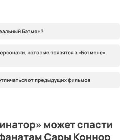
деальный Бэтмен?
персонажи, которые появятся в «Бэтмене»
отличаться от предыдущих фильмов
инатор» может спасти
 фанатам Сары Коннор