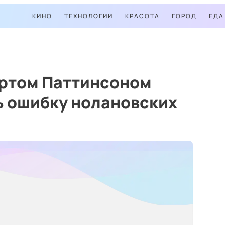
КИНО
ТЕХНОЛОГИИ
КРАСОТА
ГОРОД
ЕДА
ертом Паттинсоном
ь ошибку нолановских