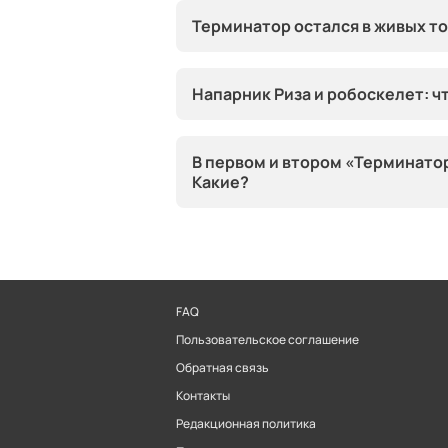
Терминатор остался в живых т
Напарник Риза и робоскелет: ч
В первом и втором «Терминато
Какие?
FAQ
Пользовательское соглашение
Обратная связь
Контакты
Редакционная политика