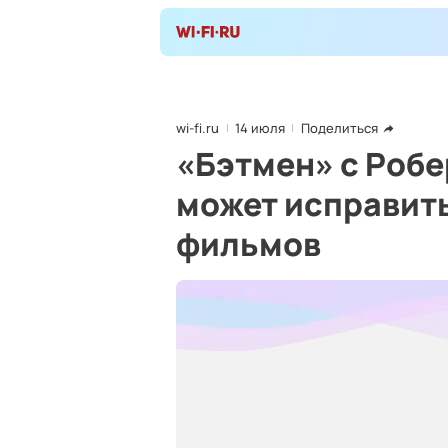
wi-fi.ru
14 июля
Поделиться
«Бэтмен» с Роб
может исправит
фильмов