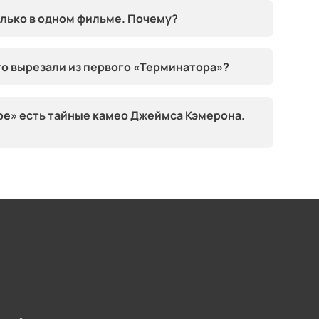
олько в одном фильме. Почему?
то вырезали из первого «Терминатора»?
ре» есть тайные камео Джеймса Кэмерона.