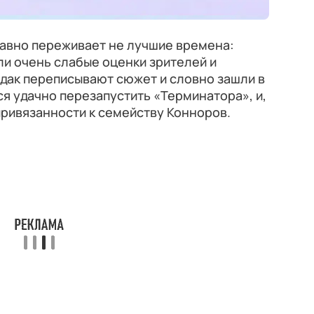
авно переживает не лучшие времена:
и очень слабые оценки зрителей и
 эдак переписывают сюжет и словно зашли в
тся удачно перезапустить «Терминатора», и,
привязанности к семейству Конноров.