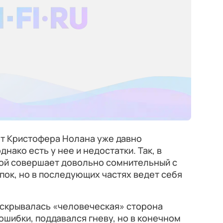
от Кристофера Нолана уже давно
нако есть у нее и недостатки. Так, в
рой совершает довольно сомнительный с
пок, но в последующих частях ведет себя
аскрывалась «человеческая» сторона
ошибки, поддавался гневу, но в конечном