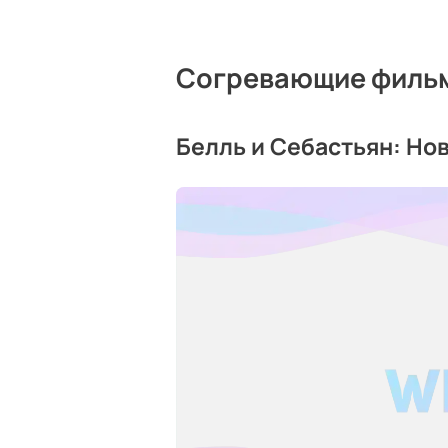
Согревающие филь
Белль и Себастьян: Но