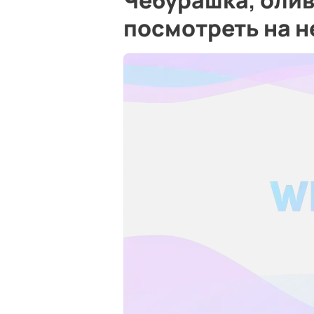
Чебурашка, олив
посмотреть на 