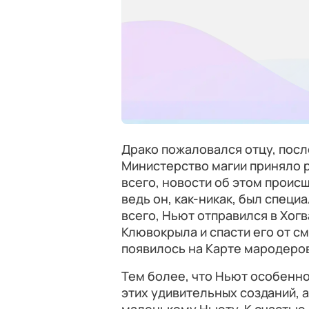
Драко пожаловался отцу, пос
Министерство магии приняло 
всего, новости об этом проис
ведь он, как-никак, был спец
всего, Ньют отправился в Хогв
Клювокрыла и спасти его от с
появилось на Карте мародеро
Тем более, что Ньют особенно
этих удивительных созданий, 