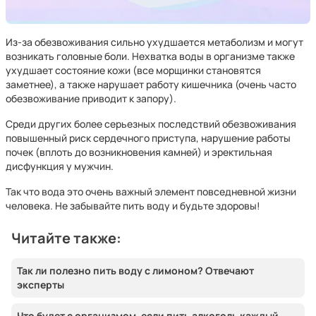
Из-за обезвоживания сильно ухудшается метаболизм и могут
возникать головные боли. Нехватка воды в организме также
ухудшает состояние кожи (все морщинки становятся
заметнее), а также нарушает работу кишечника (очень часто
обезвоживание приводит к запору).
Среди других более серьезных последствий обезвоживания
повышенный риск сердечного приступа, нарушение работы
почек (вплоть до возникновения камней) и эректильная
дисфункция у мужчин.
Так что вода это очень важный элемент повседневной жизни
человека. Не забывайте пить воду и будьте здоровы!
Читайте также:
Так ли полезно пить воду с лимоном? Отвечают
эксперты
Что будет с организмом, если пить алкоголь каждый