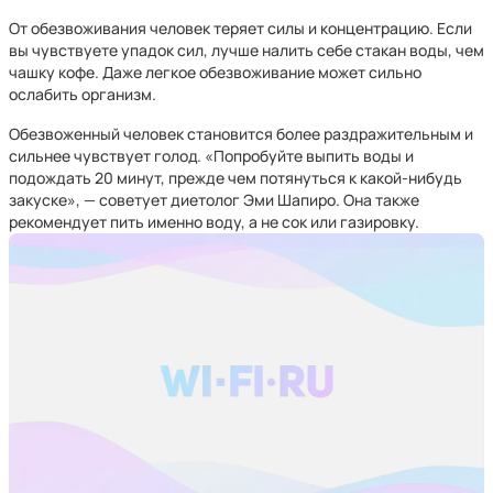
От обезвоживания человек теряет силы и концентрацию. Если
вы чувствуете упадок сил, лучше налить себе стакан воды, чем
чашку кофе. Даже легкое обезвоживание может сильно
ослабить организм.
Обезвоженный человек становится более раздражительным и
сильнее чувствует голод. «Попробуйте выпить воды и
подождать 20 минут, прежде чем потянуться к какой-нибудь
закуске», — советует диетолог Эми Шапиро. Она также
рекомендует пить именно воду, а не сок или газировку.