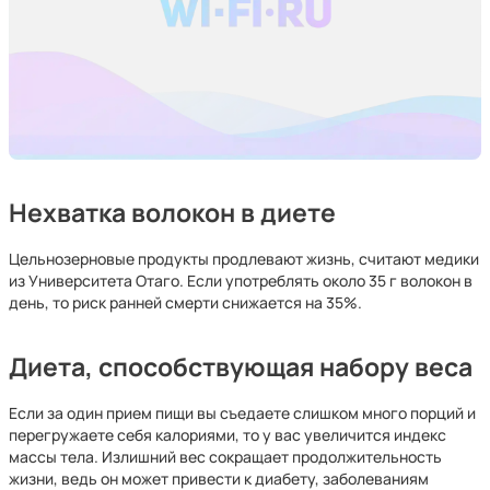
Нехватка волокон в диете
Цельнозерновые продукты продлевают жизнь, считают медики
из Университета Отаго. Если употреблять около 35 г волокон в
день, то риск ранней смерти снижается на 35%.
Диета, способствующая набору веса
Если за один прием пищи вы съедаете слишком много порций и
перегружаете себя калориями, то у вас увеличится индекс
массы тела. Излишний вес сокращает продолжительность
жизни, ведь он может привести к диабету, заболеваниям