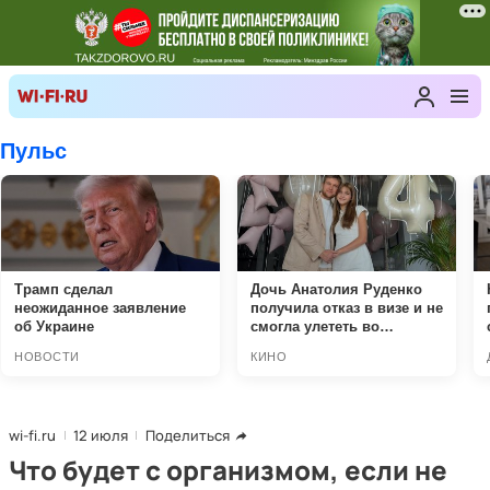
wi-fi.ru
12 июля
Поделиться
Что будет с организмом, если не