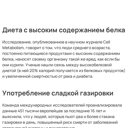
Диета с высоким содержанием белка
Исследование, опубликованное в научном журнале Cell
Metabolism, говорит о том, что люди среднего возраста,
постоянно питающиеся продуктами с высоким содержанием
белка, наносят своему организму такой же вред, как если бы
они курили. Ученые нашли связь между высокобелковой
диетой (в ней 20% калорий получается из белковых продуктов)
и увеличенной смертностью от рака и диабета.
Употребление сладкой газировки
Команда международных исследователей проанализировала
данные 451 тысячи европейцев за последние 16 лет и
выяснила, что у людей, которые пьют два и более стакана
газировки в день, повышенный риск смерти от заболеваний
кровеносной системы и пищеварения.