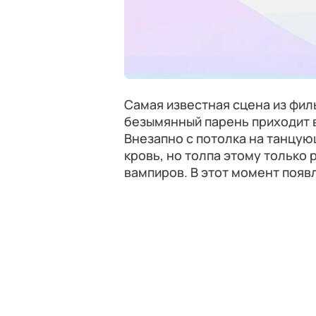
Самая известная сцена из фил
безымянный парень приходит в
Внезапно с потолка на танцу
кровь, но толпа этому только 
вампиров. В этот момент появ