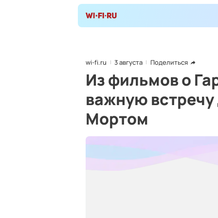
wi-fi.ru
3 августа
Поделиться
Из фильмов о Га
важную встречу 
Мортом