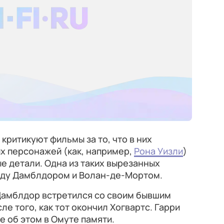
критикуют фильмы за то, что в них
х персонажей (как, например,
Рона Уизли
)
 детали. Одна из таких вырезанных
жду Дамблдором и Волан-де-Мортом.
Дамблдор встретился со своим бывшим
ле того, как тот окончил Хогвартс. Гарри
 об этом в Омуте памяти.