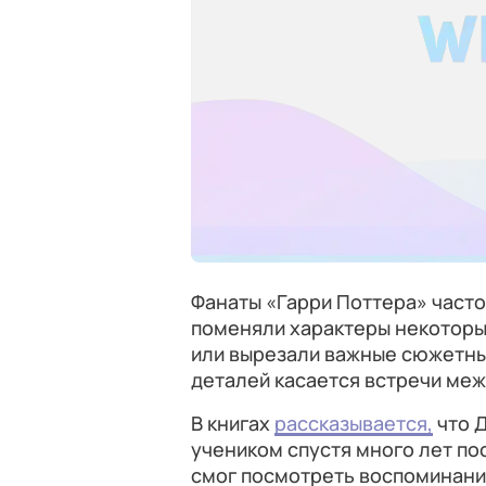
Фанаты «Гарри Поттера» часто 
поменяли характеры некоторы
или вырезали важные сюжетные
деталей касается встречи ме
В книгах
рассказывается,
что 
учеником спустя много лет пос
смог посмотреть воспоминание