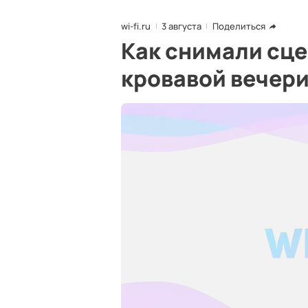
wi-fi.ru
3 августа
Поделиться
Как снимали сце
кровавой вечер