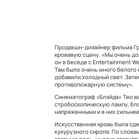
Продакшн-дизайнер фильма Г
кровавую сцену. «Мы очень до
он в беседе с Entertainment W
Там было очень много белого 
добавили холодный свет. Зат
противопожарную систему».
Синематограф «Блэйда» Тео ва
стробоскопическую лампу, бл
напряженными и в них сильнее
Искусственная кровь была сде
кукурузного сиропа. По слова