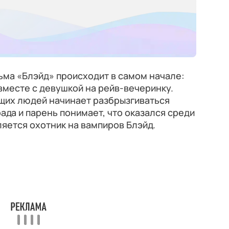
ьма «Блэйд» происходит в самом начале:
месте с девушкой на рейв-вечеринку.
ющих людей начинает разбрызгиваться
рада и парень понимает, что оказался среди
ляется охотник на вампиров Блэйд.