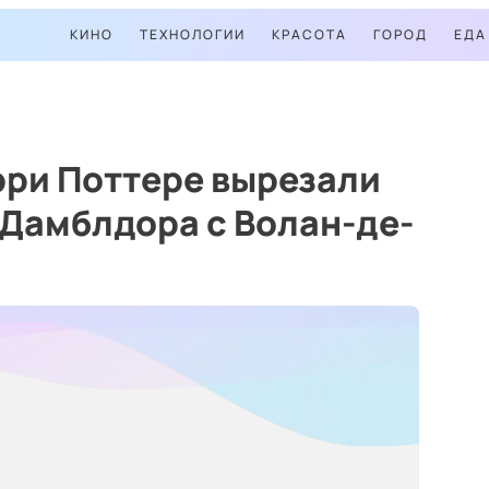
КИНО
ТЕХНОЛОГИИ
КРАСОТА
ГОРОД
ЕДА
рри Поттере вырезали
Дамблдора с Волан-де-