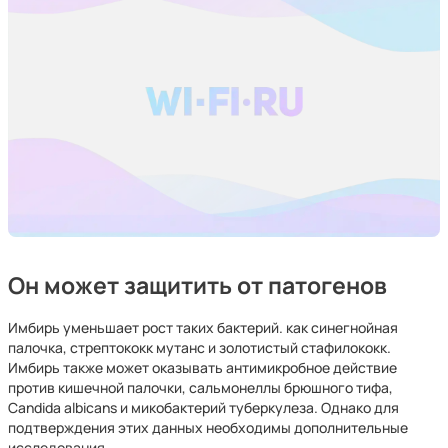
Он может защитить от патогенов
Имбирь уменьшает рост таких бактерий. как синегнойная
палочка, стрептококк мутанс и золотистый стафилококк.
Имбирь также может оказывать антимикробное действие
против кишечной палочки, сальмонеллы брюшного тифа,
Candida albicans и микобактерий туберкулеза. Однако для
подтверждения этих данных необходимы дополнительные
исследования.