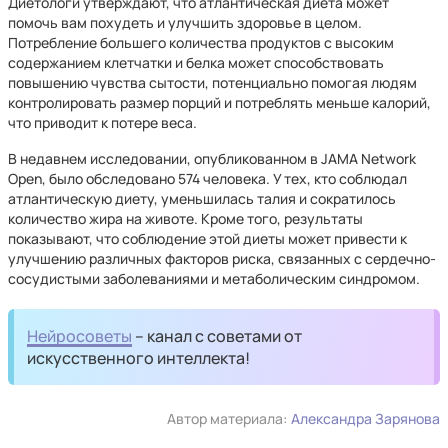
Диетологи утверждают, что атлантическая диета может
помочь вам похудеть и улучшить здоровье в целом.
Потребление большего количества продуктов с высоким
содержанием клетчатки и белка может способствовать
повышению чувства сытости, потенциально помогая людям
контролировать размер порций и потреблять меньше калорий,
что приводит к потере веса.
В недавнем исследовании, опубликованном в JAMA Network
Open, было обследовано 574 человека. У тех, кто соблюдал
атлантическую диету, уменьшилась талия и сократилось
количество жира на животе. Кроме того, результаты
показывают, что соблюдение этой диеты может привести к
улучшению различных факторов риска, связанных с сердечно-
сосудистыми заболеваниями и метаболическим синдромом.
Нейросоветы
– канал с советами от
искусственного интеллекта!
Автор материала:
Александра Зарянова