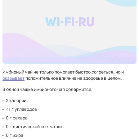
Имбирный чай не только помогает быстро согреться, но и
оказывает
положительное влияние на здоровье в целом.
В одной чашке имбирного чая содержится:
2 калории
<1 г углеводов
0 г сахара
0 г диетической клетчатки
0 г жира