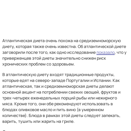
Атлантическая диета очень похожа на средиземноморскую
диету, которая также очень известна. Об атлантической диете
заговорили после того, как одно исследование
показало
, что у
приверженцев этой диеты значительно снижен риск
хронических проблем со здоровьем.
В атлантическую диету входят традиционные продукты,
которые едят на северо-западе Португалии и Испании. Как
атлантическая, так и средиземноморская диеты делают
основной акцент на потреблении свежих овощей, фруктов и
трех-четырех еженедельных порций рыбы или нежирного
мяса. Кроме того, они обе рекомендуют использовать в
блюдах оливковое масло и пить вино (в умеренном
количестве). Блюда в рамках этой диеты следует запекать,
варить, тушить или жарить на гриле.