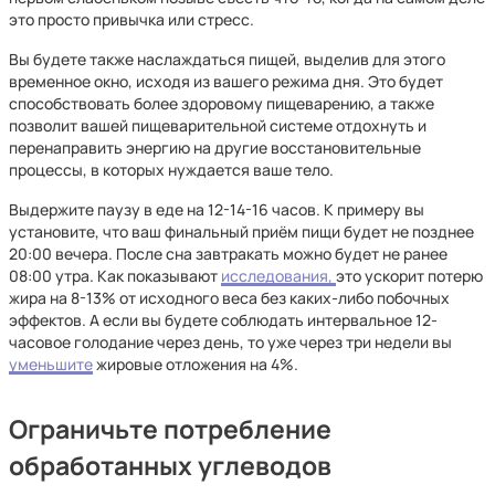
это просто привычка или стресс.
Вы будете также наслаждаться пищей, выделив для этого
временное окно, исходя из вашего режима дня. Это будет
способствовать более здоровому пищеварению, а также
позволит вашей пищеварительной системе отдохнуть и
перенаправить энергию на другие восстановительные
процессы, в которых нуждается ваше тело.
Выдержите паузу в еде на 12-14-16 часов. К примеру вы
установите, что ваш финальный приём пищи будет не позднее
20:00 вечера. После сна завтракать можно будет не ранее
08:00 утра. Как показывают
исследования,
это ускорит потерю
жира на 8-13% от исходного веса без каких-либо побочных
эффектов. А если вы будете соблюдать интервальное 12-
часовое голодание через день, то уже через три недели вы
уменьшите
жировые отложения на 4%.
Ограничьте потребление
обработанных углеводов