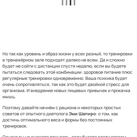
Но так как уровень и образ жизни у всех разный, то тренировки
в тренажёрном зале подходят далеко не всем. Да и сложно
будет не сойти с дистанции спустя неделю, если вы будете
пытаться следовать этой комбинации: здоровое питание плюс
регулярные тренировки одновременно. Ваша психика будет
очень сопротивляться, так как это будет двойной стресс для
организма. И внедрение новых пищевых привычек и прокачка
мышц.
Поэтому давайте начнём с рациона и некоторых простых
советов от опытного диетолога
Эми Шапиро
: о том, как
достичь оптимального веса и формы без постоянных
тренировок.
Однако вы не сможете похудеть, если будете вести совсем