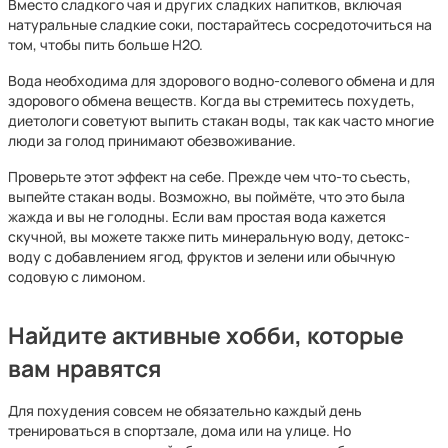
Вместо сладкого чая и других сладких напитков, включая
натуральные сладкие соки, постарайтесь сосредоточиться на
том, чтобы пить больше H2O.
Вода необходима для здорового водно-солевого обмена и для
здорового обмена веществ. Когда вы стремитесь похудеть,
диетологи советуют выпить стакан воды, так как часто многие
люди за голод принимают обезвоживание.
Проверьте этот эффект на себе. Прежде чем что-то съесть,
выпейте стакан воды. Возможно, вы поймёте, что это была
жажда и вы не голодны. Если вам простая вода кажется
скучной, вы можете также пить минеральную воду, детокс-
воду с добавлением ягод, фруктов и зелени или обычную
содовую с лимоном.
Найдите активные хобби, которые
вам нравятся
Для похудения совсем не обязательно каждый день
тренироваться в спортзале, дома или на улице. Но