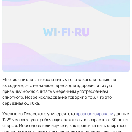
Многие считают, что если пить много алкоголя только по
выходным, это не нанесет вреда для здоровья и такую
привычку можно считать умеренным употреблением
спиртного. Новое исследование говорит о том, что это
серьезная ошибка.
Ученые из Техасского университета
проанализировали
данные
1229 человек, употребляющих алкоголь, в возрасте от 30 лет и
старше. Исследователи изучили, как привычка пить спиртное
повлияла на участников эксперимента в течение девяти лет.