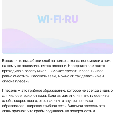
Бывает, что вы забыли хлеб на полке, а когда вспомнили о нем,
на нем уже появились пятна плесени. Наверняка вам часто
приходила в голову мысль: «Может срезать плесень и все
равно съесть?». Рассказываем, можно ли так делать и чем
опасна плесень.
Плесень — это грибное образование, которое не всегда видимо
для человеческого глаза. Если вы заметили пятно плесени на
хлебе, скорее всего, это значит что внутри него уже
образовалась широкая грибная сеть. Видимая плесень это
лишь признак, что грибы поднялись на поверхность и