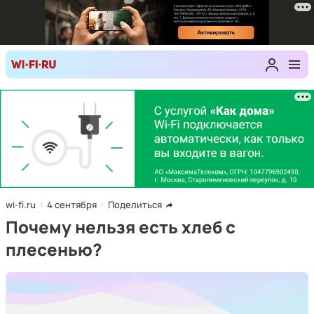
wi-fi.ru
4 сентября
Поделиться
Почему нельзя есть хлеб с
плесенью?