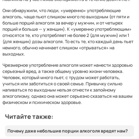
Они обнаружили, что люди, «умеренно» употребляющие
алкоголь, чаще пьют слишком много по выходным (от пяти и
больше порций алкоголя за вечер у мужчин, и от четырех
порций и больше — у женщин). К «умеренно употребляющим»
относятся те, кто употребляет не более 2 (для мужчин) или 1
(для женщин) дозы алкоголя. То есть те, кто каждый день пьет
немного, обычно начинает слишком «отрываться» на
выходных.
Чрезмерное употребление алкоголя может нанести здоровью
серьезный вред, а также общему уровню жизни человека.
Человек, который много пьет, с трудом может работать,
учиться или заботиться о своей семье. Привычку сильно
напиваться по выходным нельзя отнести к запойному
алкоголизму, однако она может серьезно сказаться на вашем
физическом и психическом здоровье.
Читайте также:
Почему даже небольшие порции алкоголя вредят нам?