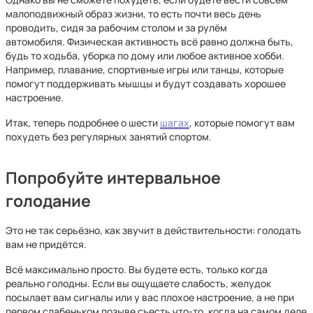
малоподвижный образ жизни, то есть почти весь день
проводить, сидя за рабочим столом и за рулём
автомобиля. Физическая активность всё равно должна быть,
будь то ходьба, уборка по дому или любое активное хобби.
Например, плавание, спортивные игры или танцы, которые
помогут поддерживать мышцы и будут создавать хорошее
настроение.
Итак, теперь подробнее о шести
шагах
, которые помогут вам
похудеть без регулярных занятий спортом.
Попробуйте интервальное
голодание
Это не так серьёзно, как звучит в действительности: голодать
вам не придётся.
Всё максимально просто. Вы будете есть, только когда
реально голодны. Если вы ощущаете слабость, желудок
посылает вам сигналы или у вас плохое настроение, а не при
первом слабеньком позыве съесть что-то, когда на самом деле