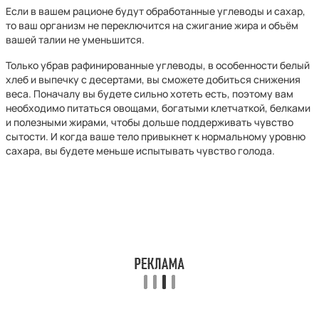
Если в вашем рационе будут обработанные углеводы и сахар,
то ваш организм не переключится на сжигание жира и объём
вашей талии не уменьшится.
Только убрав рафинированные углеводы, в особенности белый
хлеб и выпечку с десертами, вы сможете добиться снижения
веса. Поначалу вы будете сильно хотеть есть, поэтому вам
необходимо питаться овощами, богатыми клетчаткой, белками
и полезными жирами, чтобы дольше поддерживать чувство
сытости. И когда ваше тело привыкнет к нормальному уровню
сахара, вы будете меньше испытывать чувство голода.