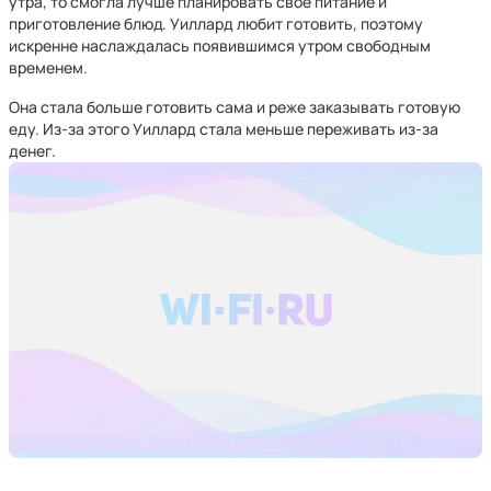
утра, то смогла лучше планировать свое питание и
приготовление блюд. Уиллард любит готовить, поэтому
искренне наслаждалась появившимся утром свободным
временем.
Она стала больше готовить сама и реже заказывать готовую
еду. Из-за этого Уиллард стала меньше переживать из-за
денег.