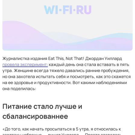
Журналистка издания Eat This, Not That! Джордан Уиллард
провела эксперимент:
каждый день она стала вставать в пять
утра. Женщине всегда тяжело давались ранние пробуждения,
но она захотела испытать себя и посмотреть, как это скажется
на ее здоровье и продуктивности. Вот какими наблюдениями
она поделилась:
Питание стало лучше и
сбалансированнее
«До того, как начать просыпаться в 5 утра, я относилась к
завтраку небрежно, — пишет Уиллард. — Просто старалась