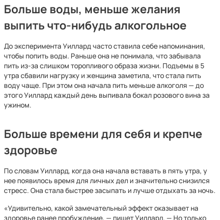
Больше воды, меньше желания
выпить что-нибудь алкогольное
До эксперимента Уиллард часто ставила себе напоминания,
чтобы попить воды. Раньше она не понимала, что забывала
пить из-за слишком торопливого образа жизни. Подъемы в 5
утра сбавили нагрузку и женщина заметила, что стала пить
воду чаще. При этом она начала пить меньше алкоголя — до
этого Уиллард каждый день выпивала бокал розового вина за
ужином.
Больше времени для себя и крепче
здоровье
По словам Уиллард, когда она начала вставать в пять утра, у
нее появилось время для личных дел и значительно снизился
стресс. Она стала быстрее засыпать и лучше отдыхать за ночь.
«Удивительно, какой замечательный эффект оказывает на
здоровье ранее пробуждение, — пишет Уиллард. — Но только