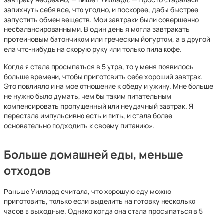
запихнуть себя все, что угодно, и поскорее, дабы быстрее
запустить обмен веществ. Мои завтраки были совершенно
несбалансированными. В один день я могла завтракать
протеиновым батончиком или греческим йогуртом, а в другой
ела что-нибудь на скорую руку или только пила кофе.
Когда я стала просыпаться в 5 утра, то у меня появилось
больше времени, чтобы приготовить себе хороший завтрак.
Это повлияло и на мое отношение к обеду и ужину. Мне больше
не нужно было думать, чем бы таким питательным
компенсировать пропущенный или неудачный завтрак. Я
перестала импульсивно есть и пить, и стала более
основательно подходить к своему питанию».
Больше домашней еды, меньше
отходов
Раньше Уиллард считала, что хорошую еду можно
приготовить, только если выделить на готовку несколько
часов в выходные. Однако когда она стала просыпаться в 5