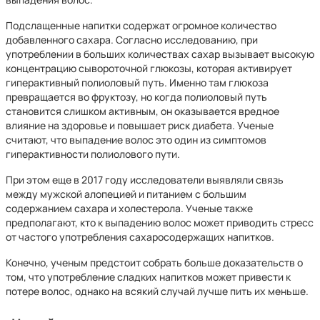
Подслащенные напитки содержат огромное количество
добавленного сахара. Согласно исследованию, при
употреблении в больших количествах сахар вызывает высокую
концентрацию сывороточной глюкозы, которая активирует
гиперактивный полиоловый путь. Именно там глюкоза
превращается во фруктозу, но когда полиоловый путь
становится слишком активным, он оказывается вредное
влияние на здоровье и повышает риск диабета. Ученые
считают, что выпадение волос это один из симптомов
гиперактивности полиолового пути.
При этом еще в 2017 году исследователи выявляли связь
между мужской алопецией и питанием с большим
содержанием сахара и холестерола. Ученые также
предполагают, кто к выпадению волос может приводить стресс
от частого употребления сахаросодержащих напитков.
Конечно, ученым предстоит собрать больше доказательств о
том, что употребление сладких напитков может привести к
потере волос, однако на всякий случай лучше пить их меньше.