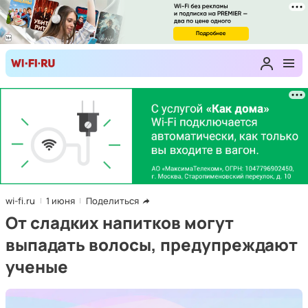
wi-fi.ru
1 июня
Поделиться
От сладких напитков могут
выпадать волосы, предупреждают
ученые