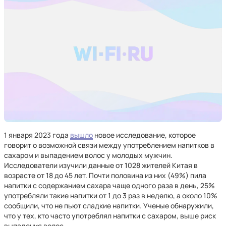
1 января 2023 года
вышло
новое исследование, которое
говорит о возможной связи между употреблением напитков в
сахаром и выпадением волос у молодых мужчин.
Исследователи изучили данные от 1028 жителей Китая в
возрасте от 18 до 45 лет. Почти половина из них (49%) пила
напитки с содержанием сахара чаще одного раза в день, 25%
употребляли такие напитки от 1 до 3 раз в неделю, а около 10%
сообщили, что не пьют сладкие напитки. Ученые обнаружили,
что у тех, кто часто употреблял напитки с сахаром, выше риск
выпадения волос.