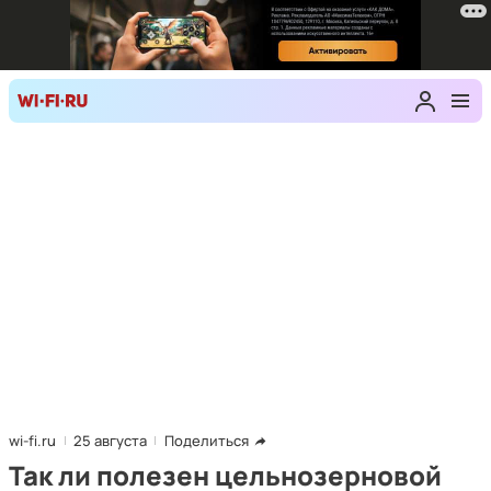
wi-fi.ru
25 августа
Поделиться
Так ли полезен цельнозерновой