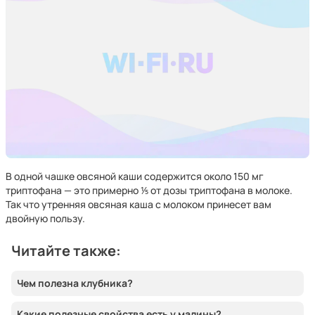
В одной чашке овсяной каши содержится около 150 мг
триптофана — это примерно ⅕ от дозы триптофана в молоке.
Так что утренняя овсяная каша с молоком принесет вам
двойную пользу.
Читайте также:
Чем полезна клубника?
Какие полезные свойства есть у малины?