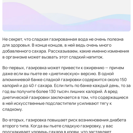
Не секрет, что сладкая газированная вода не очень полезна
для здоровья. В конце концов, в ней ведь очень много
добавленного сахара. Рассказываем, какие именно изменения
в организме может вызвать этот сладкий напиток.
Во-первых, газировка может привести к ожирению — причем
даже если вы пьете ее «диетическую» версию. В одной
алюминиевой банке сладкой газировки содержится около 150
калорий и до 40 г сахара. Если пить по банке каждый день, то за
год вы получите более 130 тысяч лишних калорий. А вред
диетической газировки заключается в том, что содержащиеся
в ней искусственные подсластители усиливают тягу к
сладкому.
Во-вторых, газировка повышает риск возникновения диабета
второго типа. Когда вы пьете сладкую газировку, у вас
подскакивает уровень сахара в крови, что заставляет