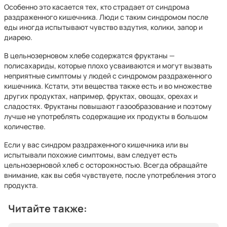
Особенно это касается тех, кто страдает от синдрома
раздраженного кишечника. Люди с таким синдромом после
еды иногда испытывают чувство вздутия, колики, запор и
диарею.
В цельнозерновом хлебе содержатся фруктаны —
полисахариды, которые плохо усваиваются и могут вызвать
неприятные симптомы у людей с синдромом раздраженного
кишечника. Кстати, эти вещества также есть и во множестве
других продуктах, например, фруктах, овощах, орехах и
сладостях. Фруктаны повышают газообразование и поэтому
лучше не употреблять содержащие их продукты в большом
количестве.
Если у вас синдром раздраженного кишечника или вы
испытывали похожие симптомы, вам следует есть
цельнозерновой хлеб с осторожностью. Всегда обращайте
внимание, как вы себя чувствуете, после употребления этого
продукта.
Читайте также: