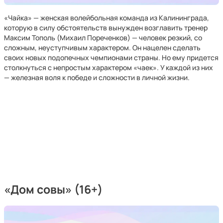
«Чайка» — женская волейбольная команда из Калининграда,
которую в силу обстоятельств вынужден возглавить тренер
Максим Тополь (Михаил Пореченков) — человек резкий, со
сложным, неуступчивым характером. Он нацелен сделать
своих новых подопечных чемпионами страны. Но ему придется
столкнуться с непростым характером «чаек». У каждой из них
— железная воля к победе и сложности в личной жизни.
«Дом совы» (16+)