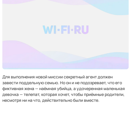
Для выполнения новой миссии секретный агент должен
завести поддельную семью. Но он и не подозревает, что его
фиктивная жена — наёмная убийца, а удочеренная маленькая
девочка — телепат, которая хочет, чтобы приёмные родители,
несмотря ни на что, действительно были вместе.