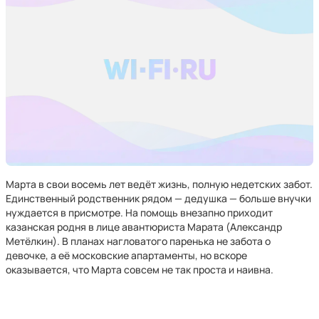
Марта в свои восемь лет ведёт жизнь, полную недетских забот.
Единственный родственник рядом — дедушка — больше внучки
нуждается в присмотре. На помощь внезапно приходит
казанская родня в лице авантюриста Марата (Александр
Метёлкин). В планах нагловатого паренька не забота о
девочке, а её московские апартаменты, но вскоре
оказывается, что Марта совсем не так проста и наивна.