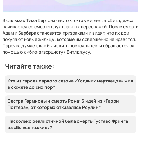
В фильмах Тима Бертона часто кто-то умирает, а «Битлджус»
начинается со смерти двух главных персонажей. После смерти
Адам и Барбара становятся призраками и видят, что их дом
покупают новые жильцы, которые им совершенно не нравятся.
Парочка думает, как бы изжить постояльцев, и обращается за
помощью к «био-экзорцисту» Битлджусу.
Читайте также:
Кто из героев первого сезона «Ходячих мертвецов» жив
в сюжете до сих пор?
Сестра Гермионы и смерть Рона: 6 идей из «Гарри
Поттера», от которых отказалась Роулинг
Насколько реалистичной была смерть Густаво Фринга
из «Во все тяжкие»?