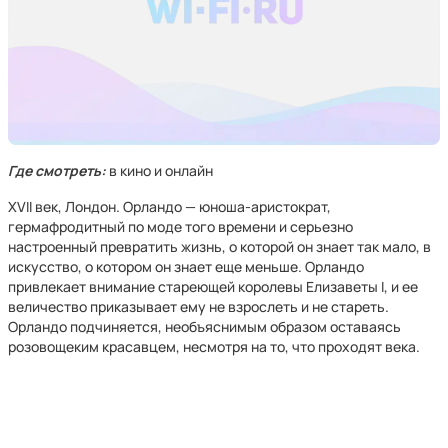
Где смотреть:
в кино и онлайн
XVII век, Лондон. Орландо — юноша-аристократ,
гермафродитный по моде того времени и серьезно
настроенный превратить жизнь, о которой он знает так мало, в
искусство, о котором он знает еще меньше. Орландо
привлекает внимание стареющей королевы Елизаветы I, и ее
величество приказывает ему не взрослеть и не стареть.
Орландо подчиняется, необъяснимым образом оставаясь
розовощеким красавцем, несмотря на то, что проходят века.