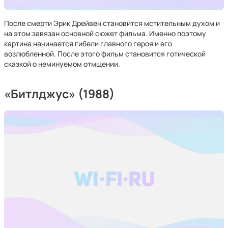
После смерти Эрик Дрейвен становится мстительным духом и
на этом завязан основной сюжет фильма. Именно поэтому
картина начинается гибели главного героя и его
возлюбленной. После этого фильм становится готической
сказкой о неминуемом отмщении.
«Битлджус» (1988)