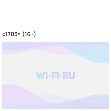
«
1703
» (16+)