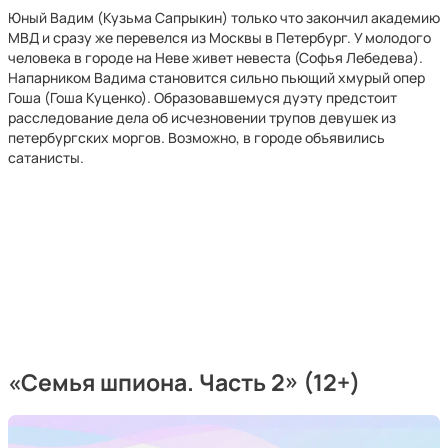
Юный Вадим (Кузьма Сапрыкин) только что закончил академию
МВД и сразу же перевелся из Москвы в Петербург. У молодого
человека в городе на Неве живет невеста (Софья Лебедева).
Напарником Вадима становится сильно пьющий хмурый опер
Гоша (Гоша Куценко). Образовавшемуся дуэту предстоит
расследование дела об исчезновении трупов девушек из
петербургских моргов. Возможно, в городе объявились
сатанисты.
«Семья шпиона. Часть 2» (12+)