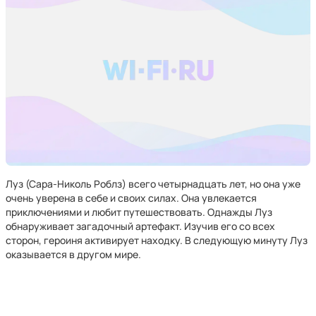
Луз (Сара-Николь Роблз) всего четырнадцать лет, но она уже
очень уверена в себе и своих силах. Она увлекается
приключениями и любит путешествовать. Однажды Луз
обнаруживает загадочный артефакт. Изучив его со всех
сторон, героиня активирует находку. В следующую минуту Луз
оказывается в другом мире.