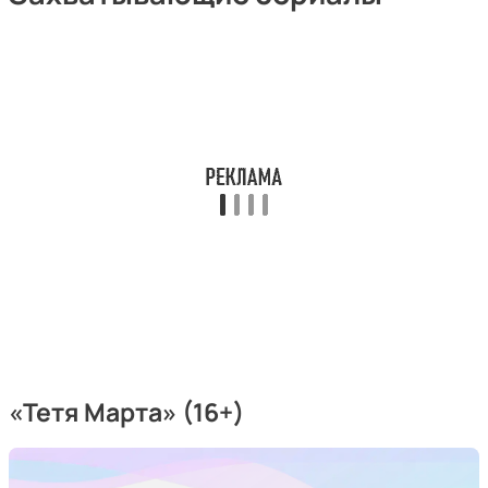
«
Тетя Марта
» (16+)