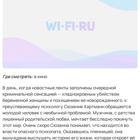
Где смотреть:
в кино
В день, когда новостные ленты заполнены очередной
криминальной сенсацией — хладнокровным убийством
беременной женщины и похищением ее новорожденного, к
преуспевающему психологу Сюзанне Хартманн обращается
молодой человек с необычной проблемой. Мужчина, с детства
лишенный родительской любви, мечтает бесследно покинуть
этот мир. Очень скоро Сюзанна понимает, что находится во
власти опасного психопата. Оказавшись пленницей, она
вынуждена выслушать историю его жизни, которая откроет ей