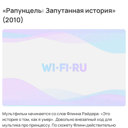
«Рапунцель: Запутанная история»
(2010)
Мультфильм начинается со слов Флинна Райдера: «Это
история о том, как я умер». Довольно внезапный ход для
мультика про принцессу. По сюжету Флинн действительно