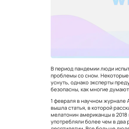
В период пандемии люди испыт
проблемы со сном. Некоторые
уснуть, однако эксперты преду
безопасны, как многие думают
1 февраля в научном журнале
вышла статья, в которой расск
мелатонин американцы в 2018 
употребляли более чем в два 
десятилетии. Все больше люд