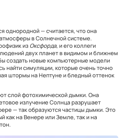
я однородной — считается, что она
е атмосферы в Солнечной системе.
трофизик из
Оксфорда
, и его коллеги
людений двух планет в видимом и ближнем
бы создать новые компьютерные модели
ь найти симуляции, которые очень точно
ая штормы на Нептуне и бледный оттенок
еют слой фотохимической дымки. Она
летовое излучение Солнца разрушает
ере — так образуются частицы дымки. Это
 как на Венере или Земле, так и на
тон.