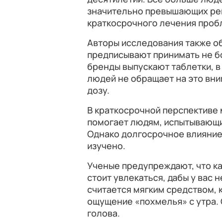
значительно превышающих рек
краткосрочного лечения проб
Авторы исследования также об
предписывают принимать не бо
бренды выпускают таблетки, в 
людей не обращает на это вн
дозу.
В краткосрочной перспективе 
помогает людям, испытывающи
Однако долгосрочное влияние 
изучено.
Ученые предупреждают, что к
стоит увлекаться, дабы у вас 
считается мягким средством, 
ощущение «похмелья» с утра. 
голова.