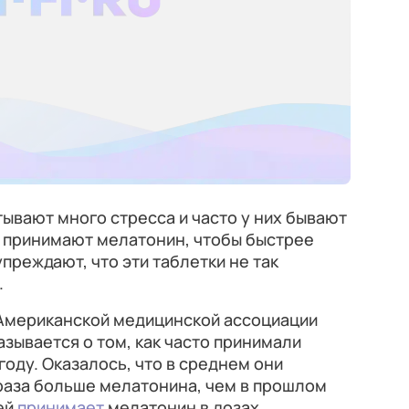
ывают много стресса и часто у них бывают
 принимают мелатонин, чтобы быстрее
преждают, что эти таблетки не так
.
 Американской медицинской ассоциации
азывается о том, как часто принимали
году. Оказалось, что в среднем они
раза больше мелатонина, чем в прошлом
ей
принимает
мелатонин в дозах,