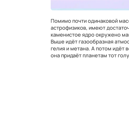
Помимо почти одинаковой масс
астрофизиков, имеют достато
каменистое ядро окружено ман
Выше идёт газообразная атмос
гелия и метана. А потом идёт
она придаёт планетам тот гол