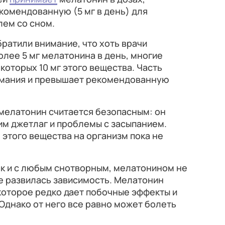
омендованную (5 мг в день) для
лем со сном.
ратили внимание, что хоть врачи
лее 5 мг мелатонина в день, многие
которых 10 мг этого вещества. Часть
имания и превышает рекомендованную
мелатонин считается безопасным: он
м джетлаг и проблемы с засыпанием.
этого вещества на организм пока не
ак и с любым снотворным, мелатонином не
не развилась зависимость. Мелатонин
которое редко дает побочные эффекты и
Однако от него все равно может болеть