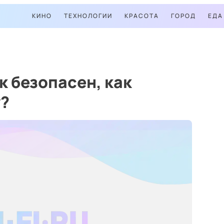
КИНО
ТЕХНОЛОГИИ
КРАСОТА
ГОРОД
ЕДА
к безопасен, как
у?