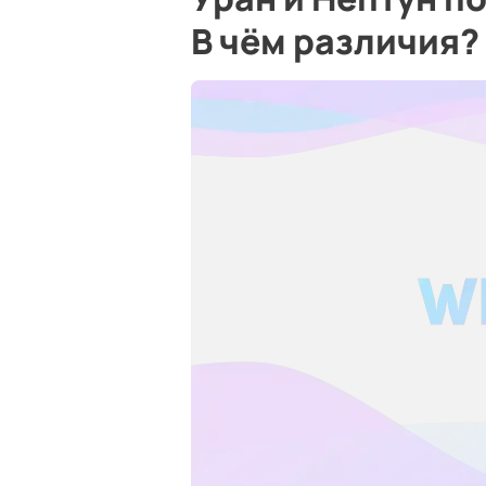
В чём различия?