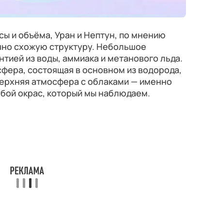
ы и объёма, Уран и Нептун, по мнению
чно схожую структуру. Небольшое
тией из воды, аммиака и метанового льда.
фера, состоящая в основном из водорода,
 верхняя атмосфера с облаками — именно
убой окрас, который мы наблюдаем.