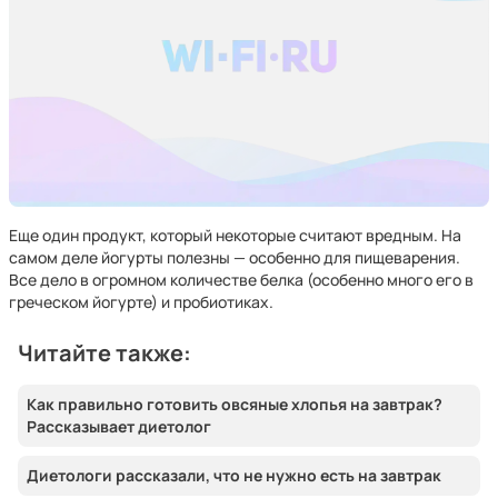
Еще один продукт, который некоторые считают вредным. На
самом деле йогурты полезны — особенно для пищеварения.
Все дело в огромном количестве белка (особенно много его в
греческом йогурте) и пробиотиках.
Читайте также:
Как правильно готовить овсяные хлопья на завтрак?
Рассказывает диетолог
Диетологи рассказали, что не нужно есть на завтрак