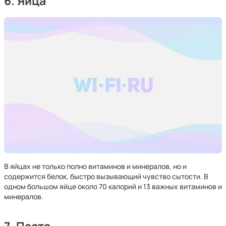
6. Яйца
В яйцах не только полно витаминов и минералов, но и
содержится белок, быстро вызывающий чувство сытости. В
одном большом яйце около 70 калорий и 13 важных витаминов и
минералов.