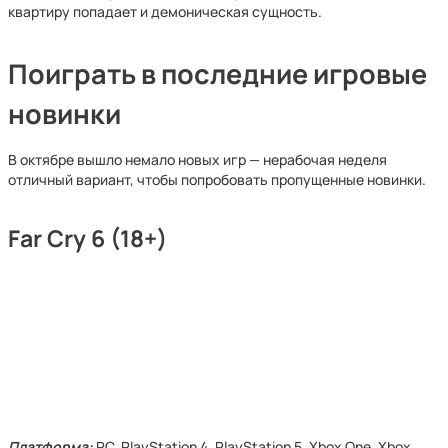
квартиру попадает и демоническая сущность.
Поиграть в последние игровые
новинки
В октябре вышло немало новых игр — нерабочая неделя
отличный вариант, чтобы попробовать пропущенные новинки.
Far Cry 6 (18+)
Платформа:
PC, PlayStation 4, PlayStation 5, Xbox One, Xbox