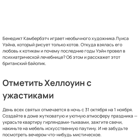
Бенедикт Камбербэтч играет необычного художника Луиса
Уэйна, который рисует только котов. Откуда взялась его
любовь к котикам и почему последние годы Уэйн провел в
психиатрической лечебнице? Об этом и расскажет этот
британский байопик.
Отметить Хеллоуин с
ужастиками
День всех святых отмечается в ночь с 31 октября на 1 ноября.
Создайте в доме жутковатую и уютную атмосферу праздника —
украсьте квартиру гирляндами-тыквами, зажгите свечи,
накиньте на мебель искусственную паутину. И не забудьте
посмотреть вечером что-нибудь мистическое.