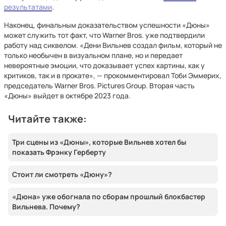
результатами
.
Наконец, финальным доказательством успешности «Дюны»
может служить тот факт, что Warner Bros. уже подтвердили
работу над сиквелом. «Дени Вильнев создал фильм, который не
только необычен в визуальном плане, но и передает
невероятные эмоции, что доказывает успех картины, как у
критиков, так и в прокате», — прокомментировал Тоби Эммерих,
председатель Warner Bros. Pictures Group. Вторая часть
«Дюны» выйдет в октябре 2023 года.
Читайте также:
Три сцены из «Дюны», которые Вильнев хотел бы
показать Фрэнку Герберту
Стоит ли смотреть «Дюну»?
«Дюна» уже обогнала по сборам прошлый блокбастер
Вильнева. Почему?