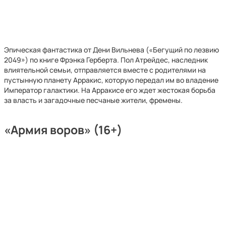
Эпическая фантастика от Дени Вильнева («Бегущий по лезвию
2049») по книге Фрэнка Герберта. Пол Атрейдес, наследник
влиятельной семьи, отправляется вместе с родителями на
пустынную планету Арракис, которую передал им во владение
Император галактики. На Арракисе его ждет жестокая борьба
за власть и загадочные песчаные жители, фремены.
«Армия воров» (16+)