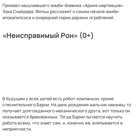
Приквел нашумевшего зомби-боевика «Армия мертвецов»
Зака Снайдера. Фильм расскажет о самом начале зомби-
апокалипсиса и очередной серии дерзких ограблений.
«Неисправимый Рон» (0+)
В будущем у всех детей есть робот-компаньон, кроме
стеснительного Барни. На день рождения мальчик наконец-то
получает долгожданного механического друга, вот только он
оказывается бракованным. Тогда Барни пытается научить
робота всему, что знает сам, и, конечно же, вляпывается в
неприятности.