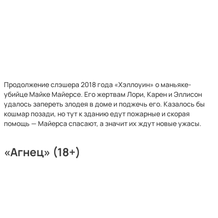
Продолжение слэшера 2018 года «Хэллоуин» о маньяке-
убийце Майке Майерсе. Его жертвам Лори, Карен и Эллисон
удалось запереть злодея в доме и поджечь его. Казалось бы
кошмар позади, но тут к зданию едут пожарные и скорая
помощь — Майерса спасают, а значит их ждут новые ужасы.
«Агнец» (18+)