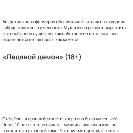
Бездетная пара фермеров обнаруживает, что их овца родила
гибрид животного и человека. Муж и жена решают вырастить
это необычное существо, как собственное дитя, но агнец
оказывается не так прост, как кажется.
«Ледяной демон» (18+)
Отец Ксюши пропал без вести, когда она была маленькой.
Через 10 лет его тело нашли — мужчина оказался жив, но
находится в странной коме. Его привозят домой, а с ним в