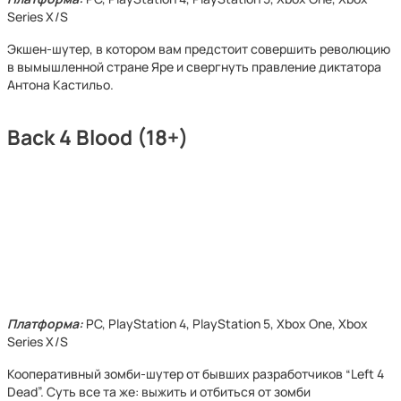
Series X/S
Экшен-шутер, в котором вам предстоит совершить революцию
в вымышленной стране Яре и свергнуть правление диктатора
Антона Кастильо.
Back 4 Blood (18+)
Платформа:
PC, PlayStation 4, PlayStation 5, Xbox One, Xbox
Series X/S
Кооперативный зомби-шутер от бывших разработчиков “Left 4
Dead”. Суть все та же: выжить и отбиться от зомби