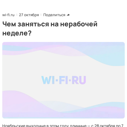
wi-fi.ru
27 октября
Поделиться
Чем заняться на нерабочей
неделе?
Ноябрьские выходные в этом году длинные — с 28 октября по 7