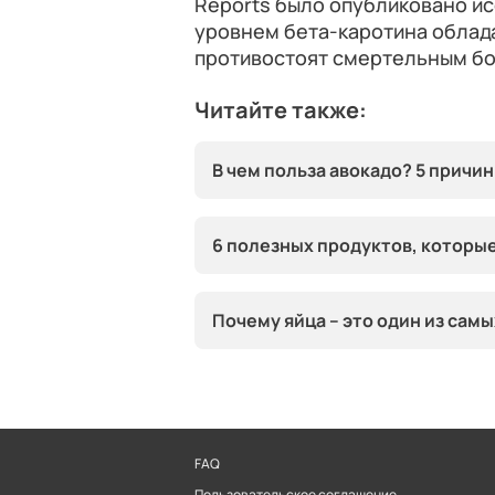
Reports было опубликовано ис
уровнем бета-каротина облад
противостоят смертельным б
Читайте также:
В чем польза авокадо? 5 причин
6 полезных продуктов, которы
Почему яйца – это один из сам
FAQ
Пользовательское соглашение