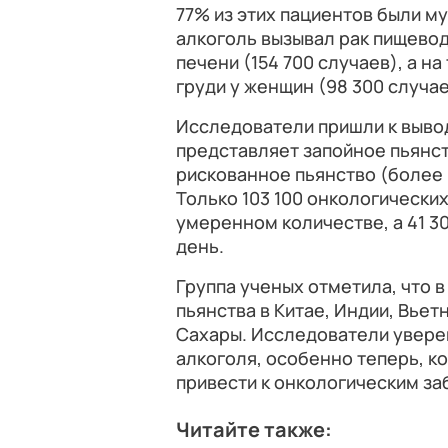
77% из этих пациентов были м
алкоголь вызывал рак пищевод
печени (154 700 случаев), а н
груди у женщин (98 300 случае
Исследователи пришли к выво
представляет запойное пьянств
рискованное пьянство (более 
Только 103 100 онкологически
умеренном количестве, а 41 300
день.
Группа ученых отметила, что 
пьянства в Китае, Индии, Вьет
Сахары. Исследователи уверен
алкоголя, особенно теперь, ко
привести к онкологическим з
Читайте также: