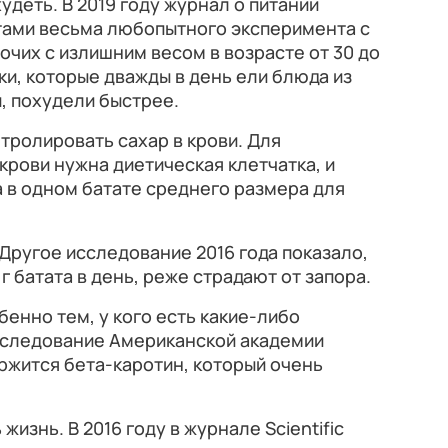
удеть. В 2019 году журнал о питании
ами весьма любопытного эксперимента с
очих с излишним весом в возрасте от 30 до
ики, которые дважды в день ели блюда из
, похудели быстрее.
тролировать сахар в крови. Для
крови нужна диетическая клетчатка, и
 в одном батате среднего размера для
Другое исследование 2016 года показало,
 батата в день, реже страдают от запора.
бенно тем, у кого есть какие-либо
сследование Американской академии
ржится бета-каротин, который очень
изнь. В 2016 году в журнале Scientific