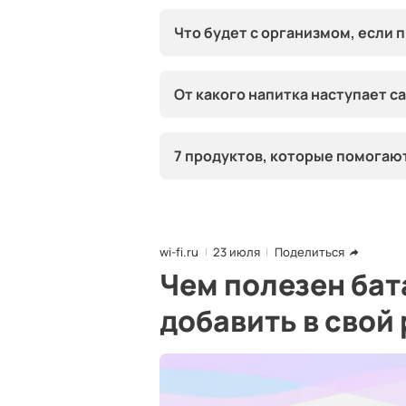
Что будет с организмом, если 
От какого напитка наступает 
7 продуктов, которые помогаю
wi-fi.ru
23 июля
Поделиться
Чем полезен бата
добавить в свой