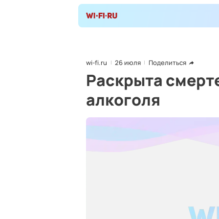
wi-fi.ru
26 июля
Поделиться
Раскрыта смерт
алкоголя