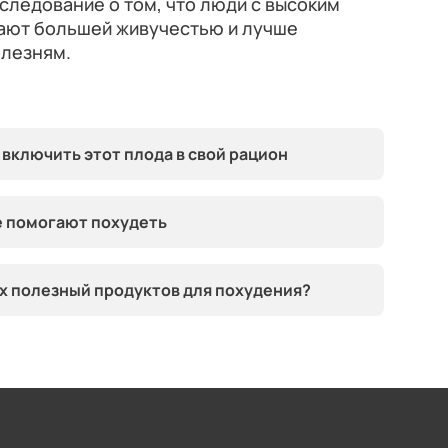
следование о том, что люди с высоким
ают большей живучестью и лучше
олезням.
 включить этот плода в свой рацион
е помогают похудеть
ых полезный продуктов для похудения?