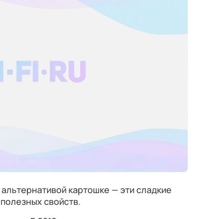
 альтернативой картошке — эти сладкие
полезных свойств.