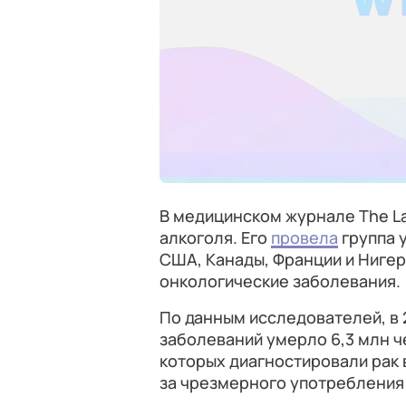
В медицинском журнале The L
алкоголя. Его
провела
группа 
США, Канады, Франции и Нигер
онкологические заболевания.
По данным исследователей, в 
заболеваний умерло 6,3 млн че
которых диагностировали рак в
за чрезмерного употребления