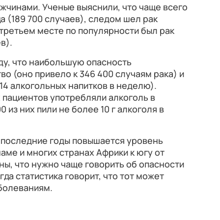
ужчинами. Ученые выяснили, что чаще всего
а (189 700 случаев), следом шел рак
а третьем месте по популярности был рак
в).
ду, что наибольшую опасность
о (оно привело к 346 400 случаям рака) и
14 алкогольных напитков в неделю).
х пациентов употребляли алкоголь в
 из них пили не более 10 г алкоголя в
в последние годы повышается уровень
наме и многих странах Африки к югу от
ы, что нужно чаще говорить об опасности
гда статистика говорит, что тот может
аболеваниям.