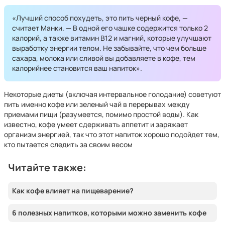
«Лучший способ похудеть, это пить черный кофе, —
считает Манки. — В одной его чашке содержится только 2
калорий, а также витамин B12 и магний, которые улучшают
выработку энергии телом. Не забывайте, что чем больше
сахара, молока или сливой вы добавляете в кофе, тем
калорийнее становится ваш напиток».
Некоторые диеты (включая интервальное голодание) советуют
пить именно кофе или зеленый чай в перерывах между
приемами пищи (разумеется, помимо простой воды). Как
известно, кофе умеет сдерживать аппетит и заряжает
организм энергией, так что этот напиток хорошо подойдет тем,
кто пытается следить за своим весом
Читайте также:
Как кофе влияет на пищеварение?
6 полезных напитков, которыми можно заменить кофе